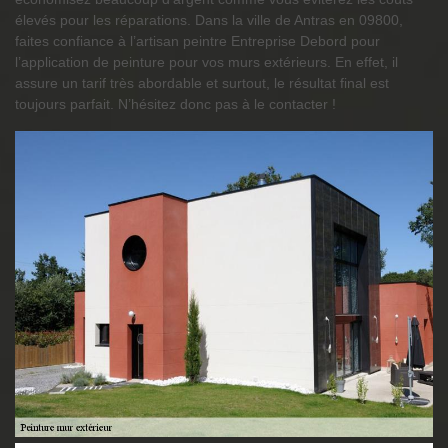
élevés pour les réparations. Dans la ville de Antras en 09800,
faites confiance à l’artisan peintre Entreprise Debord pour
l’application de peinture pour vos murs extérieurs. En effet, il
assure un tarif très abordable et surtout, le résultat final est
toujours parfait. N’hésitez donc pas à le contacter !