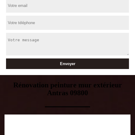
Rénovation peinture mur extérieur
Antras 09800