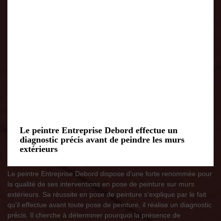
Le peintre Entreprise Debord effectue un
diagnostic précis avant de peindre les murs
extérieurs
Le peintre Entreprise Debord dispose d’une forte renommée pour
la qualité de ses interventions en pose de peinture sur murs
extérieurs. Sa réussite en pose de peinture s’explique par le fait
qu’il effectue avant toute pose de peinture, il réalise un diagnostic
précis. Il cherche à déterminer pourquoi la présence de