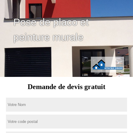
Pose de placo et
peinture murale
Demande de devis gratuit