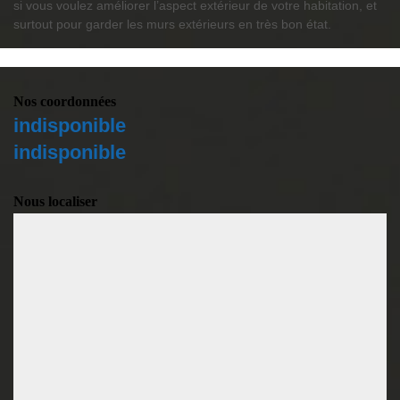
si vous voulez améliorer l’aspect extérieur de votre habitation, et
surtout pour garder les murs extérieurs en très bon état.
Nos coordonnées
indisponible
indisponible
Nous localiser