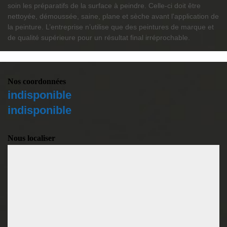
soin les préparatifs de la surface à peindre. Celle-ci doit être
nettoyée, démoussée, saine, plane et sèche avant l'application de
la peinture. L’entreprise n’utilise que des peintures de marque et
de qualité supérieure pour un résultat final irréprochable.
Nos coordonnées
indisponible
indisponible
Nous localiser