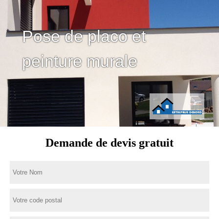
Pose de placo et
peinture murale
Demande de devis gratuit