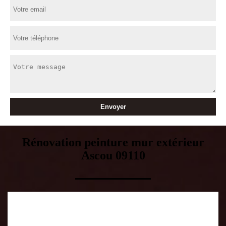
Rénovation peinture mur extérieur
Ascou 09110