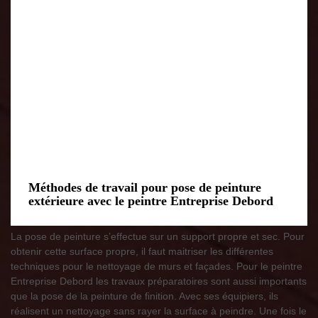
Méthodes de travail pour pose de peinture
extérieure avec le peintre Entreprise Debord
La pose de peinture s’effectue sur un support propre et sec. Pour
obtenir cette surface propre, il faut maitriser les différentes
techniques pour le nettoyage de murs et façades. Pour le peintre
Entreprise Debord les travaux préparatoires sont aussi importants
que la pose de la peinture de finition. Avec ses équipiers, ils
réalisent un nettoyage sans rayer la surface à peindre. Une fois le