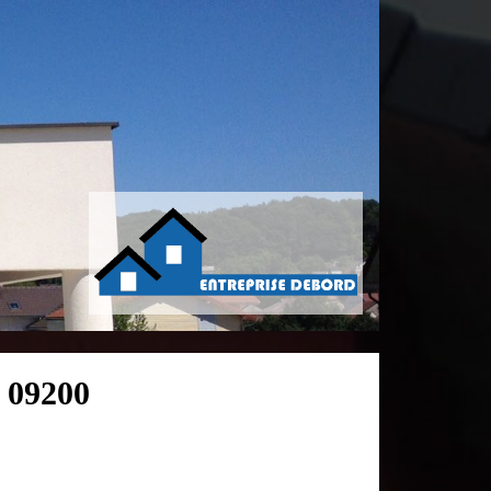
s 09200