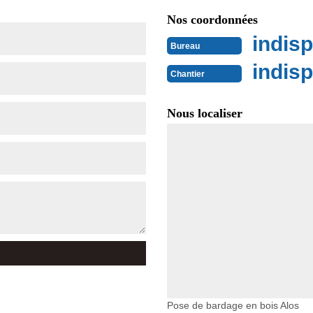
Nos coordonnées
indisp
Bureau
indisp
Chantier
Nous localiser
Pose de bardage en bois Alos