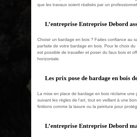
que les travaux soient réalisés par un professionn
L’entreprise Entreprise Debord assu
Choisir un bardage en bois ? Faites confiance au s
parfaite de votre bardage en bois. Pour le choix du b
est possible de travailler et poser du faux bois et off
horizontale.
Les prix pose de bardage en bois d
La mise en place de bardage en bois réclame une gr
suivant les règles de l’art, tout en veillant à une 
finitions comme la lasure ou la peinture pour proté
L’entreprise Entreprise Debord mai