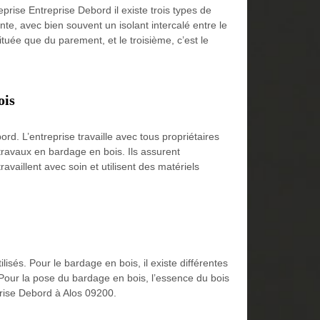
ise Entreprise Debord il existe trois types de
e, avec bien souvent un isolant intercalé entre le
ituée que du parement, et le troisième, c’est le
ois
d. L’entreprise travaille avec tous propriétaires
 travaux en bardage en bois. Ils assurent
availlent avec soin et utilisent des matériels
isés. Pour le bardage en bois, il existe différentes
. Pour la pose du bardage en bois, l’essence du bois
prise Debord à Alos 09200.