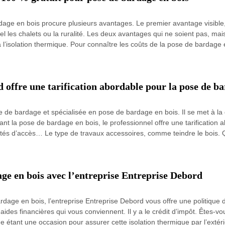
dage en bois procure plusieurs avantages. Le premier avantage visible,
l les chalets ou la ruralité. Les deux avantages qui ne soient pas, mais
l’isolation thermique. Pour connaître les coûts de la pose de bardage en
 offre une tarification abordable pour la pose de ba
 de bardage et spécialisée en pose de bardage en bois. Il se met à la d
t la pose de bardage en bois, le professionnel offre une tarification a
icultés d’accès… Le type de travaux accessoires, comme teindre le bois. 
age en bois avec l’entreprise Entreprise Debord
age en bois, l’entreprise Entreprise Debord vous offre une politique de
s financières qui vous conviennent. Il y a le crédit d’impôt. Êtes-vous 
e étant une occasion pour assurer cette isolation thermique par l’extérie