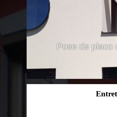
Pose de placo 
Entret