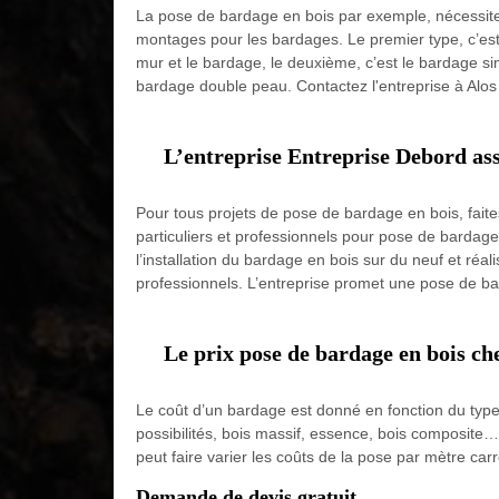
La pose de bardage en bois par exemple, nécessite 
montages pour les bardages. Le premier type, c’est 
mur et le bardage, le deuxième, c’est le bardage simp
bardage double peau. Contactez l'entreprise à Alos
L’entreprise Entreprise Debord ass
Pour tous projets de pose de bardage en bois, faite
particuliers et professionnels pour pose de bardage
l’installation du bardage en bois sur du neuf et réa
professionnels. L’entreprise promet une pose de ba
Le prix pose de bardage en bois c
Le coût d’un bardage est donné en fonction du type d
possibilités, bois massif, essence, bois composite…
peut faire varier les coûts de la pose par mètre ca
Demande de devis gratuit