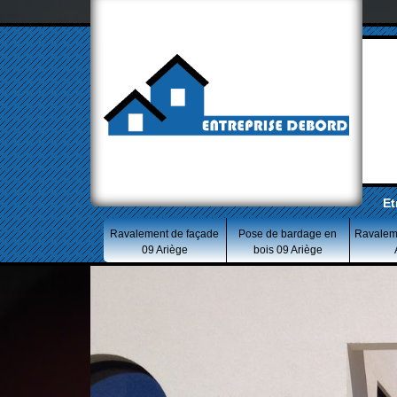
Et
Ravalement de façade
Pose de bardage en
Ravalem
09 Ariège
bois 09 Ariège