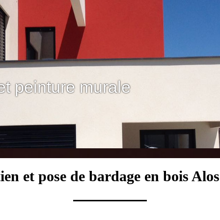
et peinture murale
ien et pose de bardage en bois Alo