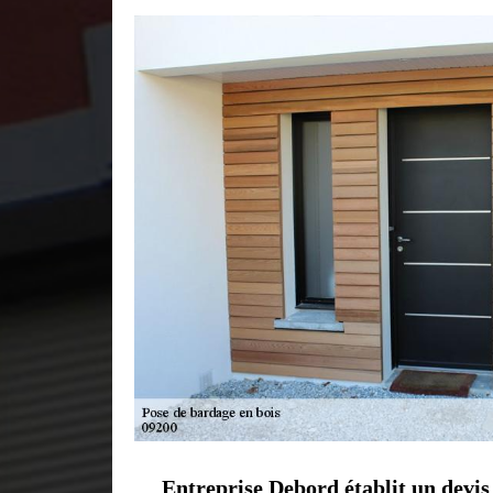
Entreprise Debord établit un devis