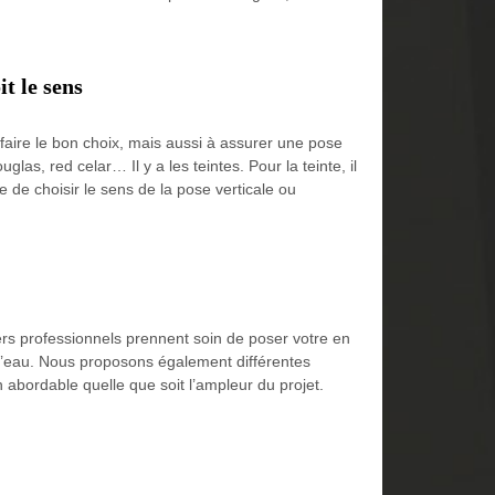
t le sens
faire le bon choix, mais aussi à assurer une pose
as, red celar… Il y a les teintes. Pour la teinte, il
ble de choisir le sens de la pose verticale ou
ers professionnels prennent soin de poser votre en
ns d’eau. Nous proposons également différentes
 abordable quelle que soit l’ampleur du projet.