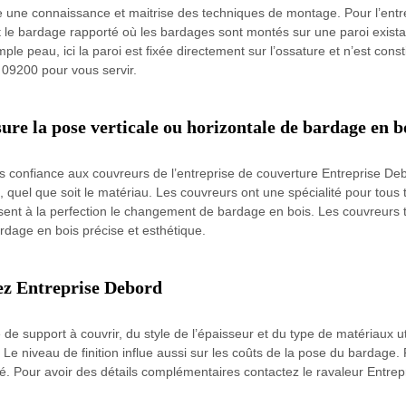
une connaissance et maitrise des techniques de montage. Pour l’entrepr
le bardage rapporté où les bardages sont montés sur une paroi existant
le peau, ici la paroi est fixée directement sur l’ossature et n’est const
 09200 pour vous servir.
ure la pose verticale ou horizontale de bardage en b
s confiance aux couvreurs de l’entreprise de couverture Entreprise Debor
, quel que soit le matériau. Les couvreurs ont une spécialité pour tous
lisent à la perfection le changement de bardage en bois. Les couvreurs tr
rdage en bois précise et esthétique.
hez Entreprise Debord
e support à couvrir, du style de l’épaisseur et du type de matériaux util
 Le niveau de finition influe aussi sur les coûts de la pose du bardage
rré. Pour avoir des détails complémentaires contactez le ravaleur Entre