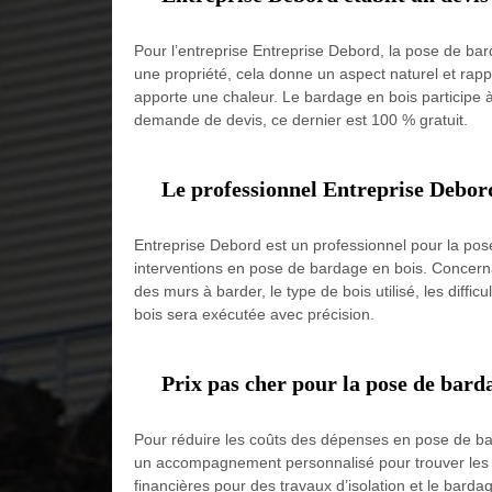
Pour l’entreprise Entreprise Debord, la pose de bar
une propriété, cela donne un aspect naturel et rappe
apporte une chaleur. Le bardage en bois participe à 
demande de devis, ce dernier est 100 % gratuit.
Le professionnel Entreprise Debord
Entreprise Debord est un professionnel pour la pose
interventions en pose de bardage en bois. Concernan
des murs à barder, le type de bois utilisé, les diff
bois sera exécutée avec précision.
Prix pas cher pour la pose de bard
Pour réduire les coûts des dépenses en pose de bard
un accompagnement personnalisé pour trouver les aide
financières pour des travaux d’isolation et le bardag