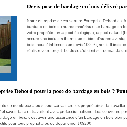
Devis pose de bardage en bois délivré p
Notre entreprise de couverture Entreprise Debord est à l
bardage en bois ou autres matériaux. Le bardage en boi
votre propriété, un aspect écologique, aspect naturel 
assure une isolation thermique et bien d’autres avanta
bois, nous établissons un devis 100 % gratuit. Il indique
réaliser votre projet. Le devis s’obtient sur demande qu
eprise Debord pour la pose de bardage en bois ? Pour
nte de nombreux atouts pour convaincre les propriétaires de travailler
éel savoir-faire et travaillent avec professionnalisme. Les couvreurs p
bardage en bois, c’est avoir une assurance d’un bardage en bois bien po
actifs pour tous propriétaires du département 09200.