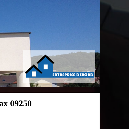
hax 09250