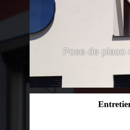
Pose de placo 
Entretie