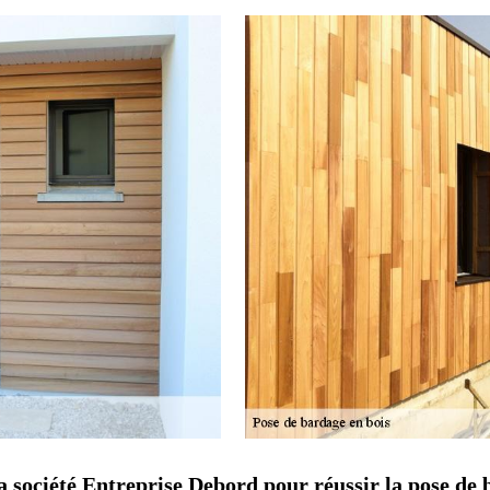
a société Entreprise Debord pour réussir la pose de 