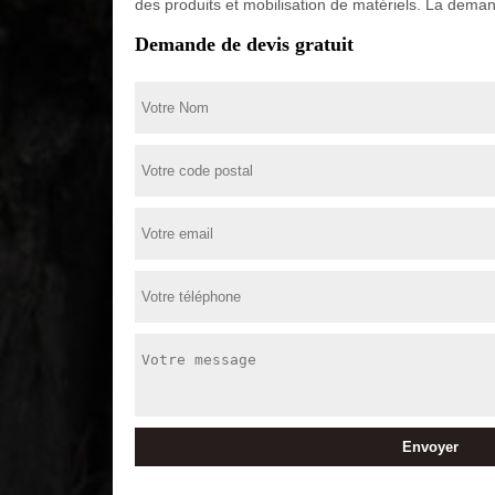
des produits et mobilisation de matériels. La dem
Demande de devis gratuit