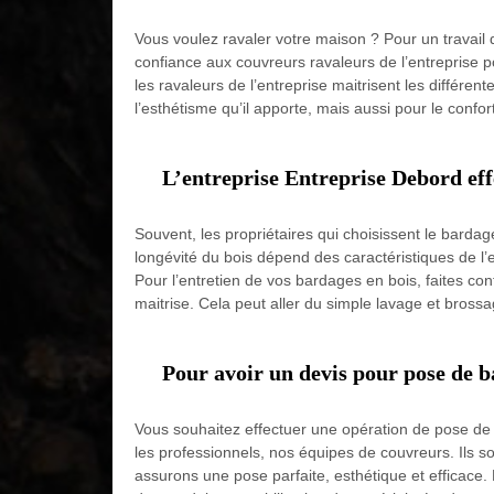
Vous voulez ravaler votre maison ? Pour un travail
confiance aux couvreurs ravaleurs de l’entreprise p
les ravaleurs de l’entreprise maitrisent les différe
l’esthétisme qu’il apporte, mais aussi pour le conf
L’entreprise Entreprise Debord effe
Souvent, les propriétaires qui choisissent le bardage
longévité du bois dépend des caractéristiques de l’e
Pour l’entretien de vos bardages en bois, faites con
maitrise. Cela peut aller du simple lavage et bros
Pour avoir un devis pour pose de 
Vous souhaitez effectuer une opération de pose de b
les professionnels, nos équipes de couvreurs. Ils s
assurons une pose parfaite, esthétique et efficace. 