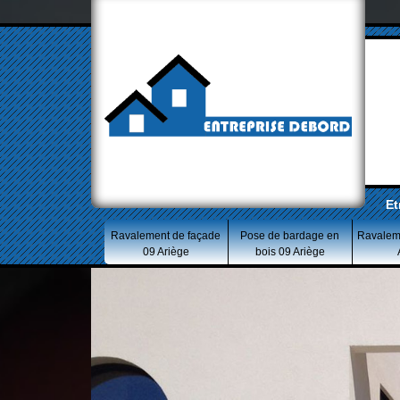
Et
Ravalement de façade
Pose de bardage en
Ravalem
09 Ariège
bois 09 Ariège