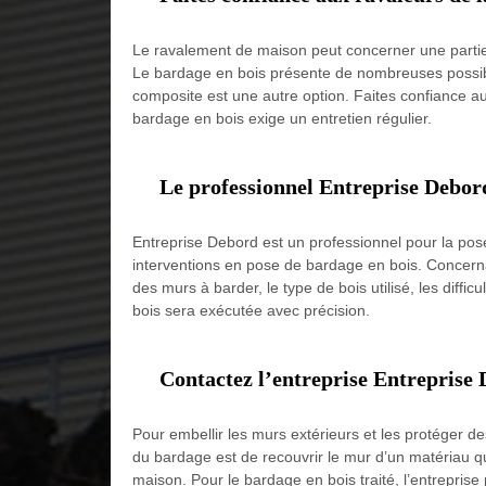
Le ravalement de maison peut concerner une partie 
Le bardage en bois présente de nombreuses possibili
composite est une autre option. Faites confiance au
bardage en bois exige un entretien régulier.
Le professionnel Entreprise Debord
Entreprise Debord est un professionnel pour la pose
interventions en pose de bardage en bois. Concernan
des murs à barder, le type de bois utilisé, les diff
bois sera exécutée avec précision.
Contactez l’entreprise Entreprise 
Pour embellir les murs extérieurs et les protéger de
du bardage est de recouvrir le mur d’un matériau qu
maison. Pour le bardage en bois traité, l’entrepris