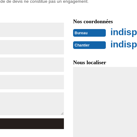
ande de devis ne constitue pas un engagement.
Nos coordonnées
indisp
Bureau
indisp
Chantier
Nous localiser