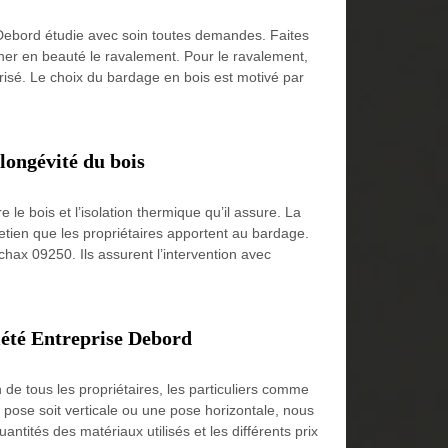
 Debord étudie avec soin toutes demandes. Faites
iner en beauté le ravalement. Pour le ravalement,
trisé. Le choix du bardage en bois est motivé par
longévité du bois
le bois et l’isolation thermique qu’il assure. La
retien que les propriétaires apportent au bardage.
chax 09250. Ils assurent l’intervention avec
iété Entreprise Debord
de tous les propriétaires, les particuliers comme
 pose soit verticale ou une pose horizontale, nous
ntités des matériaux utilisés et les différents prix