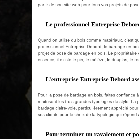
partir de son site web pour tous vos projets de pos
Le professionnel Entreprise Debord
Quand on utilise du bois comme matériaux, c’est qu’
professionnel Entreprise Debord, le bardage en boi
projet de pose de bardage en bois. Le propriétaire 
essence, il existe le pin, le mélèze, le douglas, le re
L’entreprise Entreprise Debord ass
Pour la pose de bardage en bois, faites confiance 
maitrisent les trois grandes typologies de style. La
bardage claire-voie, particulièrement apprécié pour
ses clients pour le choix de la typologie qui répon
Pour terminer un ravalement et pos