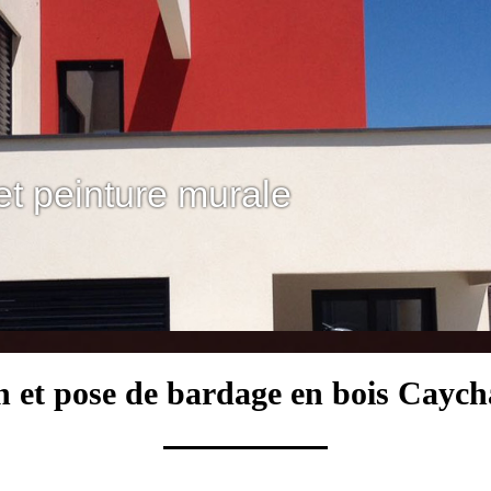
et peinture murale
n et pose de bardage en bois Cayc