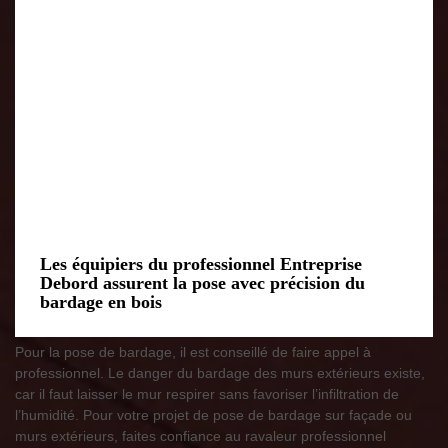
Les équipiers du professionnel Entreprise
Debord assurent la pose avec précision du
bardage en bois
Pour la pose de bardage, il est conseillé de faire appel à
professionnel. Le danger du bardage des murs extérieurs existe,
car il faut laisser le mur respirer sans favoriser l’infiltration de
l’humidité. Pour votre projet de pose de bardage sur façade ou
murs extérieurs, faites confiance au ravaleur professionnel