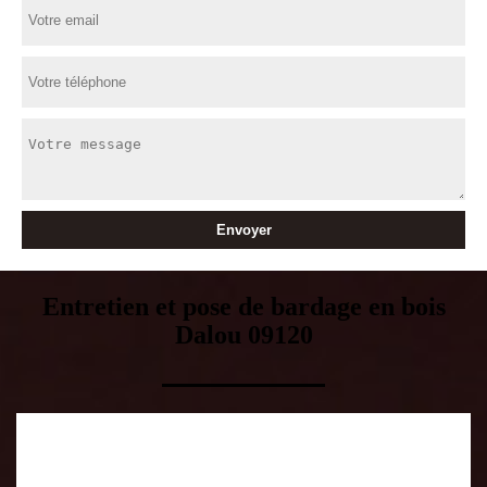
Entretien et pose de bardage en bois
Dalou 09120