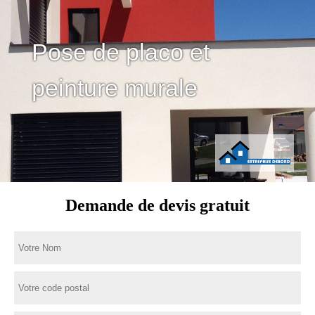
Pose de placo et
peinture murale
Demande de devis gratuit