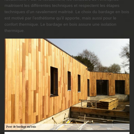
maitrisent les différentes techniques et respectent les étapes
techniques d’un ravalement maitrisé. Le choix du bardage en bois
est motivé par l’esthétisme qu’il apporte, mais aussi pour le
confort thermique. Le bardage en bois assure une isolation
thermique.