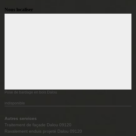
Nous localiser
Pose de bardage en bois Dalou
indisponible
Autres services
Traitement de façade Dalou 09120
Ravalement enduis projeté Dalou 09120