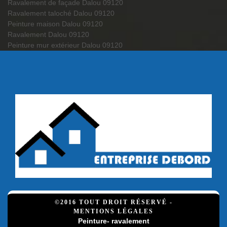
Ravalement de façade Dalou 09120
Ravalement taloché Dalou 09120
Peinture maison Dalou 09120
Ravalement Dalou 09120
Peinture mur extérieur Dalou 09120
©2016 TOUT DROIT RÉSERVÉ -
MENTIONS LÉGALES
Peinture- ravalement