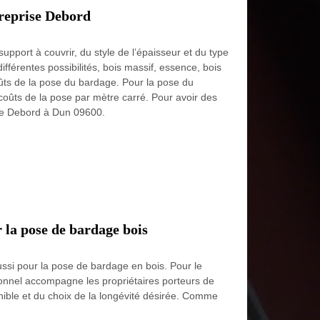
treprise Debord
pport à couvrir, du style de l’épaisseur et du type
différentes possibilités, bois massif, essence, bois
oûts de la pose du bardage. Pour la pose du
 coûts de la pose par mètre carré. Pour avoir des
ise Debord à Dun 09600.
 la pose de bardage bois
ussi pour la pose de bardage en bois. Pour le
ionnel accompagne les propriétaires porteurs de
nible et du choix de la longévité désirée. Comme