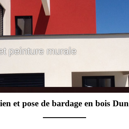
et peinture murale
ien et pose de bardage en bois Du