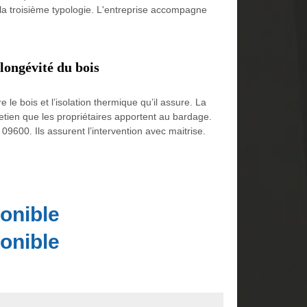
 la troisième typologie. L'entreprise accompagne
longévité du bois
le bois et l’isolation thermique qu’il assure. La
retien que les propriétaires apportent au bardage.
09600. Ils assurent l’intervention avec maitrise.
onible
onible