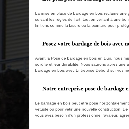
La mise en place de bardage en bois réclame une gr
suivant les règles de l’art, tout en veillant à une 
finitions comme la lasure ou la peinture pour proté
Posez votre bardage de bois avec n
Avant la Pose de bardage en bois en Dun, nous miso
solidité et leur durabilité. Nous saurons après une
bardage en bois avec Entreprise Debord sur vos murs
Notre entreprise pose de bardage e
Le bardage en bois peut être posé horizontalement,
vétuste ou pour vêtir une nouvelle construction. De
vous avez besoin d’un professionnel ravaleur, agréé