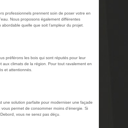
ers professionnels prennent soin de poser votre en
ns d’eau. Nous proposons également différentes
 abordable quelle que soit l’ampleur du projet.
s préférons les bois qui sont réputés pour leur
et aux climats de la région. Pour tout ravalement en
s et attentionnés.
st une solution parfaite pour moderniser une façade
 qui vous permet de consommer moins d’énergie. Si
se Debord, vous ne serez pas déçu.