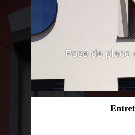
Pose de placo 
Entret