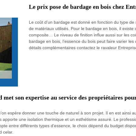
Le prix pose de bardage en bois chez En
Le coût d’un bardage est donné en fonction du type de su
de matériaux utilisés. Pour le bardage en bois, il existe 
composite… Le niveau de finition influe aussi sur les c
bardage en bois, l’essence du bois peut faire varier les
détails complémentaires contactez le ravaleur Entrepr
 met son expertise au service des propriétaires pour
on espère donner une touche de naturel à son projet. Il en est ainsi a
s apporte une isolation thermique et un esthétisme assuré. Le profess
opte entre différents types d’essence, le choix dépend du budget dispo
d celar.