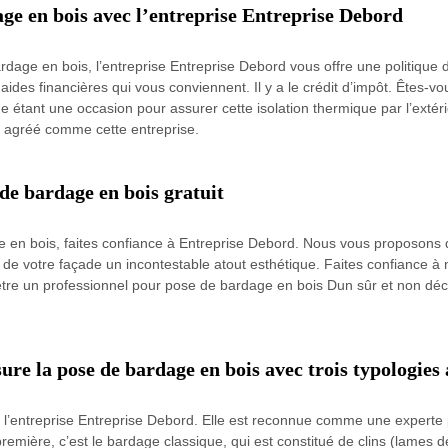
age en bois avec l’entreprise Entreprise Debord
age en bois, l’entreprise Entreprise Debord vous offre une politique de
s financières qui vous conviennent. Il y a le crédit d’impôt. Êtes-vous 
e étant une occasion pour assurer cette isolation thermique par l’extérie
el agréé comme cette entreprise.
de bardage en bois gratuit
e en bois, faites confiance à Entreprise Debord. Nous vous proposons de
de votre façade un incontestable atout esthétique. Faites confiance à n
tre un professionnel pour pose de bardage en bois Dun sûr et non déce
ure la pose de bardage en bois avec trois typologies
à l’entreprise Entreprise Debord. Elle est reconnue comme une experte
 première, c’est le bardage classique, qui est constitué de clins (lames 