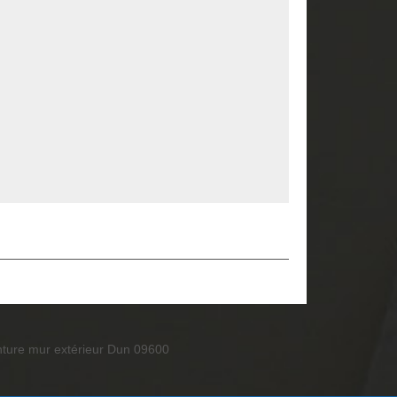
nture mur extérieur Dun 09600