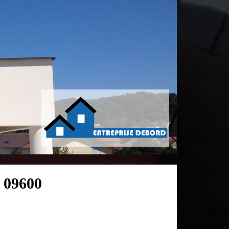
n 09600