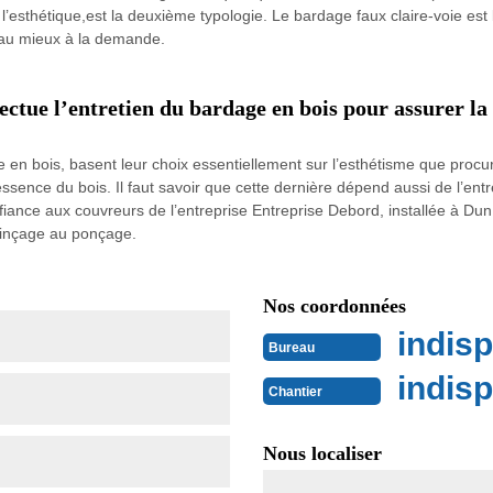
 l’esthétique,est la deuxième typologie. Le bardage faux claire-voie est
d au mieux à la demande.
ctue l’entretien du bardage en bois pour assurer la 
 en bois, basent leur choix essentiellement sur l’esthétisme que procure 
ssence du bois. Il faut savoir que cette dernière dépend aussi de l’ent
fiance aux couvreurs de l’entreprise Entreprise Debord, installée à Dun 
 rinçage au ponçage.
Nos coordonnées
indisp
Bureau
indisp
Chantier
Nous localiser