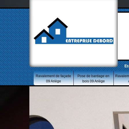
Et
Ravalement de façade
Pose de bardage en
Ravalem
09 Ariège
bois 09 Ariège