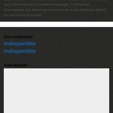
faux claire-voie est la troisième typologie. L'entreprise
accompagne ses clients pour le choix de la typologie qui répond
au mieux à la demande.
Nos coordonnées
indisponible
indisponible
Nous localiser