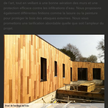
de l’art, tout en veillant à une bonne aération des murs et une
protection efficace contre les infiltrations d’eau. Nous proposons
également différentes finitions comme la lasure ou la peinture
pour protéger le bois des attaques externes. Nous vous
promettons une tarification abordable quelle que soit l’ampleur du
projet.