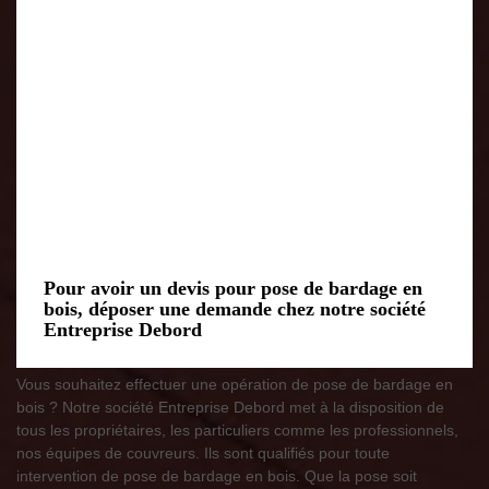
Pour avoir un devis pour pose de bardage en
bois, déposer une demande chez notre société
Entreprise Debord
Vous souhaitez effectuer une opération de pose de bardage en
bois ? Notre société Entreprise Debord met à la disposition de
tous les propriétaires, les particuliers comme les professionnels,
nos équipes de couvreurs. Ils sont qualifiés pour toute
intervention de pose de bardage en bois. Que la pose soit