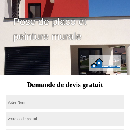
Pose de placo et
peinture murale
Demande de devis gratuit