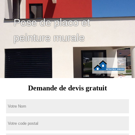
Pose de placo et
peinture murale
Demande de devis gratuit