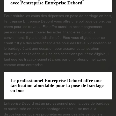
avec l’entreprise Entreprise Debord
Pour réduire les coûts des dépenses en pose de bardage en bois,
l’entreprise Entreprise Debord vous offre une politique de prix pas
chers pour les travaux. Elle offre aussi un accompagnement
personnalisé pour trouver les aides financières qui vous
conviennent. Il y a le crédit d’impôt. Êtes-vous éligible pour ce
crédit ? Il y a des aides financières pour des travaux d’isolation et
le bardage étant une occasion pour assurer cette isolation
thermique par l’extérieur. Une des conditions pour être éligible, il
faut que les travaux soient réalisés par un professionnel agréé
comme cette entreprise.
Le professionnel Entreprise Debord offre une
tarification abordable pour la pose de bardage
en bois
Entreprise Debord est un professionnel pour la pose de bardage
et spécialisée en pose de bardage en bois. Il se met à la
disposition de tous les propriétaires pour des interventions en