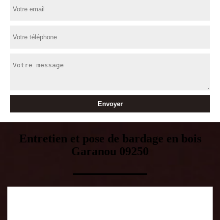
Entretien et pose de bardage en bois
Garanou 09250