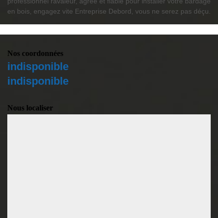
professionnel ravaleur, agréé et fiable pour installer votre bardage
en bois, engagez vite Entreprise Debord, vous ne serez pas déçu.
Nos coordonnées
indisponible
indisponible
Nous localiser