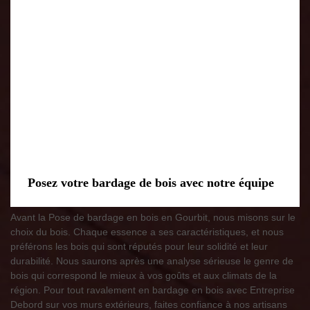
Posez votre bardage de bois avec notre équipe
Avant la Pose de bardage en bois en Gourbit, nous misons sur le
choix du bois. Chaque essence a ses caractéristiques, et nous
préférons les bois qui sont réputés pour leur solidité et leur
durabilité. Nous saurons après une analyse sérieuse le genre de
bois qui correspond le mieux à vos goûts et aux climats de la
région. Pour tout ravalement en bardage en bois avec Entreprise
Debord sur vos murs extérieurs, faites confiance à nos artisans