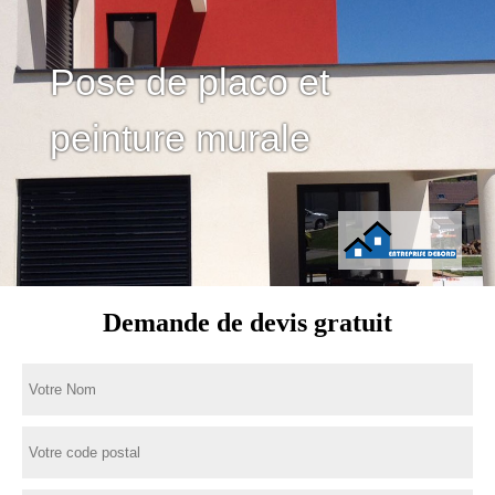
Pose de placo et
peinture murale
Demande de devis gratuit