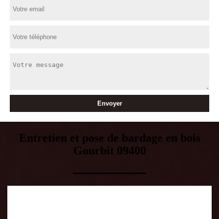
Entretien et pose de bardage en bois
Gourbit 09400