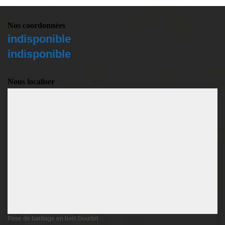
Nos coordonnées
indisponible
indisponible
Nous localiser
Pose de bardage en bois Gourbit