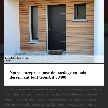
Notre entreprise pose de bardage en bois
desservant tout Gourbit 09400
Le bardage en bois peut être posé horizontalement, verticalement
ou en oblique, selon l’effet recherché. Ce revêtement est une
solution parfaite pour moderniser une façade vétuste ou pour
vêtir une nouvelle construction. De plus, il peut aider à ajuster