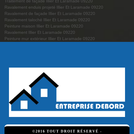
Traitement de façade Illier Et Laramade 09220
Ravalement enduis projeté Illier Et Laramade 09220
Ravalement de façade Illier Et Laramade 09220
Ravalement taloché Illier Et Laramade 09220
Peinture maison Illier Et Laramade 09220
Ravalement Illier Et Laramade 09220
Peinture mur extérieur Illier Et Laramade 09220
©2016 TOUT DROIT RÉSERVÉ -