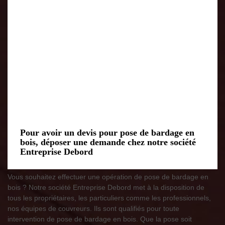
Pour avoir un devis pour pose de bardage en
bois, déposer une demande chez notre société
Entreprise Debord
Vous souhaitez effectuer une opération de pose de bardage en
bois ? Notre société Entreprise Debord met à la disposition de
tous les propriétaires, les particuliers comme les professionnels,
nos équipes de couvreurs. Ils sont qualifiés pour toute
intervention de pose de bardage en bois. Que la pose soit