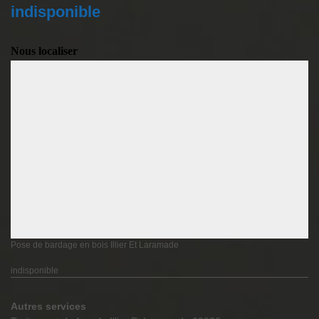
indisponible
Nous localiser
Pose de bardage en bois Illier Et Laramade
indisponible
Autres services