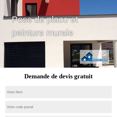
Pose de placo et
peinture murale
Demande de devis gratuit