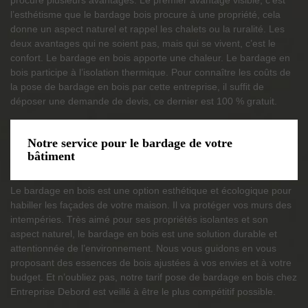
l’esthétisme que le bardage bois procure à une propriété, cela
donne un aspect naturel et rappel les chalets ou la ruralité. Les
deux avantages qui ne soient pas, mais qui se vivent, c’est le
confort. Le bardage en bois apporte une chaleur. Le bardage en
bois participe à l’isolation thermique. Pour connaître les coûts de
la pose de bardage en bois par cette entreprise, il suffit de
déposer une demande de devis, ce dernier est 100 % gratuit.
Notre service pour le bardage de votre
bâtiment
Le bardage en bois est une option esthétique et écologique pour
habiller les façades de votre maison. Il va protéger vos murs des
intempéries. Très aimé pour ses propriétés isolantes et son
aspect naturel, le bardage en bois est une solution durable et
attentionnée de l’environnement. Nous vous guidons en vous
proposant des essences de bois ajustées à vos envies et à votre
budget. Et n’oubliez pas, notre tarif pose de bardage en bois chez
Entreprise Debord est veillé à être le plus compétitif possible.