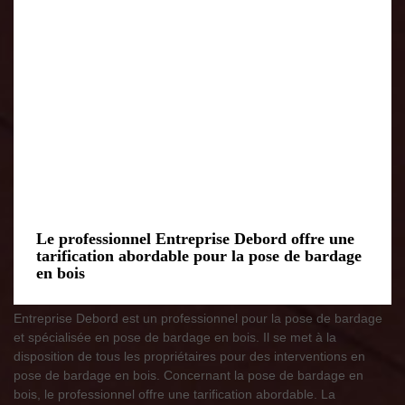
Le professionnel Entreprise Debord offre une
tarification abordable pour la pose de bardage
en bois
Entreprise Debord est un professionnel pour la pose de bardage
et spécialisée en pose de bardage en bois. Il se met à la
disposition de tous les propriétaires pour des interventions en
pose de bardage en bois. Concernant la pose de bardage en
bois, le professionnel offre une tarification abordable. La