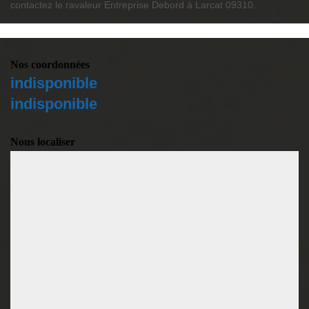
contactez le ravaleur Entreprise Debord à Larcat 09310.
Nos coordonnées
indisponible
indisponible
Nous localiser