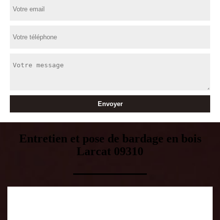
Entretien et pose de bardage en bois
Larcat 09310