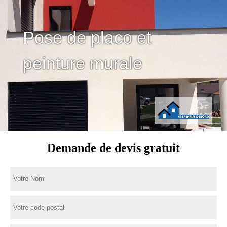
Pose de placo et
peinture murale
Demande de devis gratuit