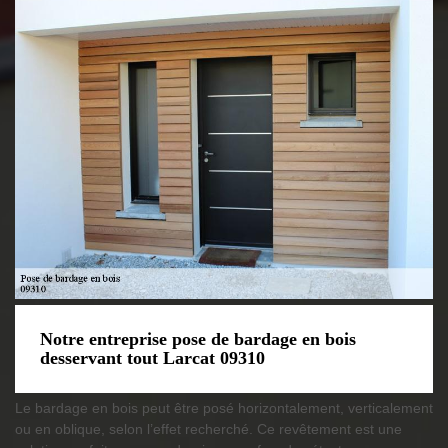
Notre entreprise pose de bardage en bois
desservant tout Larcat 09310
Le bardage en bois peut être posé horizontalement, verticalement
ou en oblique, selon l’effet recherché. Ce revêtement est une