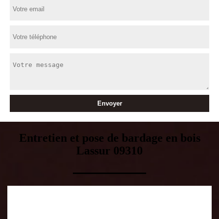
Entretien et pose de bardage en bois
Lassur 09310