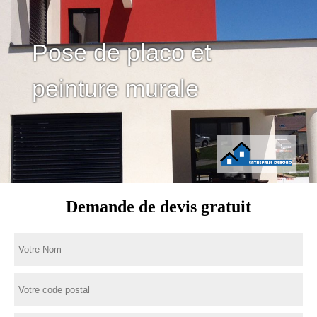
Pose de placo et
peinture murale
Demande de devis gratuit