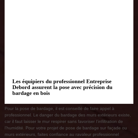
Les équipiers du professionnel Entreprise
Debord assurent la pose avec précision du
bardage en bois
Pour la pose de bardage, il est conseillé de faire appel à
professionnel. Le danger du bardage des murs extérieurs existe,
car il faut laisser le mur respirer sans favoriser l’infiltration de
l’humidité. Pour votre projet de pose de bardage sur façade ou
murs extérieurs, faites confiance au ravaleur professionnel