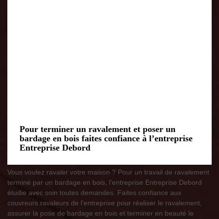
Pour terminer un ravalement et poser un
bardage en bois faites confiance à l’entreprise
Entreprise Debord
Vous voulez ravaler votre maison ? Pour un travail de ravalement
terminé par un bardage en bois, l’entreprise Entreprise Debord
étudie avec soin toutes demandes. Faites confiance aux
couvreurs ravaleurs de l’entreprise pour réaliser le ravalement,
assurer la pose de bardage en bois et terminer en beauté le