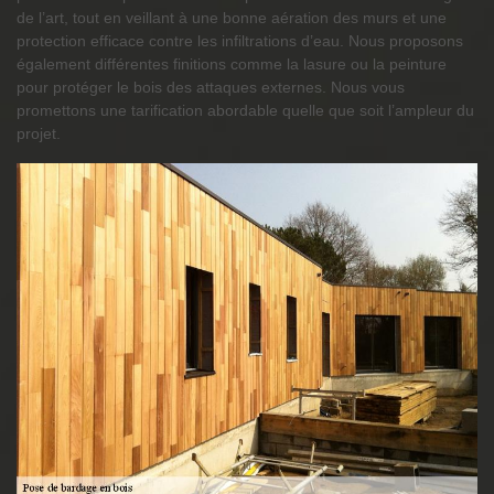
de l’art, tout en veillant à une bonne aération des murs et une
protection efficace contre les infiltrations d’eau. Nous proposons
également différentes finitions comme la lasure ou la peinture
pour protéger le bois des attaques externes. Nous vous
promettons une tarification abordable quelle que soit l’ampleur du
projet.