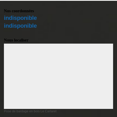
Nos coordonnées
indisponible
indisponible
Nous localiser
Pose de bardage en bois Le Carlaret