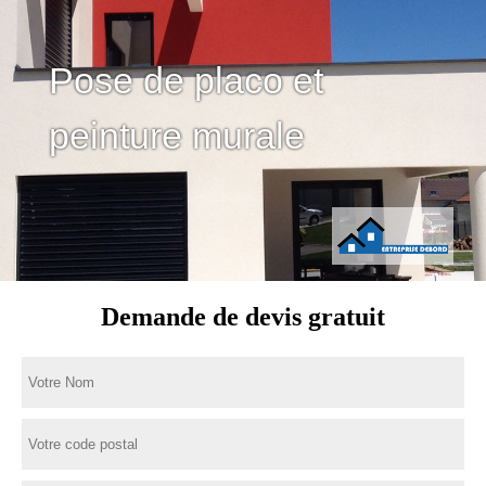
Pose de placo et
peinture murale
Demande de devis gratuit