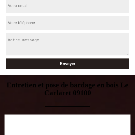
Entretien et pose de bardage en bois Le
Carlaret 09100