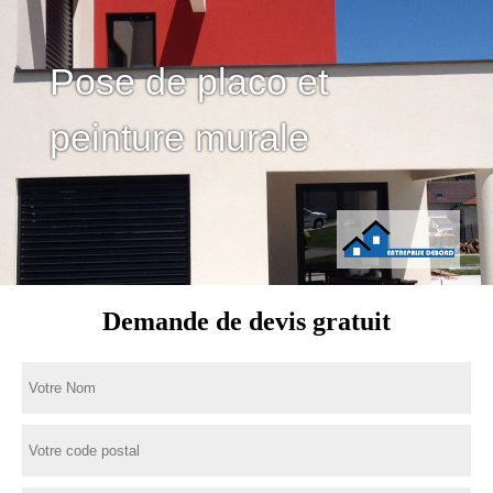
Pose de placo et
peinture murale
Demande de devis gratuit