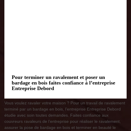
Pour terminer un ravalement et poser un
bardage en bois faites confiance à l’entreprise
Entreprise Debord
Vous voulez ravaler votre maison ? Pour un travail de ravalement
terminé par un bardage en bois, l’entreprise Entreprise Debord
étudie avec soin toutes demandes. Faites confiance aux
couvreurs ravaleurs de l’entreprise pour réaliser le ravalement,
assurer la pose de bardage en bois et terminer en beauté le