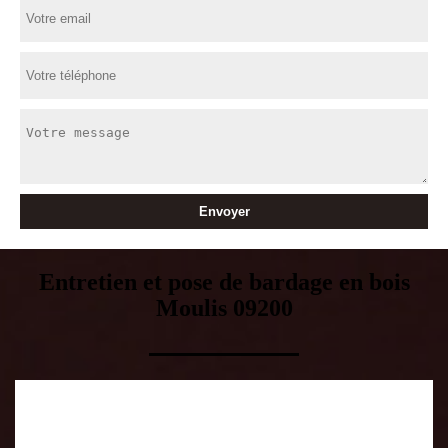
Entretien et pose de bardage en bois
Moulis 09200