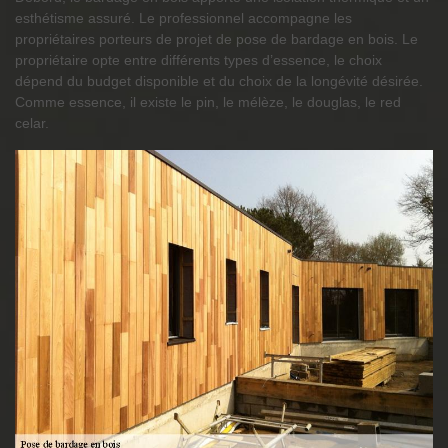
esthétisme assuré. Le professionnel accompagne les
propriétaires porteurs de projet de pose de bardage en bois. Le
propriétaire opte entre différents types d’essence, le choix
dépend du budget disponible et du choix de la longévité désirée.
Comme essence, il existe le pin, le mélèze, le douglas, le red
celar.