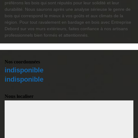
préférons les bois qui sont réputés pour leur solidité et leur
durabilité. Nous saurons après une analyse sérieuse le genre de
bois qui correspond le mieux à vos goûts et aux climats de la
région. Pour tout ravalement en bardage en bois avec Entreprise
Debord sur vos murs extérieurs, faites confiance à nos artisans
professionnels bien formés et attentionnés.
Nos coordonnées
indisponible
indisponible
Nous localiser