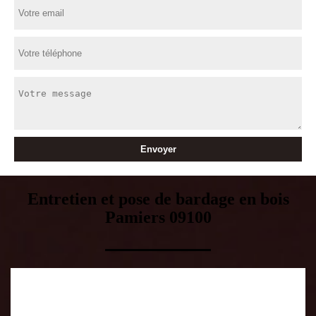
Entretien et pose de bardage en bois
Pamiers 09100