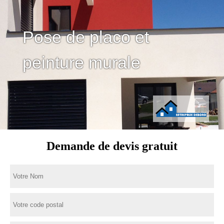
Pose de placo et
peinture murale
Demande de devis gratuit