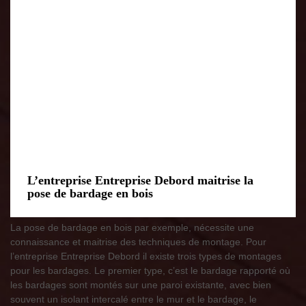
L’entreprise Entreprise Debord maitrise la
pose de bardage en bois
La pose de bardage en bois par exemple, nécessite une
connaissance et maitrise des techniques de montage. Pour
l’entreprise Entreprise Debord il existe trois types de montages
pour les bardages. Le premier type, c’est le bardage rapporté où
les bardages sont montés sur une paroi existante, avec bien
souvent un isolant intercalé entre le mur et le bardage, le