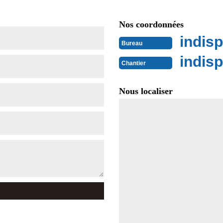
Nos coordonnées
indisp
Bureau
indisp
Chantier
Nous localiser