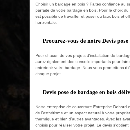
Choisir un bardage en bois ? Faites confiance au s
parfaite de votre bardage en bois. Pour le choix du b
est possible de travailler et poser du faux bois et off
horizontale.
Procurez-vous de notre Devis pose 
Pour chacun de vos projets d’installation de bardag
aurez également des conseils importants pour faire 
entretenir votre bardage. Nous vous promettons d’ê
chaque projet.
Devis pose de bardage en bois déli
Notre entreprise de couverture Entreprise Debord e
de l’esthétisme et un aspect naturel à votre propri
thermique et bien d’autres avantages. Avec les avan
choisis pour réaliser votre projet. Le devis s’obtie