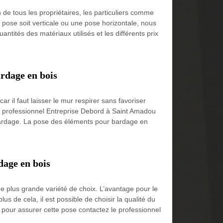
de tous les propriétaires, les particuliers comme
 pose soit verticale ou une pose horizontale, nous
ntités des matériaux utilisés et les différents prix
ardage en bois
r il faut laisser le mur respirer sans favoriser
eur professionnel Entreprise Debord à Saint Amadou
e bardage. La pose des éléments pour bardage en
dage en bois
une plus grande variété de choix. L’avantage pour le
us de cela, il est possible de choisir la qualité du
et pour assurer cette pose contactez le professionnel