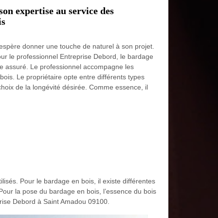
on expertise au service des
is
espère donner une touche de naturel à son projet.
our le professionnel Entreprise Debord, le bardage
sme assuré. Le professionnel accompagne les
ois. Le propriétaire opte entre différents types
choix de la longévité désirée. Comme essence, il
isés. Pour le bardage en bois, il existe différentes
. Pour la pose du bardage en bois, l’essence du bois
reprise Debord à Saint Amadou 09100.