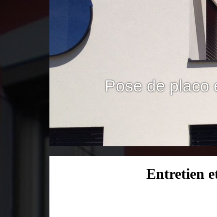
Pose de placo 
Entretien 