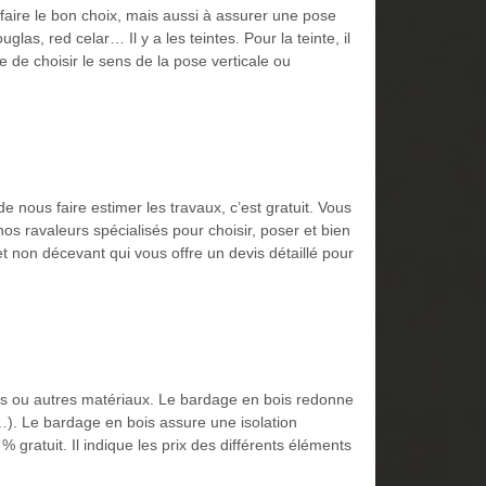
faire le bon choix, mais aussi à assurer une pose
as, red celar… Il y a les teintes. Pour la teinte, il
ble de choisir le sens de la pose verticale ou
 nous faire estimer les travaux, c’est gratuit. Vous
os ravaleurs spécialisés pour choisir, poser et bien
 non décevant qui vous offre un devis détaillé pour
ois ou autres matériaux. Le bardage en bois redonne
e…). Le bardage en bois assure une isolation
gratuit. Il indique les prix des différents éléments