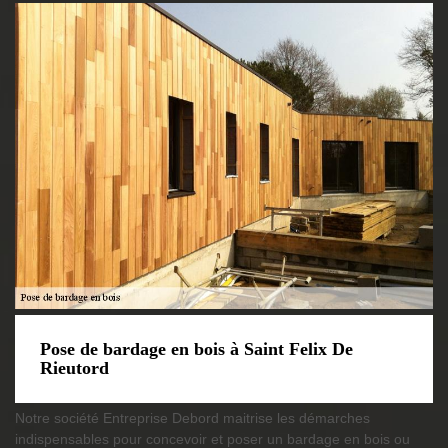
Pose de bardage en bois à Saint Felix De
Rieutord
Notre société Entreprise Debord maitrise les démarches
indispensables pour concevoir et poser un bardage en bois ou