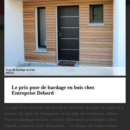
Le prix pose de bardage en bois chez
Entreprise Debord
Le coût d’un bardage est donné en fonction du type de support à
couvrir, du style de l’épaisseur et du type de matériaux utilisés.
Pour le bardage en bois, il existe différentes possibilités, bois
massif, essence, bois composite… Le niveau de finition influe