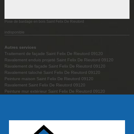
Pose de bardage en bois Saint Felix De Rieutord
indisponible
Autres services
Traitement de façade Saint Felix De Rieutord 09120
Ravalement enduis projeté Saint Felix De Rieutord 09120
Ravalement de façade Saint Felix De Rieutord 09120
Ravalement taloché Saint Felix De Rieutord 09120
Peinture maison Saint Felix De Rieutord 09120
Ravalement Saint Felix De Rieutord 09120
Peinture mur extérieur Saint Felix De Rieutord 09120