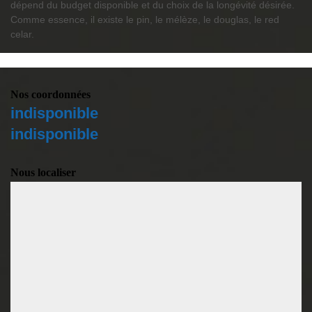
dépend du budget disponible et du choix de la longévité désirée.
Comme essence, il existe le pin, le mélèze, le douglas, le red
celar.
Nos coordonnées
indisponible
indisponible
Nous localiser