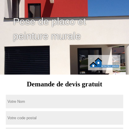
Pose de placo et
peinture murale
Demande de devis gratuit