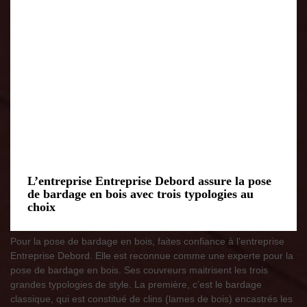
L’entreprise Entreprise Debord assure la pose
de bardage en bois avec trois typologies au
choix
Pour la pose de bardage en bois, faites confiance à l’entreprise
Entreprise Debord. Elle est reconnue comme une experte pour la
pose de bardage en bois. Ses couvreurs maitrisent les trois
grandes typologies de style. La première, c’est le bardage
classique, qui est constitué de clins (lames de bois) encastrés les