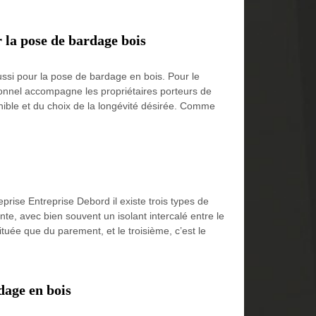
 la pose de bardage bois
ussi pour la pose de bardage en bois. Pour le
ionnel accompagne les propriétaires porteurs de
nible et du choix de la longévité désirée. Comme
ise Entreprise Debord il existe trois types de
e, avec bien souvent un isolant intercalé entre le
ituée que du parement, et le troisième, c’est le
dage en bois