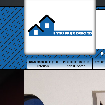
Et
Ravalement de façade
Pose de bardage en
Ravalem
09 Ariège
bois 09 Ariège