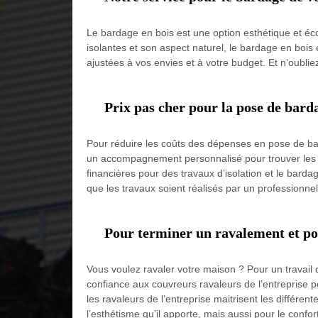
Le bardage en bois est une option esthétique et éco
isolantes et son aspect naturel, le bardage en boi
ajustées à vos envies et à votre budget. Et n’oublie
Prix pas cher pour la pose de bard
Pour réduire les coûts des dépenses en pose de bard
un accompagnement personnalisé pour trouver les aide
financières pour des travaux d’isolation et le bardag
que les travaux soient réalisés par un professionn
Pour terminer un ravalement et pos
Vous voulez ravaler votre maison ? Pour un travail
confiance aux couvreurs ravaleurs de l’entreprise p
les ravaleurs de l’entreprise maitrisent les différe
l’esthétisme qu’il apporte, mais aussi pour le conf