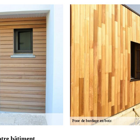
otre bâtiment