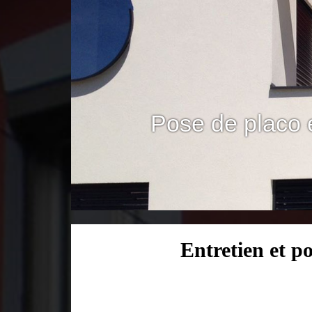
Pose de placo 
Entretien et p