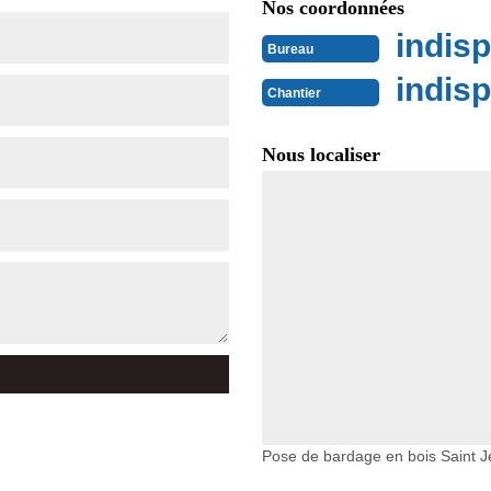
Nos coordonnées
indisp
Bureau
indisp
Chantier
Nous localiser
Pose de bardage en bois Saint 