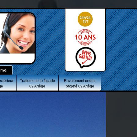
extérieur
Traitement de façade
Ravalement enduis
ge
09 Ariège
projeté 09 Ariège