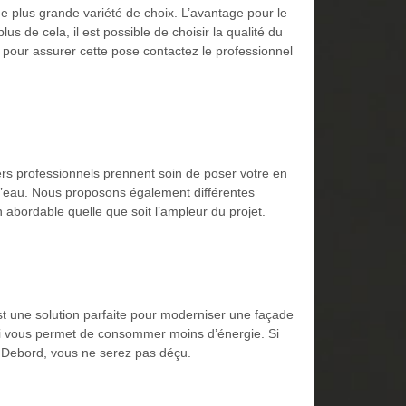
une plus grande variété de choix. L’avantage pour le
us de cela, il est possible de choisir la qualité du
et pour assurer cette pose contactez le professionnel
ers professionnels prennent soin de poser votre en
ns d’eau. Nous proposons également différentes
 abordable quelle que soit l’ampleur du projet.
st une solution parfaite pour moderniser une façade
 qui vous permet de consommer moins d’énergie. Si
se Debord, vous ne serez pas déçu.