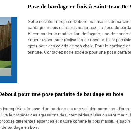
Pose de bardage en bois à Saint Jean De 
Notre société Entreprise Debord maitrise les démarches
bardage en bois ou autres matériaux. La pose de bardag
Et comme toute modification de façade, une demande d’au
rigueur avant toute réalisation de travaux. Il est possible
opter pour des coloris de son choix. Pour le bardage en b
teinture. Contactez notre société pour une pose parfait
Debord pour une pose parfaite de bardage en bois
s intempéries, la pose d’un bardage est une solution parmi tant d’autres
i va le protéger des agressions des intempéries pluies ou vent marin. Il
e propose différentes essences et nature comme le bois massif, le sapin
e de bardage en bois.