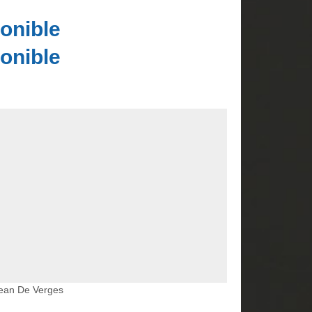
onible
onible
Jean De Verges