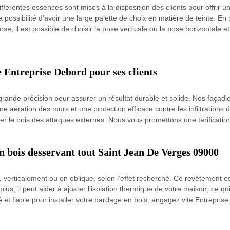
différentes essences sont mises à la disposition des clients pour offrir 
possibilité d’avoir une large palette de choix en matière de teinte. En pl
ose, il est possible de choisir la pose verticale ou la pose horizontale 
e Entreprise Debord pour ses clients
ande précision pour assurer un résultat durable et solide. Nos façadi
bonne aération des murs et une protection efficace contre les infiltratio
ger le bois des attaques externes. Nous vous promettons une tarification
n bois desservant tout Saint Jean De Verges 09000
 verticalement ou en oblique, selon l’effet recherché. Ce revêtement e
 plus, il peut aider à ajuster l’isolation thermique de votre maison, ce
 et fiable pour installer votre bardage en bois, engagez vite Entrepri