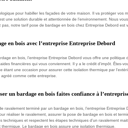
logique pour habiller les façades de votre maison. Il va protéger vos 
s est une solution durable et attentionnée de l’environnement. Nous v
z pas, notre tarif pose de bardage en bois chez Entreprise Debord est vei
age en bois avec l’entreprise Entreprise Debord
age en bois, l’entreprise Entreprise Debord vous offre une politique de
s financières qui vous conviennent. Il y a le crédit d’impôt. Êtes-vous 
e étant une occasion pour assurer cette isolation thermique par l’extérie
el agréé comme cette entreprise.
er un bardage en bois faites confiance à l’entrepri
 de ravalement terminé par un bardage en bois, l’entreprise Entreprise
our réaliser le ravalement, assurer la pose de bardage en bois et term
ntes techniques et respectent les étapes techniques d’un ravalement mai
ort thermique. Le bardage en bois assure une isolation thermique.