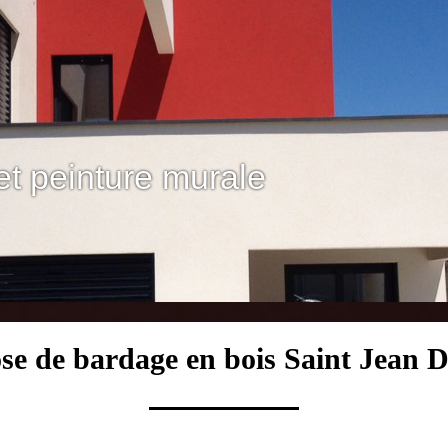
et peinture murale
ose de bardage en bois Saint Jean 