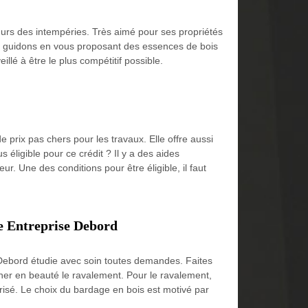
murs des intempéries. Très aimé pour ses propriétés
ous guidons en vous proposant des essences de bois
llé à être le plus compétitif possible.
 prix pas chers pour les travaux. Elle offre aussi
éligible pour ce crédit ? Il y a des aides
ur. Une des conditions pour être éligible, il faut
se Entreprise Debord
 Debord étudie avec soin toutes demandes. Faites
iner en beauté le ravalement. Pour le ravalement,
trisé. Le choix du bardage en bois est motivé par