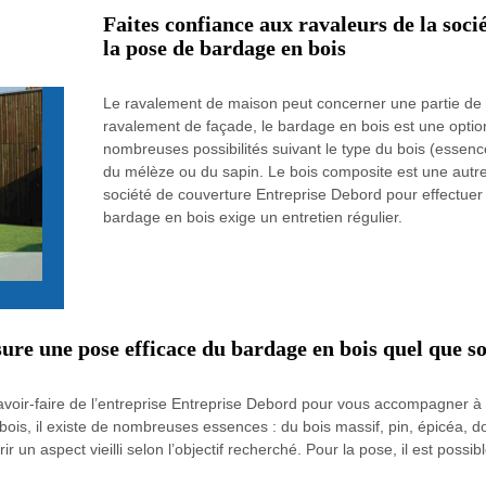
Faites confiance aux ravaleurs de la soc
la pose de bardage en bois
Le ravalement de maison peut concerner une partie de l
ravalement de façade, le bardage en bois est une optio
nombreuses possibilités suivant le type du bois (essence,
du mélèze ou du sapin. Le bois composite est une autre 
société de couverture Entreprise Debord pour effectuer l
bardage en bois exige un entretien régulier.
re une pose efficace du bardage en bois quel que soi
avoir-faire de l’entreprise Entreprise Debord pour vous accompagner à 
ois, il existe de nombreuses essences : du bois massif, pin, épicéa, dougl
rir un aspect vieilli selon l’objectif recherché. Pour la pose, il est possi