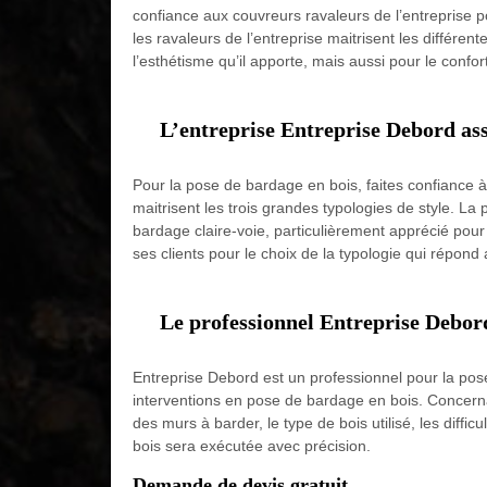
confiance aux couvreurs ravaleurs de l’entreprise p
les ravaleurs de l’entreprise maitrisent les différe
l’esthétisme qu’il apporte, mais aussi pour le conf
L’entreprise Entreprise Debord ass
Pour la pose de bardage en bois, faites confiance 
maitrisent les trois grandes typologies de style. La
bardage claire-voie, particulièrement apprécié pour
ses clients pour le choix de la typologie qui répon
Le professionnel Entreprise Debord
Entreprise Debord est un professionnel pour la pose
interventions en pose de bardage en bois. Concernan
des murs à barder, le type de bois utilisé, les diff
bois sera exécutée avec précision.
Demande de devis gratuit