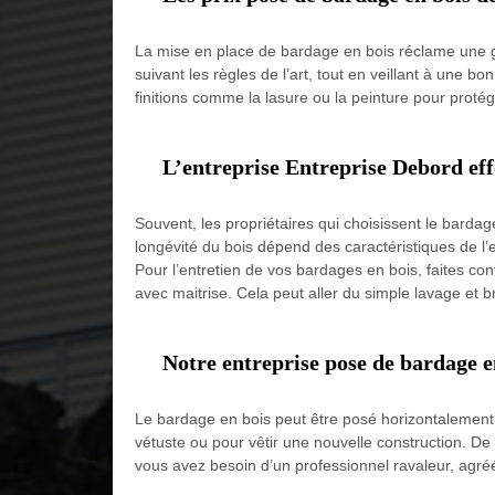
La mise en place de bardage en bois réclame une gr
suivant les règles de l’art, tout en veillant à une 
finitions comme la lasure ou la peinture pour proté
L’entreprise Entreprise Debord effe
Souvent, les propriétaires qui choisissent le bardage
longévité du bois dépend des caractéristiques de l’e
Pour l’entretien de vos bardages en bois, faites con
avec maitrise. Cela peut aller du simple lavage et
Notre entreprise pose de bardage 
Le bardage en bois peut être posé horizontalement,
vétuste ou pour vêtir une nouvelle construction. De
vous avez besoin d’un professionnel ravaleur, agréé