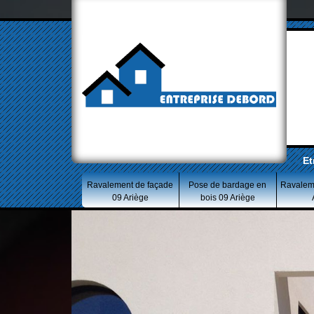
Et
Ravalement de façade
Pose de bardage en
Ravalem
09 Ariège
bois 09 Ariège