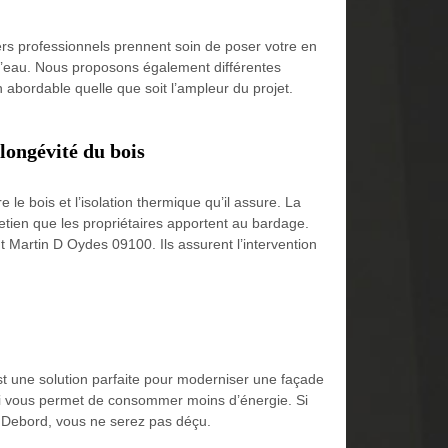
ers professionnels prennent soin de poser votre en
ns d’eau. Nous proposons également différentes
 abordable quelle que soit l’ampleur du projet.
longévité du bois
le bois et l’isolation thermique qu’il assure. La
retien que les propriétaires apportent au bardage.
t Martin D Oydes 09100. Ils assurent l’intervention
st une solution parfaite pour moderniser une façade
 qui vous permet de consommer moins d’énergie. Si
se Debord, vous ne serez pas déçu.