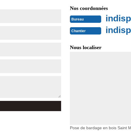
Nos coordonnées
indisp
Bureau
indisp
Chantier
Nous localiser
Pose de bardage en bois Saint 