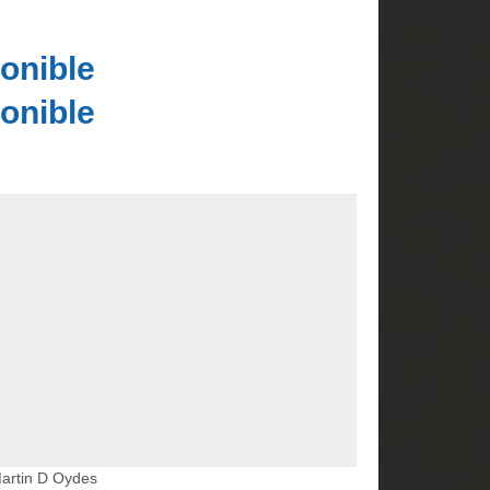
onible
onible
Martin D Oydes