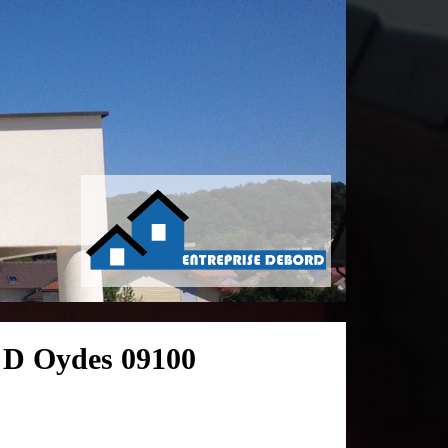
n D Oydes 09100