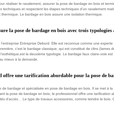
our réaliser le ravalement, assurer la pose de bardage en bois et term
ntes techniques et respectent les étapes techniques d’un ravalement mai
ort thermique. Le bardage en bois assure une isolation thermique.
ure la pose de bardage en bois avec trois typologies
à l’entreprise Entreprise Debord. Elle est reconnue comme une experte
 première, c’est le bardage classique, qui est constitué de clins (lames 
 l’esthétique,est la deuxième typologie. Le bardage faux claire-voie est
d au mieux à la demande.
 offre une tarification abordable pour la pose de ba
 de bardage et spécialisée en pose de bardage en bois. Il se met à la d
t la pose de bardage en bois, le professionnel offre une tarification a
icultés d’accès… Le type de travaux accessoires, comme teindre le bois. 