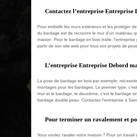
Contactez l’entreprise Entreprise 
Pour embellir les murs extérieurs et les protéger de
du bardage est de recouvrir le mur d’un matériau qu
maison. Pour le bardage en bois traité, l’entrepris
partir de son site web pour tous vos projets de pos
L’entreprise Entreprise Debord mai
La pose de bardage en bois par exemple, nécessite 
montages pour les bardages. Le premier type, c’est 
mur et le bardage, le deuxième, c’est le bardage simp
bardage double peau. Contactez l'entreprise à Sain
Pour terminer un ravalement et pos
Vous voulez ravaler votre maison ? Pour un travail