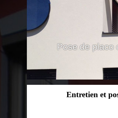
Pose de placo 
Entretien et p