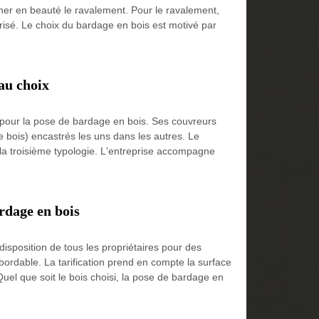
iner en beauté le ravalement. Pour le ravalement,
trisé. Le choix du bardage en bois est motivé par
 au choix
 pour la pose de bardage en bois. Ses couvreurs
de bois) encastrés les uns dans les autres. Le
 la troisième typologie. L'entreprise accompagne
rdage en bois
isposition de tous les propriétaires pour des
bordable. La tarification prend en compte la surface
Quel que soit le bois choisi, la pose de bardage en