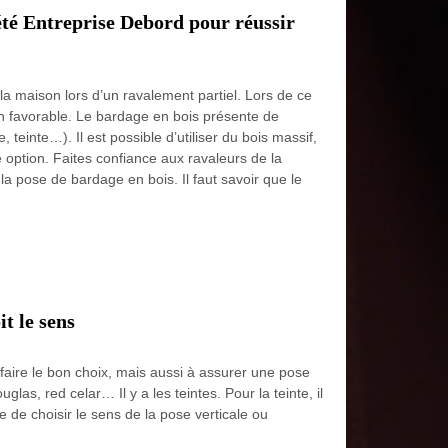
iété Entreprise Debord pour réussir
a maison lors d’un ravalement partiel. Lors de ce
n favorable. Le bardage en bois présente de
 teinte…). Il est possible d’utiliser du bois massif,
option. Faites confiance aux ravaleurs de la
a pose de bardage en bois. Il faut savoir que le
t le sens
faire le bon choix, mais aussi à assurer une pose
as, red celar… Il y a les teintes. Pour la teinte, il
ble de choisir le sens de la pose verticale ou