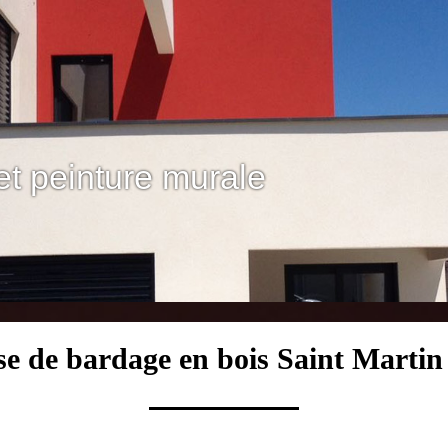
et peinture murale
ose de bardage en bois Saint Marti