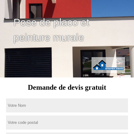
Pose de placo et
peinture murale
Demande de devis gratuit