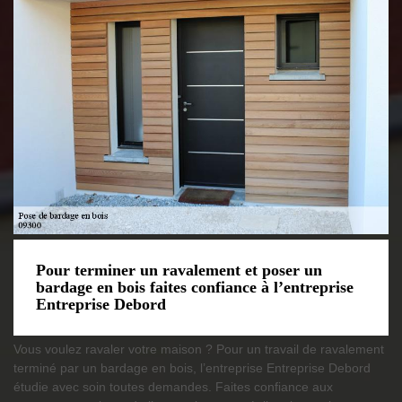
Pour terminer un ravalement et poser un
bardage en bois faites confiance à l’entreprise
Entreprise Debord
Vous voulez ravaler votre maison ? Pour un travail de ravalement
terminé par un bardage en bois, l’entreprise Entreprise Debord
étudie avec soin toutes demandes. Faites confiance aux