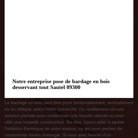
Notre entreprise pose de bardage en bois
desservant tout Sautel 09300
Le bardage en bois peut être posé horizontalement, verticalement
ou en oblique, selon l’effet recherché. Ce revêtement est une
solution parfaite pour moderniser une façade vétuste ou pour
vêtir une nouvelle construction. De plus, il peut aider à ajuster
l’isolation thermique de votre maison, ce qui vous permet de
consommer moins d’énergie. Si vous avez besoin d’un