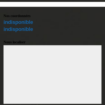
Nos coordonnées
indisponible
indisponible
Nous localiser