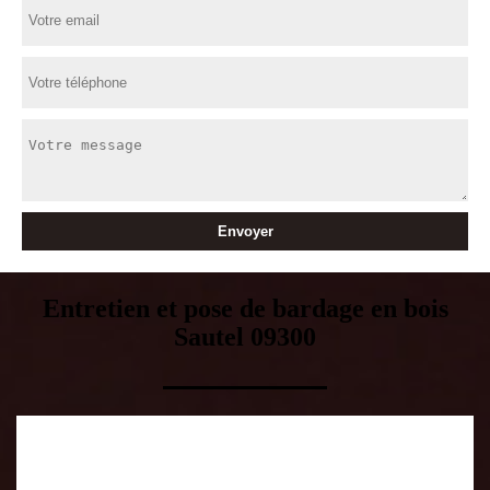
Entretien et pose de bardage en bois
Sautel 09300