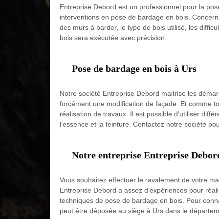
Entreprise Debord est un professionnel pour la pose
interventions en pose de bardage en bois. Concernan
des murs à barder, le type de bois utilisé, les diff
bois sera exécutée avec précision.
Pose de bardage en bois à Urs
Notre société Entreprise Debord maitrise les démar
forcément une modification de façade. Et comme tou
réalisation de travaux. Il est possible d'utiliser dif
l’essence et la teinture. Contactez notre société p
Notre entreprise Entreprise Debord
Vous souhaitez effectuer le ravalement de votre ma
Entreprise Debord a assez d’expériences pour réali
techniques de pose de bardage en bois. Pour connaî
peut être déposée au siège à Urs dans le départeme