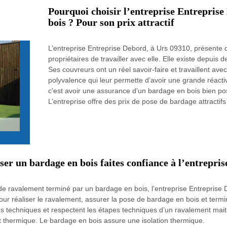
Pourquoi choisir l’entreprise Entreprise
bois ? Pour son prix attractif
L’entreprise Entreprise Debord, à Urs 09310, présente
propriétaires de travailler avec elle. Elle existe depuis
Ses couvreurs ont un réel savoir-faire et travaillent a
polyvalence qui leur permette d’avoir une grande réactiv
c’est avoir une assurance d’un bardage en bois bien pos
L’entreprise offre des prix de pose de bardage attracti
er un bardage en bois faites confiance à l’entrepri
 de ravalement terminé par un bardage en bois, l’entreprise Entreprise
our réaliser le ravalement, assurer la pose de bardage en bois et term
ntes techniques et respectent les étapes techniques d’un ravalement mai
ort thermique. Le bardage en bois assure une isolation thermique.