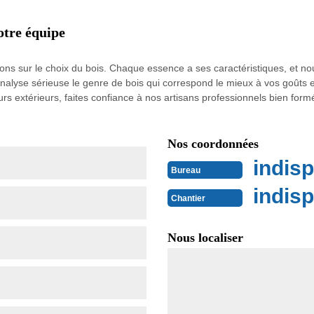
otre équipe
ns sur le choix du bois. Chaque essence a ses caractéristiques, et nou
 analyse sérieuse le genre de bois qui correspond le mieux à vos goûts 
 extérieurs, faites confiance à nos artisans professionnels bien formé
Nos coordonnées
indisp
Bureau
indisp
Chantier
Nous localiser