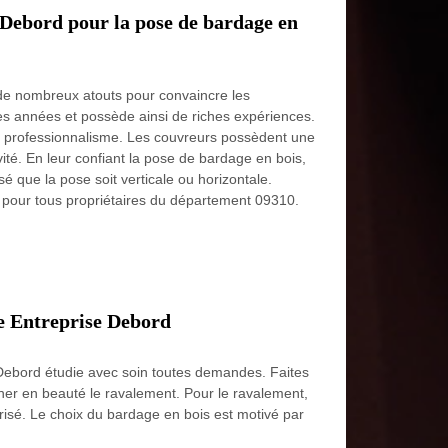
 Debord pour la pose de bardage en
 de nombreux atouts pour convaincre les
 des années et possède ainsi de riches expériences.
vec professionnalisme. Les couvreurs possèdent une
ité. En leur confiant la pose de bardage en bois,
é que la pose soit verticale ou horizontale.
fs pour tous propriétaires du département 09310.
se Entreprise Debord
 Debord étudie avec soin toutes demandes. Faites
iner en beauté le ravalement. Pour le ravalement,
trisé. Le choix du bardage en bois est motivé par