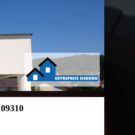
 09310