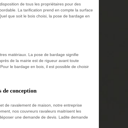
isposition de tous les propriétaires pour des
bordable. La tarification prend en compte la surface
Quel que soit le bois choisi, la pose de bardage en
tres matériaux. La pose de bardage signifie
près de la mairie est de rigueur avant toute
 Pour le bardage en bois, il est possible de choisir
s de conception
jet de ravalement de maison, notre entreprise
ement, nos couvreurs ravaleurs maitrisent les
s à déposer une demande de devis. Ladite demande