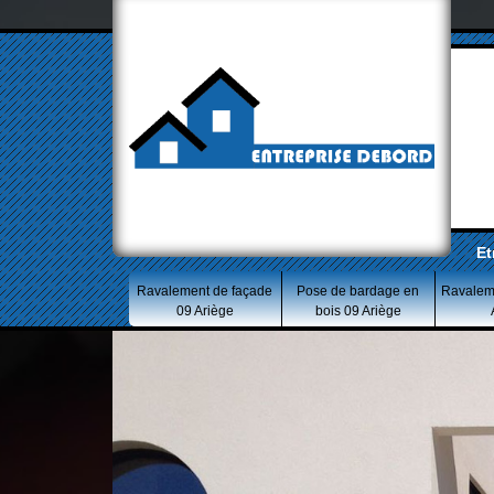
Et
Ravalement de façade
Pose de bardage en
Ravalem
09 Ariège
bois 09 Ariège