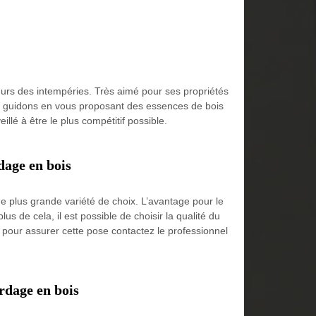
murs des intempéries. Très aimé pour ses propriétés
ous guidons en vous proposant des essences de bois
llé à être le plus compétitif possible.
dage en bois
une plus grande variété de choix. L’avantage pour le
us de cela, il est possible de choisir la qualité du
et pour assurer cette pose contactez le professionnel
rdage en bois