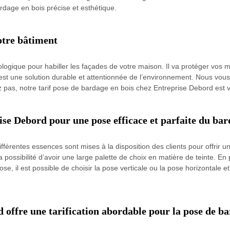
rdage en bois précise et esthétique.
otre bâtiment
logique pour habiller les façades de votre maison. Il va protéger vos 
s est une solution durable et attentionnée de l’environnement. Nous v
z pas, notre tarif pose de bardage en bois chez Entreprise Debord est vei
ise Debord pour une pose efficace et parfaite du bar
différentes essences sont mises à la disposition des clients pour offrir 
possibilité d’avoir une large palette de choix en matière de teinte. En pl
ose, il est possible de choisir la pose verticale ou la pose horizontale 
 offre une tarification abordable pour la pose de ba