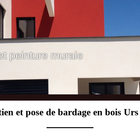
et peinture murale
tien et pose de bardage en bois Urs