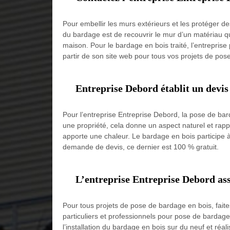
Pour embellir les murs extérieurs et les protéger de
du bardage est de recouvrir le mur d’un matériau qu
maison. Pour le bardage en bois traité, l’entrepris
partir de son site web pour tous vos projets de pos
Entreprise Debord établit un devis
Pour l’entreprise Entreprise Debord, la pose de bar
une propriété, cela donne un aspect naturel et rappe
apporte une chaleur. Le bardage en bois participe à 
demande de devis, ce dernier est 100 % gratuit.
L’entreprise Entreprise Debord ass
Pour tous projets de pose de bardage en bois, faite
particuliers et professionnels pour pose de bardage
l’installation du bardage en bois sur du neuf et réa