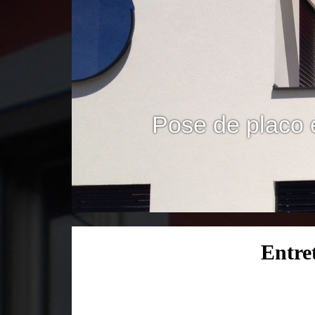
Pose de placo 
Entre