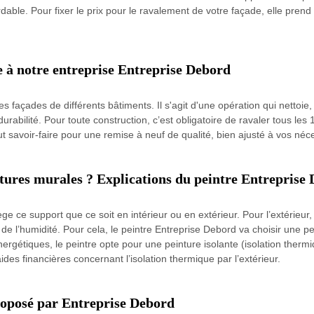
ordable. Pour fixer le prix pour le ravalement de votre façade, elle pren
e à notre entreprise Entreprise Debord
 façades de différents bâtiments. Il s'agit d'une opération qui nettoie, 
durabilité. Pour toute construction, c’est obligatoire de ravaler tous les
t savoir-faire pour une remise à neuf de qualité, bien ajusté à vos néce
ntures murales ? Explications du peintre Entreprise
e ce support que ce soit en intérieur ou en extérieur. Pour l’extérieur
s de l’humidité. Pour cela, le peintre Entreprise Debord va choisir une p
ergétiques, le peintre opte pour une peinture isolante (isolation thermiq
aides financières concernant l’isolation thermique par l’extérieur.
roposé par Entreprise Debord