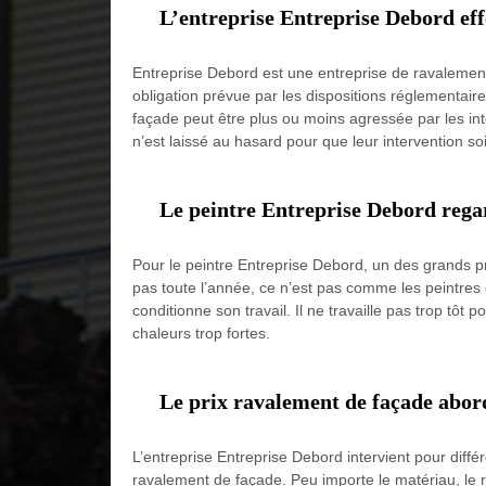
L’entreprise Entreprise Debord eff
Entreprise Debord est une entreprise de ravalement
obligation prévue par les dispositions réglementair
façade peut être plus ou moins agressée par les in
n’est laissé au hasard pour que leur intervention so
Le peintre Entreprise Debord rega
Pour le peintre Entreprise Debord, un des grands pro
pas toute l’année, ce n’est pas comme les peintres e
conditionne son travail. Il ne travaille pas trop tôt
chaleurs trop fortes.
Le prix ravalement de façade abor
L’entreprise Entreprise Debord intervient pour diff
ravalement de façade. Peu importe le matériau, le r