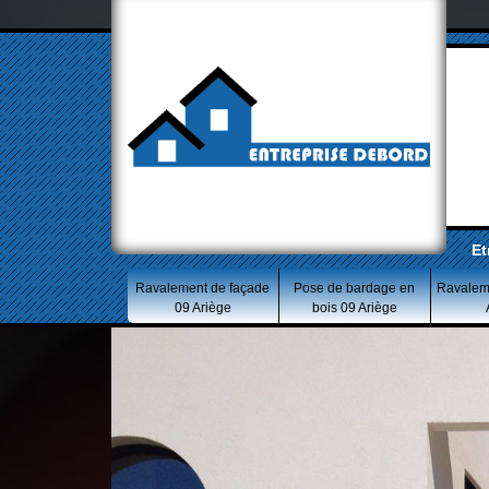
Et
Ravalement de façade
Pose de bardage en
Ravalem
09 Ariège
bois 09 Ariège