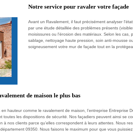
Notre service pour ravaler votre façade
Avant un Ravalement, il faut précisément analyser l'ét
par une étude détaillée des problèmes présents (visible
moisissures ou l'érosion des matériaux. Selon les cas, 
sablage, nettoyage haute pression, soin anti-mousse ou
soigneusement votre mur de façade tout en la protégeant
avalement de maison le plus bas
 en hauteur comme le ravalement de maison, l’entreprise Entreprise 
toutes les dispositions de sécurité. Nos façadiers peuvent ainsi se con
n à nos clients parce qu’elles correspondent à leurs attentes. Nous resp
 département 09350. Nous faisons le maximum pour que vous puissiez fa