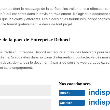
tantes dont le nettoyage de la surface, les traitements à effectuer comm
 coût qui est décrit dans le devis de ravalement. Il s’agit d’un document é
si que les coûts y afférents. Les pièces et les fournitures indispensabl
ze fournit gratuitement le devis de tout projet.
e de la part de Entreprise Debord
 l’artisan Entreprise Debord est réputé auprès des habitants pour la q
 clients. Si vous êtes dans sa zone d’intervention, contactez-le dès ma
n devis, demandez le document à partir de son site web ou appelez son
it et sans engagement.
Nos coordonnées
indisp
Bureau
indisp
Chantier