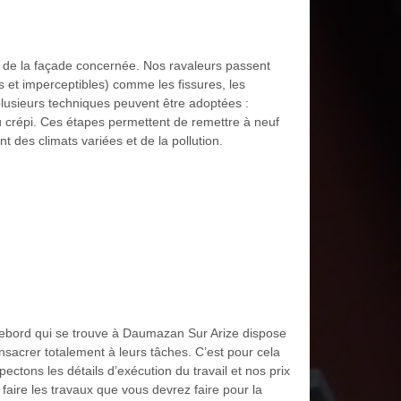
at de la façade concernée. Nos ravaleurs passent
s et imperceptibles) comme les fissures, les
plusieurs techniques peuvent être adoptées :
 crépi. Ces étapes permettent de remettre à neuf
 des climats variées et de la pollution.
Debord qui se trouve à Daumazan Sur Arize dispose
sacrer totalement à leurs tâches. C’est pour cela
ectons les détails d’exécution du travail et nos prix
ire les travaux que vous devrez faire pour la