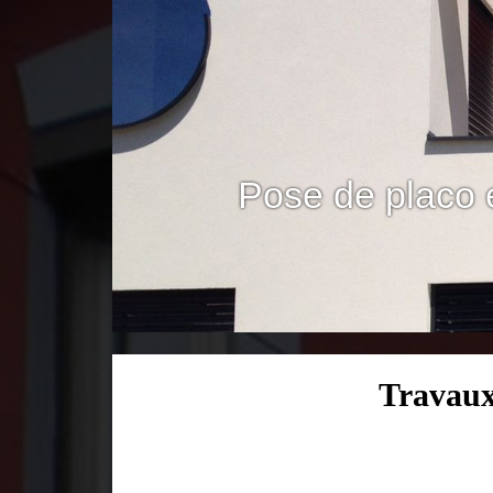
Pose de placo 
Travaux