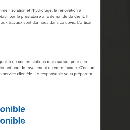
e l’isolation et l’hydrofuge, la rénovation à
tabli par le prestataire à la demande du client. Il
es aux travaux sont données dans ce devis. L’artisan
ualité de ses prestations mais surtout pour son
intenant pour le ravalement de votre façade. C’est un
 service clientèle. Le responsable vous préparera
onible
onible