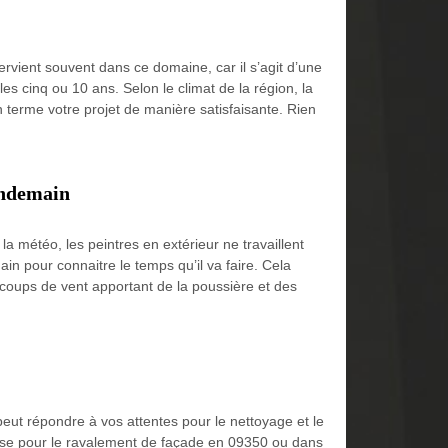
vient souvent dans ce domaine, car il s’agit d’une
s cinq ou 10 ans. Selon le climat de la région, la
 terme votre projet de manière satisfaisante. Rien
endemain
a météo, les peintres en extérieur ne travaillent
in pour connaitre le temps qu’il va faire. Cela
es coups de vent apportant de la poussière et des
peut répondre à vos attentes pour le nettoyage et le
prise pour le ravalement de façade en 09350 ou dans