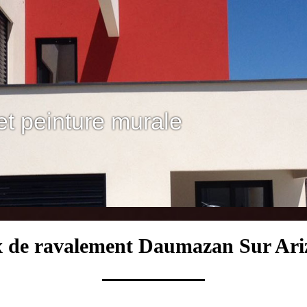
et peinture murale
 de ravalement Daumazan Sur Ari