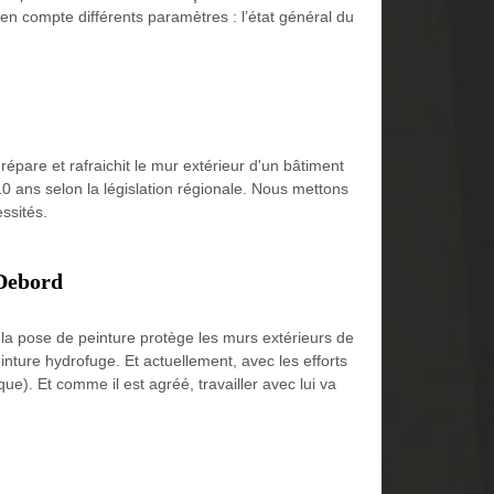
d en compte différents paramètres : l’état général du
répare et rafraichit le mur extérieur d'un bâtiment
 10 ans selon la législation régionale. Nous mettons
ssités.
 Debord
, la pose de peinture protège les murs extérieurs de
einture hydrofuge. Et actuellement, avec les efforts
ue). Et comme il est agréé, travailler avec lui va