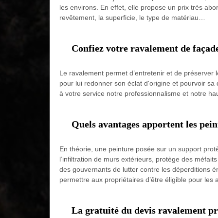
les environs. En effet, elle propose un prix très ab
revêtement, la superficie, le type de matériau…
Confiez votre ravalement de façad
Le ravalement permet d’entretenir et de préserver les
pour lui redonner son éclat d'origine et pourvoir sa 
à votre service notre professionnalisme et notre hau
Quels avantages apportent les pei
En théorie, une peinture posée sur un support protèg
l’infiltration de murs extérieurs, protège des méfait
des gouvernants de lutter contre les déperditions én
permettre aux propriétaires d’être éligible pour les 
La gratuité du devis ravalement p