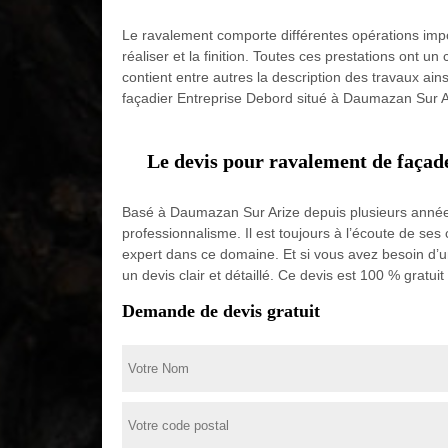
Le ravalement comporte différentes opérations impor
réaliser et la finition. Toutes ces prestations ont un
contient entre autres la description des travaux ain
façadier Entreprise Debord situé à Daumazan Sur Ari
Le devis pour ravalement de façad
Basé à Daumazan Sur Arize depuis plusieurs années,
professionnalisme. Il est toujours à l’écoute de ses
expert dans ce domaine. Et si vous avez besoin d’u
un devis clair et détaillé. Ce devis est 100 % gratu
Demande de devis gratuit