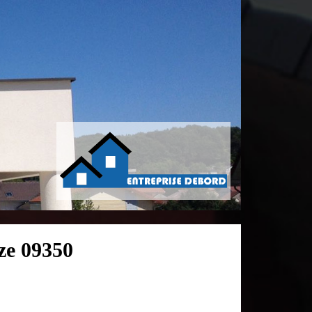
ze 09350