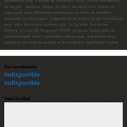
revêtement final. Il existe de nombreux choix comme revêtement
de façade : peinture, brique ou pierre de parement, enduit ou
crépi posé avec différentes techniques au choix de manière
manuelle ou mécanique. L’objectif est la recherche de l’esthétique
pour votre devanture commerciale. Le façadier Entreprise
Debord, à Carla De Roquefort 09300, propose l’application de
l’enduit projeté. Avec l’application mécanique, la pression sera
identique sur toute la surface et le travail est rapidement réalisé.
Nos coordonnées
indisponible
indisponible
Nous localiser