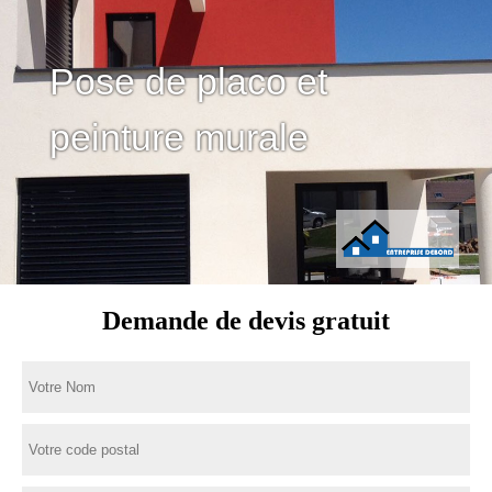
Pose de placo et
peinture murale
Demande de devis gratuit