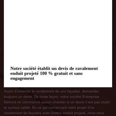
Notre société établit un devis de ravalement
enduit projeté 100 % gratuit et sans
engagement
Avant d’entamer le ravalement de vos façades, demander
toujours un devis. De toute façon, notre société Entreprise
Debord ne commence aucun chantier si un devis n’est pas établi
et surtout validé. En ce qui concernant votre projet d’un
ravalement de façades avec finition enduit projeté, nous vous