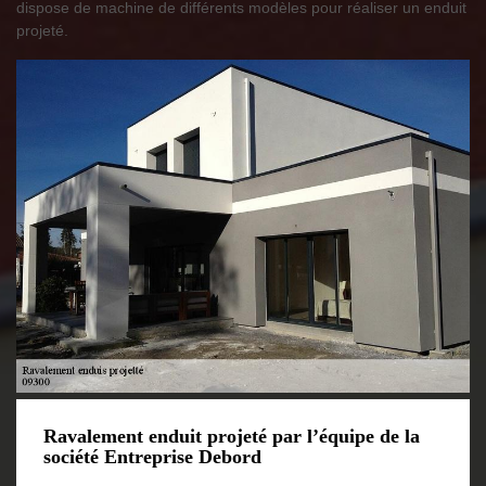
dispose de machine de différents modèles pour réaliser un enduit
projeté.
Ravalement enduit projeté par l’équipe de la
société Entreprise Debord