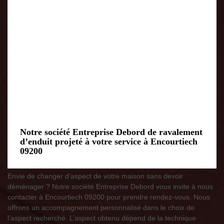
Notre société Entreprise Debord de ravalement
d’enduit projeté à votre service à Encourtiech
09200
Envie de changer d’aspect de votre maison sans devoir
déménager ? Notre société Entreprise Debord vous invite à nous
contacter à Encourtiech 09200 pour prendre rendez-vous. Nous
offrons un accompagnement personnalisé dans le choix de
l’aspect recherché. L’aspect obtenu dépend de la technique