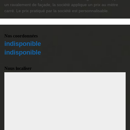
un ravalement de façade, la société applique un prix au mètre
carré. Le prix pratiqué par la société est personnalisable.
Nos coordonnées
indisponible
indisponible
Nous localiser