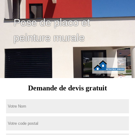
Pose de placo et
peinture murale
Demande de devis gratuit