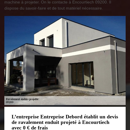
machine à projeter. On le contacte à Encourtiech 09200. Il
dispose du savoir-faire et de tout matériel nécessaire.
L’entreprise Entreprise Debord établit un devis
de ravalement enduit projeté à Encourtiech
avec 0 € de frais