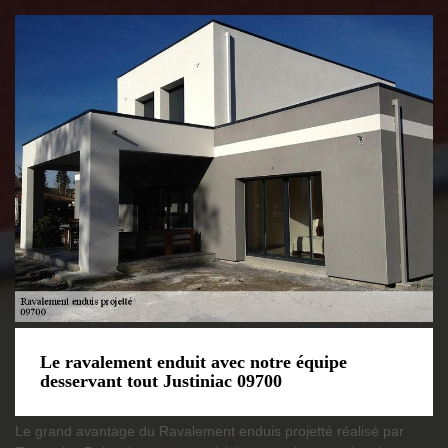
Le ravalement enduit avec notre équipe
desservant tout Justiniac 09700
Le grand avantage du Ravalement enduis projetté réalisé par