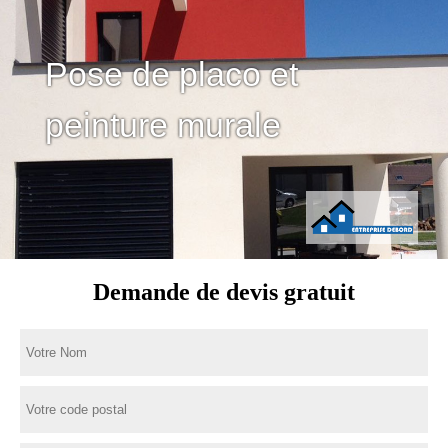
Pose de placo et
peinture murale
Demande de devis gratuit