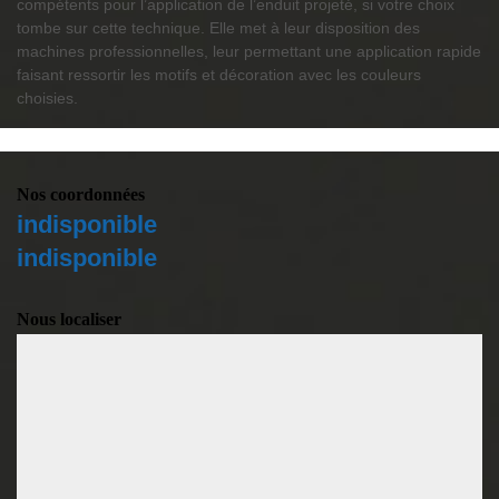
compétents pour l’application de l’enduit projeté, si votre choix
tombe sur cette technique. Elle met à leur disposition des
machines professionnelles, leur permettant une application rapide
faisant ressortir les motifs et décoration avec les couleurs
choisies.
Nos coordonnées
indisponible
indisponible
Nous localiser