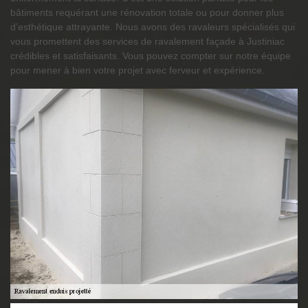
bâtiments requérant une rénovation totale ou pour donner plus
d’esthétique attrayante. Nous avons des ravaleurs spécialisés qui
vous promettent des services de ravalement façade à Justiniac
crédibles et satisfaisants. Vous pouvez compter sur notre équipe
pour mener à bien votre projet avec ferveur et expérience.