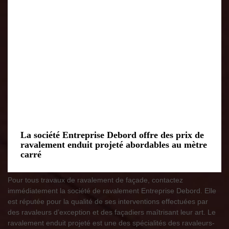
La société Entreprise Debord offre des prix de
ravalement enduit projeté abordables au mètre
carré
Pour tous travaux de ravalement de façade, contactez
immédiatement la société de ravalement Entreprise Debord. Elle
est réputée pour la qualité de ses interventions effectuées par
des ravaleurs d’exception et des façadiers maîtrisant leur art. Le
ravalement enduit projeté est une des spécialités des ravaleurs-