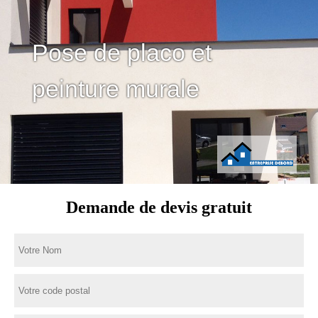
Pose de placo et
peinture murale
Demande de devis gratuit