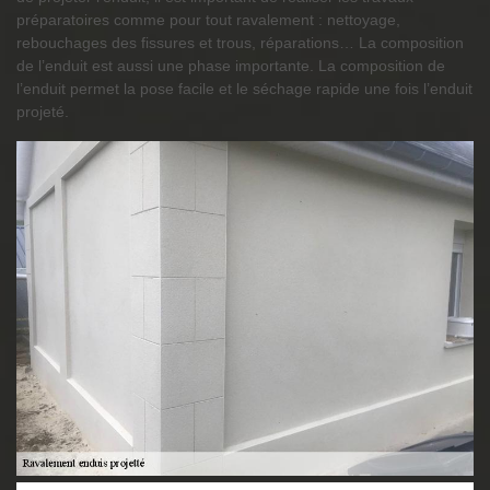
préparatoires comme pour tout ravalement : nettoyage,
rebouchages des fissures et trous, réparations… La composition
de l’enduit est aussi une phase importante. La composition de
l’enduit permet la pose facile et le séchage rapide une fois l’enduit
projeté.