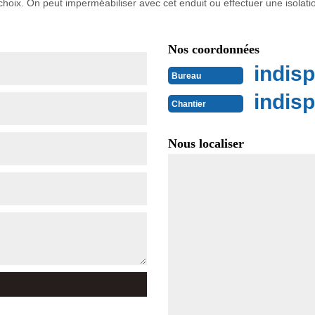
hoix. On peut imperméabiliser avec cet enduit ou effectuer une isolati
Nos coordonnées
indisp
Bureau
indisp
Chantier
Nous localiser