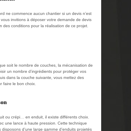
ord ne commence aucun chantier si un devis n’est
us vous invitions à déposer votre demande de devis
 des conditions pour la réalisation de ce projet.
que soit le nombre de couches, la mécanisation de
isir un nombre d’ingrédients pour protéger vos
Puis dans la couche suivante, vous mettez des
r faire le bon choix.
son
t ou crépi… en enduit, il existe différents choix.
ec une lance à haute pression. Cette technique
ous disposons d’une large gamme d’enduits projetés