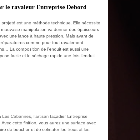
ar le ravaleur Entreprise Debord
t projeté est une méthode technique. Elle nécessite
e mauvaise manipulation va donner des épaisseurs
 avec une lance à haute pression. Mais avant de
ux préparatoires comme pour tout ravalement :
ons… La composition de l’enduit est aussi une
ose facile et le séchage rapide une fois l’enduit
é à Les Cabannes, l’artisan façadier Entreprise
 Avec cette finition, vous aurez une surface avec
aire de boucher et de colmater les trous et les