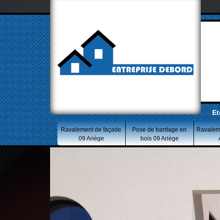
Et
Ravalement de façade
Pose de bardage en
Ravalem
09 Ariège
bois 09 Ariège