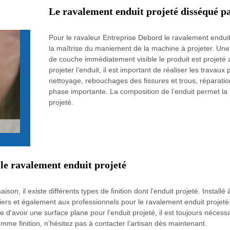
Le ravalement enduit projeté disséqué p
Pour le ravaleur Entreprise Debord le ravalement endui
la maîtrise du maniement de la machine à projeter. Un
de couche immédiatement visible le produit est projeté
projeter l’enduit, il est important de réaliser les trava
nettoyage, rebouchages des fissures et trous, réparati
phase importante. La composition de l’enduit permet la p
projeté.
le ravalement enduit projeté
son, il existe différents types de finition dont l’enduit projeté. Install
iers et également aux professionnels pour le ravalement enduit projeté.
 d’avoir une surface plane pour l’enduit projeté, il est toujours nécess
omme finition, n’hésitez pas à contacter l’artisan dès maintenant.