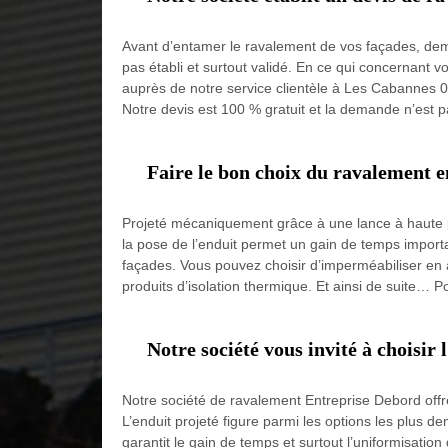
Avant d’entamer le ravalement de vos façades, dem
pas établi et surtout validé. En ce qui concernant 
auprès de notre service clientèle à Les Cabannes 093
Notre devis est 100 % gratuit et la demande n’est
Faire le bon choix du ravalement e
Projeté mécaniquement grâce à une lance à haute p
la pose de l’enduit permet un gain de temps import
façades. Vous pouvez choisir d’imperméabiliser en 
produits d’isolation thermique. Et ainsi de suite… Po
Notre société vous invité à choisir
Notre société de ravalement Entreprise Debord offre 
L’enduit projeté figure parmi les options les plu
garantit le gain de temps et surtout l’uniformisati