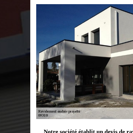
Notre société établit un devis de 