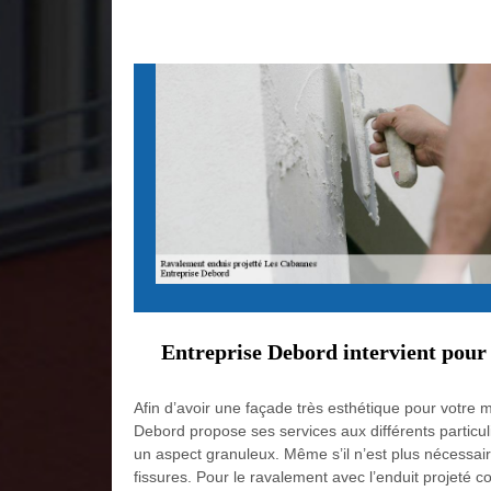
Entreprise Debord intervient pour 
Afin d’avoir une façade très esthétique pour votre mai
Debord propose ses services aux différents particul
un aspect granuleux. Même s’il n’est plus nécessaire
fissures. Pour le ravalement avec l’enduit projeté c