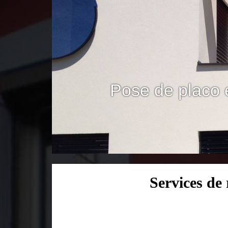
Pose de placo 
Services de