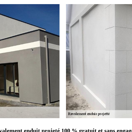
ravalement enduit projeté 100 % gratuit et sans enga