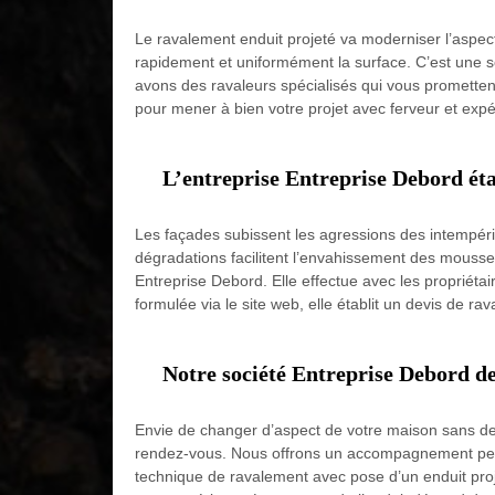
Le ravalement enduit projeté va moderniser l’aspect
rapidement et uniformément la surface. C’est une so
avons des ravaleurs spécialisés qui vous promette
pour mener à bien votre projet avec ferveur et expé
L’entreprise Entreprise Debord éta
Les façades subissent les agressions des intempéries
dégradations facilitent l’envahissement des mousses
Entreprise Debord. Elle effectue avec les propriéta
formulée via le site web, elle établit un devis de 
Notre société Entreprise Debord de
Envie de changer d’aspect de votre maison sans d
rendez-vous. Nous offrons un accompagnement perso
technique de ravalement avec pose d’un enduit proj