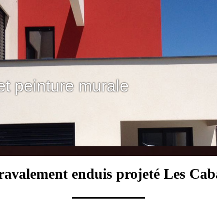
et peinture murale
 ravalement enduis projeté Les Ca