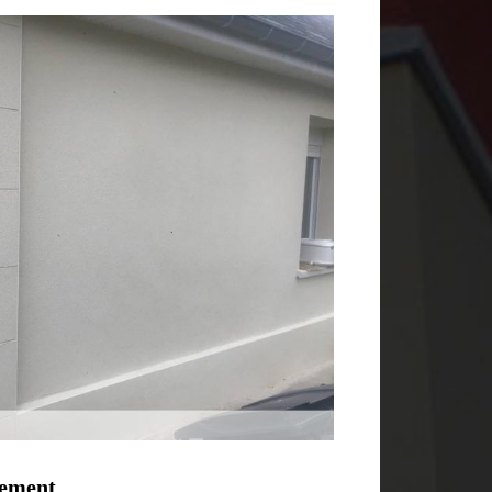
gement