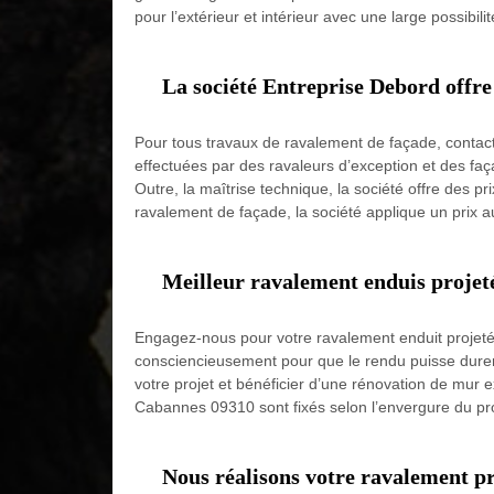
pour l’extérieur et intérieur avec une large possibil
La société Entreprise Debord offre
Pour tous travaux de ravalement de façade, contact
effectuées par des ravaleurs d’exception et des faça
Outre, la maîtrise technique, la société offre des p
ravalement de façade, la société applique un prix au
Meilleur ravalement enduis projet
Engagez-nous pour votre ravalement enduit projeté e
consciencieusement pour que le rendu puisse durer.
votre projet et bénéficier d’une rénovation de mur 
Cabannes 09310 sont fixés selon l’envergure du proj
Nous réalisons votre ravalement p