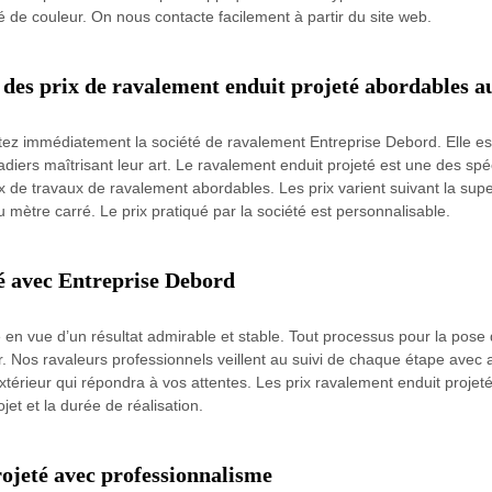
ité de couleur. On nous contacte facilement à partir du site web.
 des prix de ravalement enduit projeté abordables a
ez immédiatement la société de ravalement Entreprise Debord. Elle est 
diers maîtrisant leur art. Le ravalement enduit projeté est une des spéc
rix de travaux de ravalement abordables. Les prix varient suivant la supe
 mètre carré. Le prix pratiqué par la société est personnalisable.
é avec Entreprise Debord
n vue d’un résultat admirable et stable. Tout processus pour la pose d
 Nos ravaleurs professionnels veillent au suivi de chaque étape avec a
extérieur qui répondra à vos attentes. Les prix ravalement enduit proje
et et la durée de réalisation.
rojeté avec professionnalisme