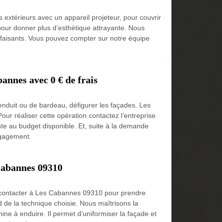
 extérieurs avec un appareil projeteur, pour couvrir
pour donner plus d’esthétique attrayante. Nous
sfaisants. Vous pouvez compter sur notre équipe
annes avec 0 € de frais
’enduit ou de bardeau, défigurer les façades. Les
ur réaliser cette opération contactez l’entreprise
nte au budget disponible. Et, suite à la demande
engagement.
 Cabannes 09310
s contacter à Les Cabannes 09310 pour prendre
de la technique choisie. Nous maîtrisons la
e à enduire. Il permet d’uniformiser la façade et