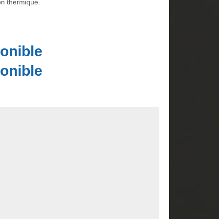
on thermique.
onible
onible