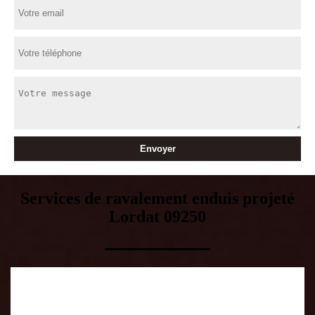
Services de ravalement enduis projeté
Lordat 09250