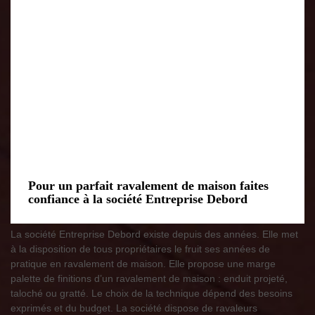
Pour un parfait ravalement de maison faites
confiance à la société Entreprise Debord
La société Entreprise Debord existe depuis des années. Elle met
à la disposition de tous propriétaires le fruit ses années de
pratique en ravalement de maison. Elle propose une marge
palette de finitions d’un ravalement de maison : enduit projeté,
taloché ou gratté. Le choix de la technique dépend des besoins
exprimés et du budget. La société dispose de ravaleurs