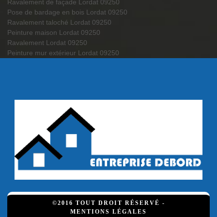
Ravalement de façade Lordat 09250
Pose de bardage en bois Lordat 09250
Ravalement taloché Lordat 09250
Peinture maison Lordat 09250
Ravalement Lordat 09250
Peinture mur extérieur Lordat 09250
©2016 TOUT DROIT RÉSERVÉ -
MENTIONS LÉGALES