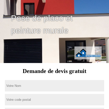
Pose de placo et
peinture murale
Demande de devis gratuit