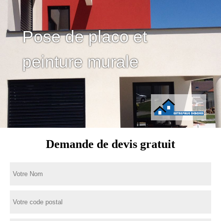
Pose de placo et
peinture murale
Demande de devis gratuit