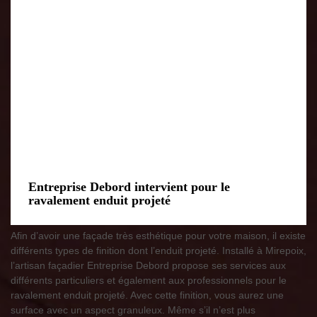
Entreprise Debord intervient pour le
ravalement enduit projeté
Afin d’avoir une façade très esthétique pour votre maison, il existe
différents types de finition dont l’enduit projeté. Installé à Mirepoix,
l’artisan façadier Entreprise Debord propose ses services aux
différents particuliers et également aux professionnels pour le
ravalement enduit projeté. Avec cette finition, vous aurez une
surface avec un aspect granuleux. Même s’il n’est plus