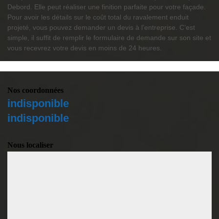
Debord. Elle peut réaliser une finition parfaite pour votre façade.
Pour avoir les détails sur le coût total du ravalement enduit
projeté, vous pouvez demander un devis à l’entreprise. C’est
simple, il suffit de remplir le formulaire de demande sur son site et
vous recevrez votre devis en moins de 24 heures.
Nos coordonnées
indisponible
indisponible
Nous localiser