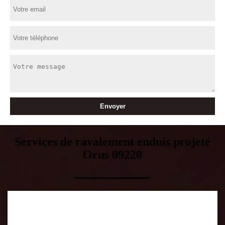
Services de ravalement enduis projeté
Orus 09220