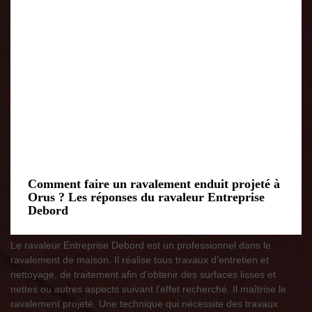
Comment faire un ravalement enduit projeté à
Orus ? Les réponses du ravaleur Entreprise
Debord
Le ravaleur Entreprise Debord est un professionnel dans le
ravalement de maison. Il réalise tous travaux d’entretien et
nettoyage, de traitement afin d’obtenir des surfaces lisses et
nettes ou autres aspects suivant l’effet recherché. Il maîtrise le
ravalement projeté. Une technique qui nécessite des travaux