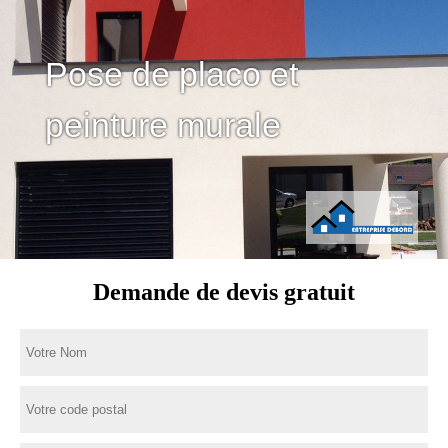
Pose de placo et
peinture murale
Demande de devis gratuit