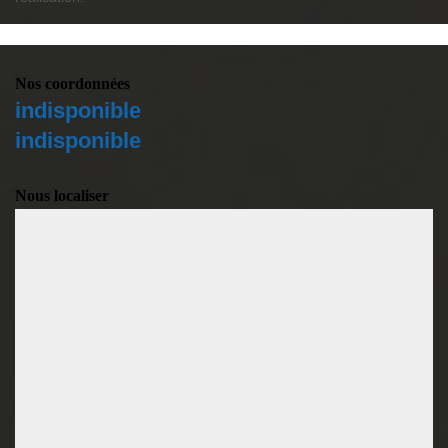
Nos coordonnées
indisponible
indisponible
Nous localiser