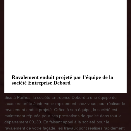
Ravalement enduit projeté par l’équipe de la
société Entreprise Debord
Sise à Pailhes, la société Entreprise Debord a une équipe de
façadiers prête à intervenir rapidement chez vous pour réaliser le
ravalement enduit projeté. Grâce à son équipe, la société est
maintenant réputée pour ses prestations de qualité dans tout le
département 09130. En faisant appel à la société pour le
ravalement de votre façade, les travaux sont réalisés rapidement