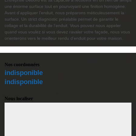
Entreprise Debord est sa capacité à recouvrir en un rien de temps
une énorme surface tout en pourvoyant une finition homogène.
Avant d’appliquer l’enduit, nous préparons méticuleusement la
surface. Un strict diagnostic préalable permet de garantir le
collage et la durabilité de l’enduit. Vous pouvez nous appeler
quand vous voulez si vous devez ravaler votre façade, nous vous
orienterons vers le meilleur rendu d’enduit pour votre maison.
Nos coordonnées
indisponible
indisponible
Nous localiser