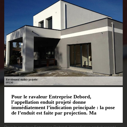
Pour le ravaleur Entreprise Debord,
l’appellation enduit projeté donne
immédiatement l’indication principale : la pose
de l’enduit est faite par projection. Ma
Pour le ravaleur Entreprise Debord, l’appellation enduit projeté