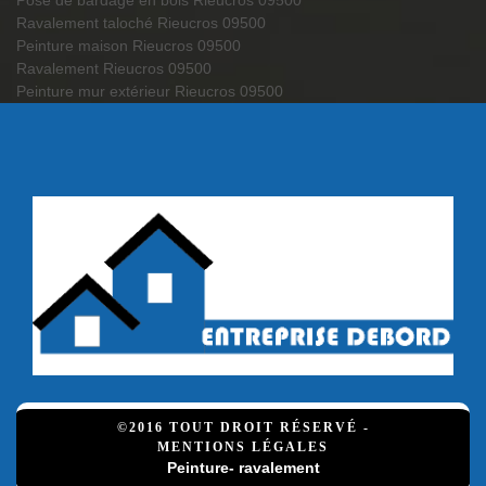
Pose de bardage en bois Rieucros 09500
Ravalement taloché Rieucros 09500
Peinture maison Rieucros 09500
Ravalement Rieucros 09500
Peinture mur extérieur Rieucros 09500
©2016 TOUT DROIT RÉSERVÉ -
MENTIONS LÉGALES
Peinture- ravalement