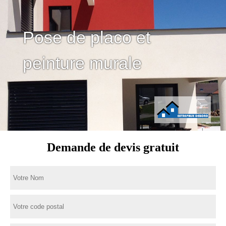
Pose de placo et
peinture murale
Demande de devis gratuit