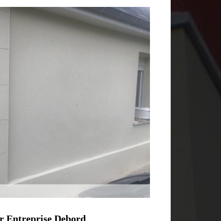
r Entreprise Debord