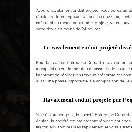
Avec le ravalement enduit projeté, vous aurez un asp
résidez à Roumengoux ou dans les environs, contactez
coût total du ravalement enduit projeté, vous pouvez
votre devis en moins de 24 heures.
Le ravalement enduit projeté diss
Pour le ravaleur Entreprise Debord le ravalement e
manipulation va donner des épaisseurs de couche imm
important de réaliser les travaux préparatoires co
aussi une phase importante. La composition de l’endu
Ravalement enduit projeté par l’éq
Sise à Roumengoux, la société Entreprise Debord a 
équipe, la société est maintenant réputée pour ses 
les travaux sont réalisés rapidement et vous aurez une