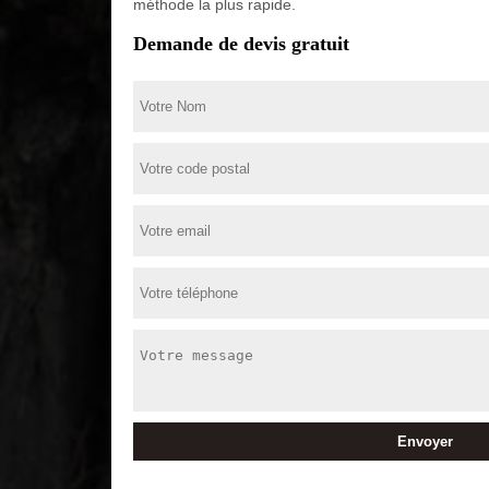
méthode la plus rapide.
Demande de devis gratuit