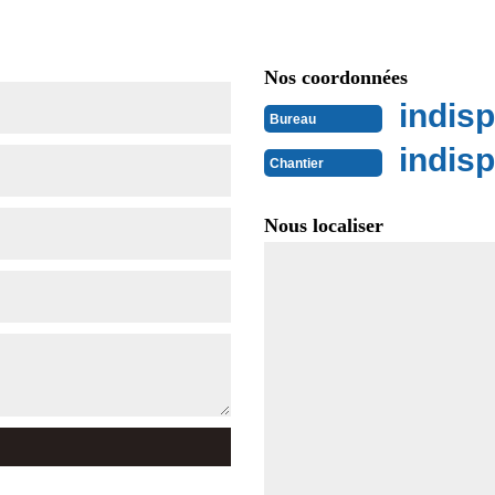
Nos coordonnées
indisp
Bureau
indisp
Chantier
Nous localiser