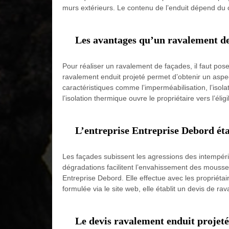
murs extérieurs. Le contenu de l’enduit dépend du c
Les avantages qu’un ravalement de
Pour réaliser un ravalement de façades, il faut pos
ravalement enduit projeté permet d’obtenir un aspec
caractéristiques comme l’imperméabilisation, l’isol
l’isolation thermique ouvre le propriétaire vers l’élig
L’entreprise Entreprise Debord éta
Les façades subissent les agressions des intempéries
dégradations facilitent l’envahissement des mousses
Entreprise Debord. Elle effectue avec les propriéta
formulée via le site web, elle établit un devis de 
Le devis ravalement enduit projeté