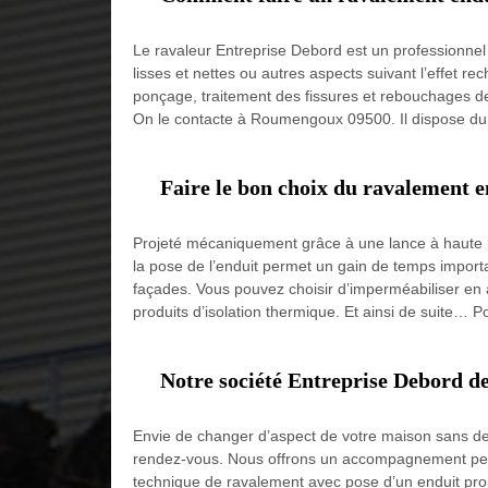
Le ravaleur Entreprise Debord est un professionnel 
lisses et nettes ou autres aspects suivant l’effet r
ponçage, traitement des fissures et rebouchages des 
On le contacte à Roumengoux 09500. Il dispose du s
Faire le bon choix du ravalement e
Projeté mécaniquement grâce à une lance à haute p
la pose de l’enduit permet un gain de temps import
façades. Vous pouvez choisir d’imperméabiliser en 
produits d’isolation thermique. Et ainsi de suite… Po
Notre société Entreprise Debord d
Envie de changer d’aspect de votre maison sans d
rendez-vous. Nous offrons un accompagnement perso
technique de ravalement avec pose d’un enduit proj