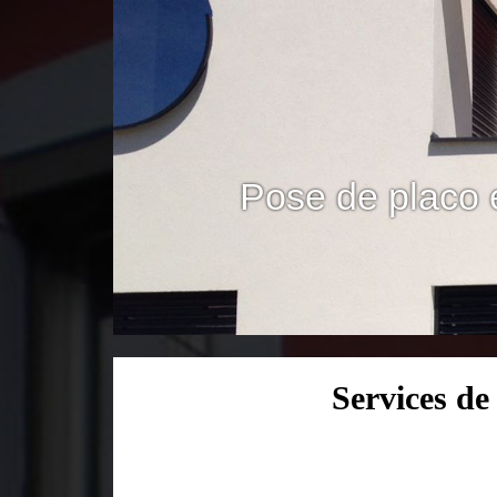
Pose de placo 
Services d