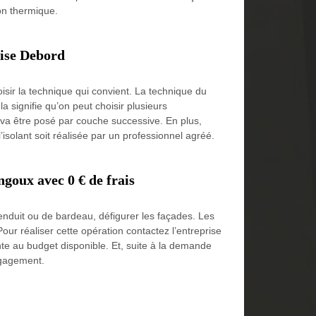
on thermique.
rise Debord
isir la technique qui convient. La technique du
 signifie qu’on peut choisir plusieurs
 va être posé par couche successive. En plus,
 l’isolant soit réalisée par un professionnel agréé.
goux avec 0 € de frais
’enduit ou de bardeau, défigurer les façades. Les
ur réaliser cette opération contactez l’entreprise
nte au budget disponible. Et, suite à la demande
engagement.