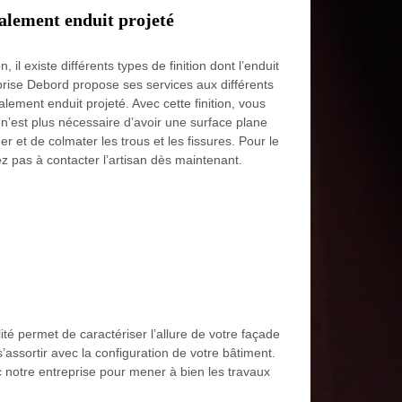
alement enduit projeté
il existe différents types de finition dont l’enduit
eprise Debord propose ses services aux différents
lement enduit projeté. Avec cette finition, vous
n’est plus nécessaire d’avoir une surface plane
er et de colmater les trous et les fissures. Pour le
ez pas à contacter l’artisan dès maintenant.
ilité permet de caractériser l’allure de votre façade
’assortir avec la configuration de votre bâtiment.
c notre entreprise pour mener à bien les travaux