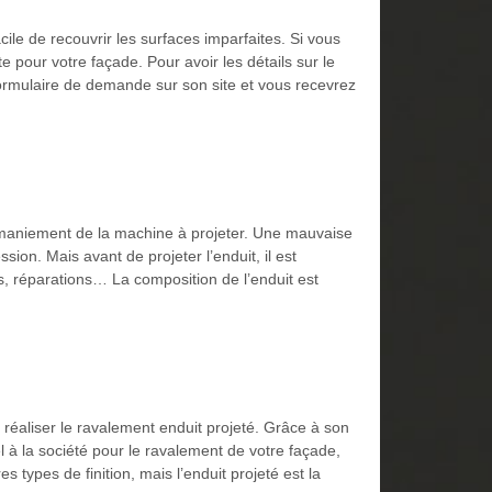
cile de recouvrir les surfaces imparfaites. Si vous
e pour votre façade. Pour avoir les détails sur le
 formulaire de demande sur son site et vous recevrez
u maniement de la machine à projeter. Une mauvaise
on. Mais avant de projeter l’enduit, il est
s, réparations… La composition de l’enduit est
réaliser le ravalement enduit projeté. Grâce à son
 à la société pour le ravalement de votre façade,
s types de finition, mais l’enduit projeté est la