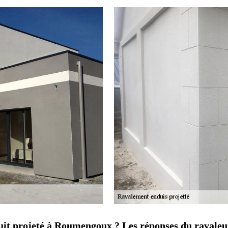
it projeté à Roumengoux ? Les réponses du ravaleu