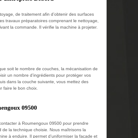
toyage, de traitement afin d’obtenir des surfaces
e des travaux préparatoires comprenant le nettoyage,
vant la commande. Il vérifie la machine à projeter.
que soit le nombre de couches, la mécanisation de
isir un nombre d’ingrédients pour protéger vos
Puis dans la couche suivante, vous mettez des
r faire le bon choix.
umengoux 09500
s contacter à Roumengoux 09500 pour prendre
de la technique choisie. Nous maîtrisons la
e à enduire. Il permet d’uniformiser la façade et