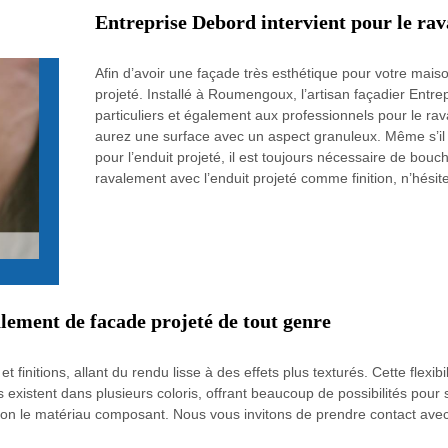
Entreprise Debord intervient pour le rav
Afin d’avoir une façade très esthétique pour votre maison, 
projeté. Installé à Roumengoux, l’artisan façadier Entr
particuliers et également aux professionnels pour le rava
aurez une surface avec un aspect granuleux. Même s’il 
pour l’enduit projeté, il est toujours nécessaire de bouch
ravalement avec l’enduit projeté comme finition, n’hésit
lement de facade projeté de tout genre
et finitions, allant du rendu lisse à des effets plus texturés. Cette flexib
 existent dans plusieurs coloris, offrant beaucoup de possibilités pour s
 selon le matériau composant. Nous vous invitons de prendre contact ave