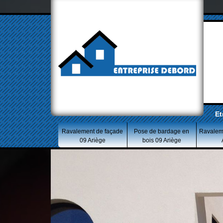
Et
Ravalement de façade
Pose de bardage en
Ravalem
09 Ariège
bois 09 Ariège