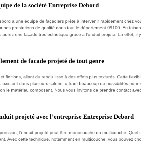
uipe de la société Entreprise Debord
ebord a une équipe de façadiers prête à intervenir rapidement chez vou
r ses prestations de qualité dans tout le département 09100. En faisant
aurez une façade très esthétique grâce à l’enduit projeté. En effet, il y 
lement de facade projeté de tout genre
et finitions, allant du rendu lisse à des effets plus texturés. Cette flexib
 existent dans plusieurs coloris, offrant beaucoup de possibilités pour s
 selon le matériau composant. Nous vous invitons de prendre contact ave
nduit projeté avec l’entreprise Entreprise Debord
ression, l’enduit projeté peut être monocouche ou multicouche. Quel 
ant. Avec cette technique, notamment en multicouche, vous pouvez cho