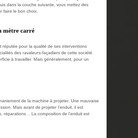
Puis dans la couche suivante, vous mettez des
r faire le bon choix.
u mètre carré
réputée pour la qualité de ses interventions
ialités des ravaleurs-façadiers de cette société.
rficie à travailler. Mais généralement, pour un
u maniement de la machine à projeter. Une mauvaise
on. Mais avant de projeter l’enduit, il est
s, réparations… La composition de l’enduit est