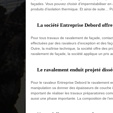
façades. Vous pouvez choisir d’imperméabiliser en 
produits d’isolation thermique. Et ainsi de suite… Po
La société Entreprise Debord offre
Pour tous travaux de ravalement de façade, contact
effectuées par des ravaleurs d’exception et des faça
Outre, la maîtrise technique, la société offre des p
ravalement de façade, la société applique un prix au
Le ravalement enduit projeté diss
Pour le ravaleur Entreprise Debord le ravalement e
manipulation va donner des épaisseurs de couche imm
important de réaliser les travaux préparatoires co
aussi une phase importante. La composition de l’endu