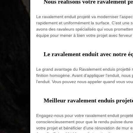
Nous réalisons votre ravalement p
Le ravalement enduit projeté va moderniser l’aspect
rapidement et uniformément la surface. C’est une so
avons des ravaleurs spécialisés qui vous prometten
équipe pour mener à bien votre projet avec ferveur
Le ravalement enduit avec notre é
Le grand avantage du Ravalement enduis projetté r
finition homogène. Avant d’appliquer l’enduit, nous 
l’enduit. Vous pouvez nous appeler quand vous voul
Meilleur ravalement enduis projet
Engagez-nous pour votre ravalement enduit projeté e
consciencieusement pour que le rendu puisse durer.
votre projet et bénéficier d’une rénovation de mur 