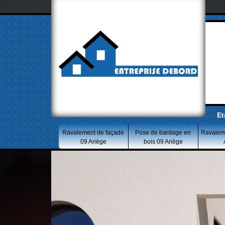
Et
Ravalement de façade
Pose de bardage en
Ravalem
09 Ariège
bois 09 Ariège