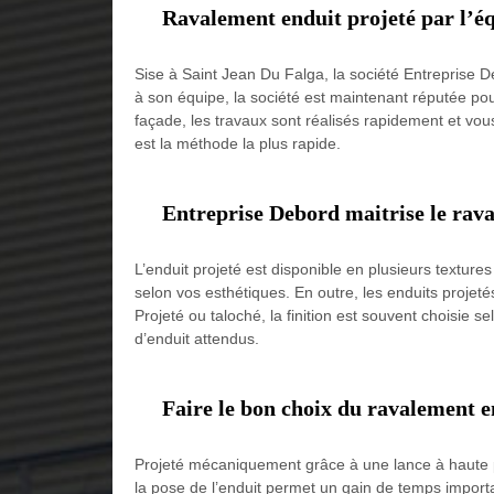
Ravalement enduit projeté par l’éq
Sise à Saint Jean Du Falga, la société Entreprise D
à son équipe, la société est maintenant réputée pou
façade, les travaux sont réalisés rapidement et vous 
est la méthode la plus rapide.
Entreprise Debord maitrise le rava
L’enduit projeté est disponible en plusieurs textures 
selon vos esthétiques. En outre, les enduits projetés
Projeté ou taloché, la finition est souvent choisie
d’enduit attendus.
Faire le bon choix du ravalement e
Projeté mécaniquement grâce à une lance à haute p
la pose de l’enduit permet un gain de temps import