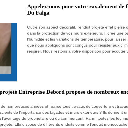
Appelez-nous pour votre ravalement de f
Du Falga
Outre son aspect décoratif, l’enduit projeté effet pierre o
dans la protection de vos murs extérieurs. Il créé une b
l’humidité et les variations de température, pour laisse
que nous appliquons sont conçus pour résister aux clima
respirer. Nous restons à votre disposition pour écouter
 projeté Entreprise Debord propose de nombreux end
 de nombreuses années et réalise tous travaux de couverture et travau
scients de l’importance des façades et murs extérieurs ? Ils donnent une
à l’avantage du propriétaire ou du commerçant. Parmi toutes les techni
t projeté. Elle dispose de différents enduits comme l’enduit monocouch