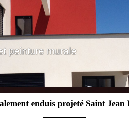
et peinture murale
valement enduis projeté Saint Jean