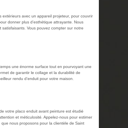
 extérieurs avec un appareil projeteur, pour couvrir
pour donner plus d’esthétique attrayante. Nous
t satisfaisants. Vous pouvez compter sur notre
e temps une énorme surface tout en pourvoyant une
met de garantir le collage et la durabilité de
eilleur rendu d’enduit pour votre maison.
e votre placo enduit avant peinture est étudié
ttention et méticulosité. Appelez-nous pour estimer
é que nous proposons pour la clientèle de Saint