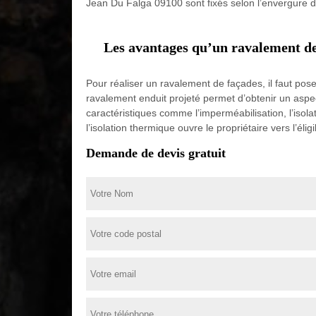
Jean Du Falga 09100 sont fixés selon l’envergure du 
Les avantages qu’un ravalement de
Pour réaliser un ravalement de façades, il faut pos
ravalement enduit projeté permet d’obtenir un aspec
caractéristiques comme l’imperméabilisation, l’isol
l’isolation thermique ouvre le propriétaire vers l’élig
Demande de devis gratuit