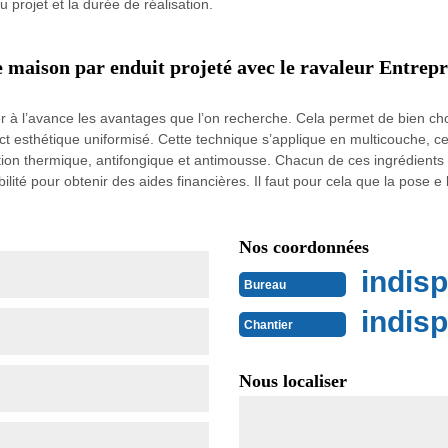
projet et la durée de réalisation.
 maison par enduit projeté avec le ravaleur Entrep
er à l’avance les avantages que l’on recherche. Cela permet de bien cho
t esthétique uniformisé. Cette technique s’applique en multicouche, cela
ation thermique, antifongique et antimousse. Chacun de ces ingrédients
ibilité pour obtenir des aides financières. Il faut pour cela que la pose e
Nos coordonnées
indisp
Bureau
indisp
Chantier
Nous localiser