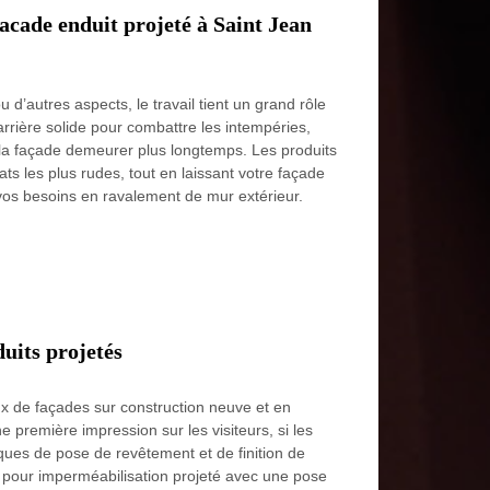
acade enduit projeté à Saint Jean
u d’autres aspects, le travail tient un grand rôle
arrière solide pour combattre les intempéries,
r la façade demeurer plus longtemps. Les produits
ts les plus rudes, tout en laissant votre façade
 vos besoins en ravalement de mur extérieur.
uits projetés
x de façades sur construction neuve et en
 première impression sur les visiteurs, si les
ques de pose de revêtement et de finition de
e pour imperméabilisation projeté avec une pose