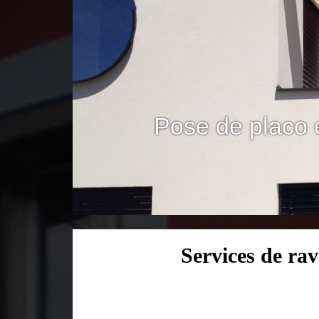
Pose de placo 
Services de ra