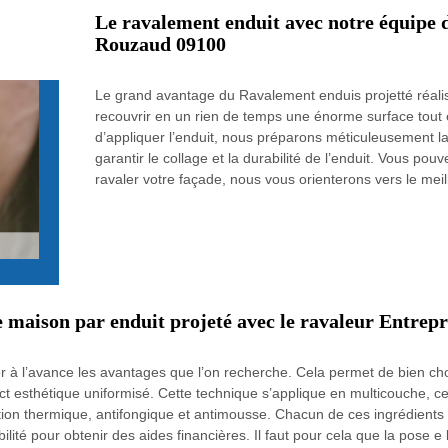
Le ravalement enduit avec notre équipe d
Rouzaud 09100
Le grand avantage du Ravalement enduis projetté réalis
recouvrir en un rien de temps une énorme surface tout
d’appliquer l’enduit, nous préparons méticuleusement la
garantir le collage et la durabilité de l’enduit. Vous p
ravaler votre façade, nous vous orienterons vers le mei
 maison par enduit projeté avec le ravaleur Entrep
er à l’avance les avantages que l’on recherche. Cela permet de bien cho
t esthétique uniformisé. Cette technique s’applique en multicouche, cela
ation thermique, antifongique et antimousse. Chacun de ces ingrédients
ibilité pour obtenir des aides financières. Il faut pour cela que la pose e