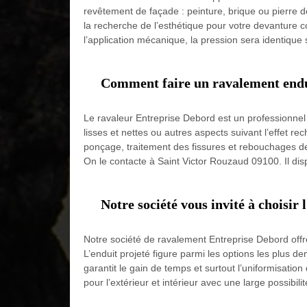
revêtement de façade : peinture, brique ou pierre 
la recherche de l’esthétique pour votre devanture c
l’application mécanique, la pression sera identique s
Comment faire un ravalement endui
Le ravaleur Entreprise Debord est un professionnel 
lisses et nettes ou autres aspects suivant l’effet r
ponçage, traitement des fissures et rebouchages des 
On le contacte à Saint Victor Rouzaud 09100. Il disp
Notre société vous invité à choisir
Notre société de ravalement Entreprise Debord offre 
L’enduit projeté figure parmi les options les plu
garantit le gain de temps et surtout l’uniformisati
pour l’extérieur et intérieur avec une large possibil