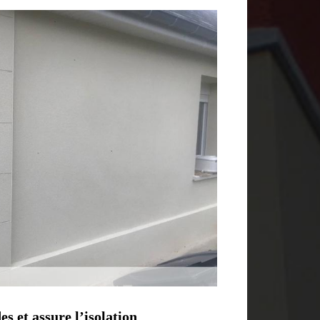
s et assure l’isolation