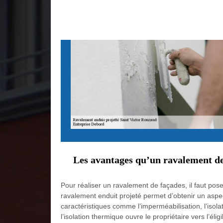
Les avantages qu’un ravalement de
Pour réaliser un ravalement de façades, il faut pos
ravalement enduit projeté permet d’obtenir un aspec
caractéristiques comme l’imperméabilisation, l’isol
l’isolation thermique ouvre le propriétaire vers l’élig