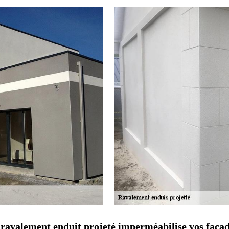
ravalement enduit projeté imperméabilise vos façade