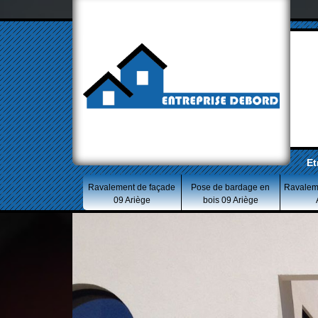
Et
Ravalement de façade
Pose de bardage en
Ravalem
09 Ariège
bois 09 Ariège