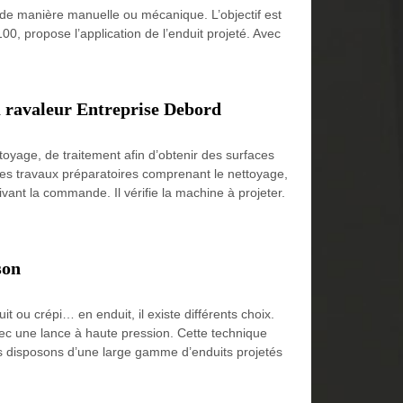
 de manière manuelle ou mécanique. L’objectif est
0, propose l’application de l’enduit projeté. Avec
u ravaleur Entreprise Debord
toyage, de traitement afin d’obtenir des surfaces
e des travaux préparatoires comprenant le nettoyage,
vant la commande. Il vérifie la machine à projeter.
son
t ou crépi… en enduit, il existe différents choix.
ec une lance à haute pression. Cette technique
ous disposons d’une large gamme d’enduits projetés