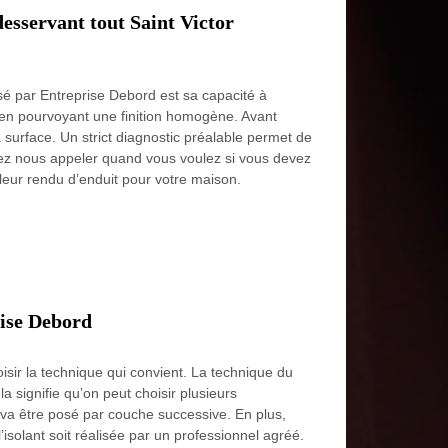
esservant tout Saint Victor
é par Entreprise Debord est sa capacité à
 en pourvoyant une finition homogène. Avant
 surface. Un strict diagnostic préalable permet de
ouvez nous appeler quand vous voulez si vous devez
lleur rendu d’enduit pour votre maison.
rise Debord
isir la technique qui convient. La technique du
 signifie qu’on peut choisir plusieurs
 va être posé par couche successive. En plus,
 l’isolant soit réalisée par un professionnel agréé.