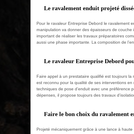
Le ravalement enduit projeté diss
Pour le ravaleur Entreprise Debord le ravalement e
manipulation va donner des épaisseurs de couche imm
important de réaliser les travaux préparatoires co
aussi une phase importante. La composition de l’endu
Le ravaleur Entreprise Debord pour
Faire appel à un prestataire qualifié est toujours l
est reconnu pour la qualité de ses interventions en r
techniques de pose d’enduit avec une préférence p
dépenses, il propose toujours des travaux d’isolatio
Faire le bon choix du ravalement e
Projeté mécaniquement grâce à une lance à haute p