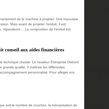
u maniement de la machine à projeter. Une mauvaise
on. Mais avant de projeter l’enduit, il est
s, réparations… La composition de l’enduit est
t conseil aux aides financières
t la technique choisie. Le ravaleur Entreprise Debord
 grande qualité. Il maîtrise les différentes
n accompagnement personnalisé. Pour alléger vos
que soit le nombre de couches, la mécanisation de