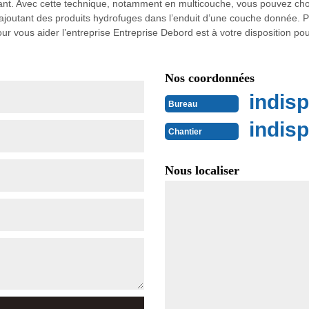
ant. Avec cette technique, notamment en multicouche, vous pouvez cho
ajoutant des produits hydrofuges dans l’enduit d’une couche donnée. 
ur vous aider l’entreprise Entreprise Debord est à votre disposition pou
Nos coordonnées
indisp
Bureau
indisp
Chantier
Nous localiser