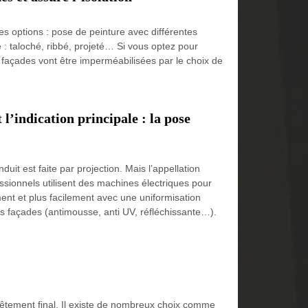
es options : pose de peinture avec différentes
e : taloché, ribbé, projeté… Si vous optez pour
os façades vont être imperméabilisées par le choix de
’indication principale : la pose
uit est faite par projection. Mais l’appellation
ssionnels utilisent des machines électriques pour
ment et plus facilement avec une uniformisation
es façades (antimousse, anti UV, réfléchissante…).
evêtement final. Il existe de nombreux choix comme