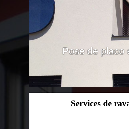
Pose de placo 
Services de rav