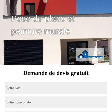
Pose de placo et
peinture murale
Demande de devis gratuit