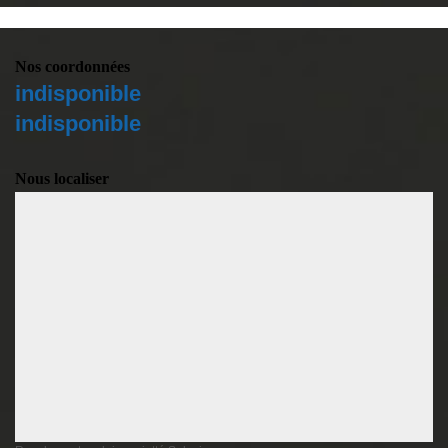
Nos coordonnées
indisponible
indisponible
Nous localiser