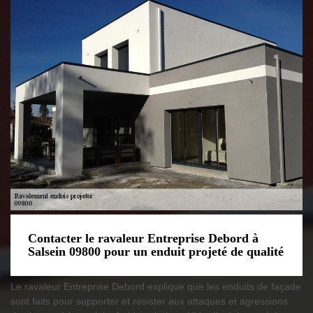
Contacter le ravaleur Entreprise Debord à
Salsein 09800 pour un enduit projeté de qualité
Le ravaleur Entreprise Debord explique que les enduits de façade
sont faits pour supporter et résister aux attaques et agressions