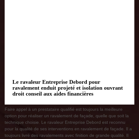
Le ravaleur Entreprise Debord pour
ravalement enduit projeté et isolation ouvrant
droit conseil aux aides financières
Faire appel à un prestataire qualifié est toujours la meilleure
option pour réaliser un ravalement de façade, quelle que soit la
technique choisie. Le ravaleur Entreprise Debord est reconnu
pour la qualité de ses interventions en ravalement de façade. Il a
toujours livré des ravalements avec finition de grande qualité. Il