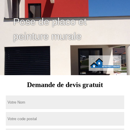
Pose de placo et
peinture murale
Demande de devis gratuit