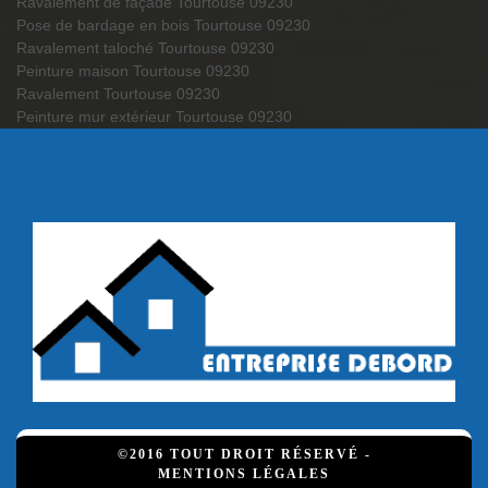
Ravalement de façade Tourtouse 09230
Pose de bardage en bois Tourtouse 09230
Ravalement taloché Tourtouse 09230
Peinture maison Tourtouse 09230
Ravalement Tourtouse 09230
Peinture mur extérieur Tourtouse 09230
©2016 TOUT DROIT RÉSERVÉ -
MENTIONS LÉGALES