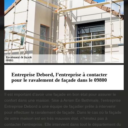
Entreprise Debord, l’entreprise à contacter
pour le ravalement de façade dans le 09800
Il est important d’avoir une façade en bon état pour assurer le
confort dans une maison. Sise à Arrien En Bethmale, l’entreprise
Entreprise Debord a une équipe de façadier prête à intervenir
pour effectuer le ravalement de façade. Dans le cas où la façade
de votre maison est en très mauvais état, n’hésitez pas à
contacter l’entreprise. Elle intervient dans tout le département du