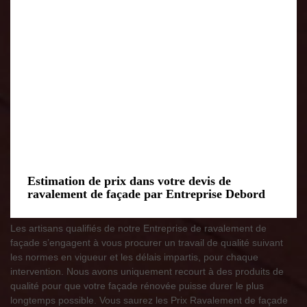
Estimation de prix dans votre devis de
ravalement de façade par Entreprise Debord
Les artisans qualifiés de notre Entreprise de ravalement de
façade s’engagent à vous procurer un travail de qualité suivant
les normes en vigueur et les délais impartis, pour chaque
intervention. Nous avons uniquement recourt à des produits de
qualité pour que votre façade rénovée puisse durer le plus
longtemps possible. Vous saurez les Prix Ravalement de façade