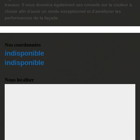
travaux. Il vous donnera également ses conseils sur la couleur à
choisir afin d’avoir un rendu exceptionnel et d’améliorer les
performances de la façade.
Nos coordonnées
indisponible
indisponible
Nous localiser