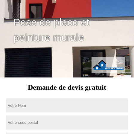
Pose de placo et
peinture murale
Demande de devis gratuit