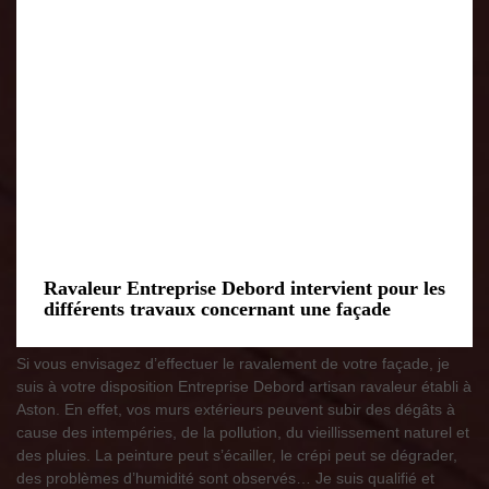
Ravaleur Entreprise Debord intervient pour les
différents travaux concernant une façade
Si vous envisagez d’effectuer le ravalement de votre façade, je
suis à votre disposition Entreprise Debord artisan ravaleur établi à
Aston. En effet, vos murs extérieurs peuvent subir des dégâts à
cause des intempéries, de la pollution, du vieillissement naturel et
des pluies. La peinture peut s’écailler, le crépi peut se dégrader,
des problèmes d’humidité sont observés… Je suis qualifié et