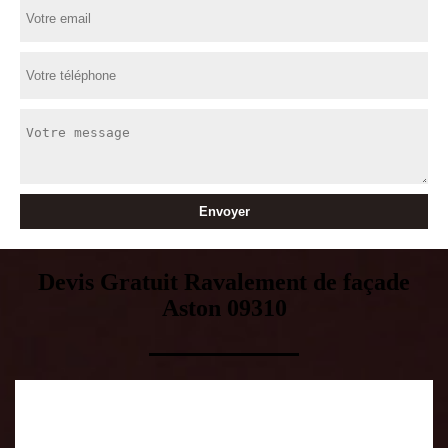
Devis Gratuit Ravalement de façade
Aston 09310