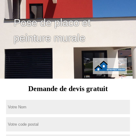
Pose de placo et
peinture murale
Demande de devis gratuit