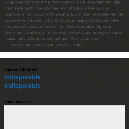
composée de façadiers professionnels. Pour le ravalement, elle
maîtrise la technique adaptée pour chaque matériau. Elle
respecte le Plan Local d’Urbanisme. En confiant le ravalement de
façade à l’entreprise, vous retrouvez un aspect neuf pour votre
propriété et vous profitez d’un tarif très abordable. Après le
ravalement réalisé par l’entreprise, votre façade protégera votre
maison des différentes intempéries. Pour avoir plus
d’informations, appelez son service clientèle.
Nos coordonnées
indisponible
indisponible
Nous localiser