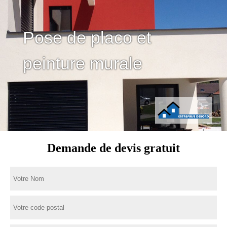
Pose de placo et
peinture murale
Demande de devis gratuit