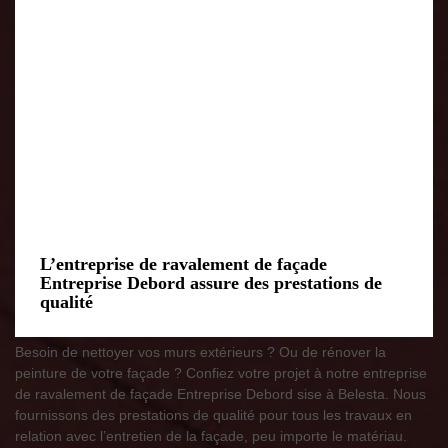
L’entreprise de ravalement de façade
Entreprise Debord assure des prestations de
qualité
Besoin de nettoyer vos murs extérieurs ? Ou de rénover la
peinture de votre façade ? Confiez votre projet à notre entreprise
de ravalement de façade Entreprise Debord sise à Belesta. Nous
fournissons des prestations de qualité pour tous les travaux en
relation avec l’entretien de la façade, peu importe le matériau.