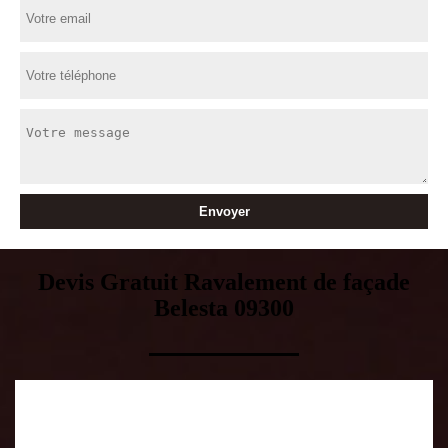
Devis Gratuit Ravalement de façade
Belesta 09300