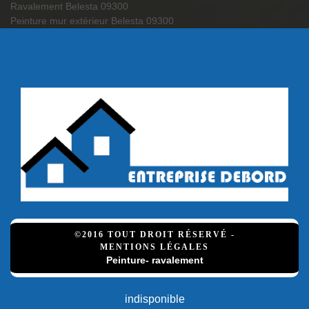
Ravalement Belesta 09300
Peinture mur extérieur Belesta 09300
©2016 TOUT DROIT RÉSERVÉ -
MENTIONS LÉGALES
Peinture- ravalement
indisponible