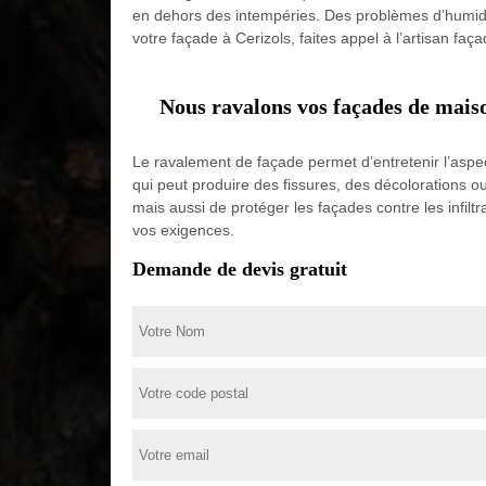
en dehors des intempéries. Des problèmes d’humidi
votre façade à Cerizols, faites appel à l’artisan faça
Nous ravalons vos façades de mais
Le ravalement de façade permet d’entretenir l’aspect 
qui peut produire des fissures, des décolorations 
mais aussi de protéger les façades contre les infil
vos exigences.
Demande de devis gratuit