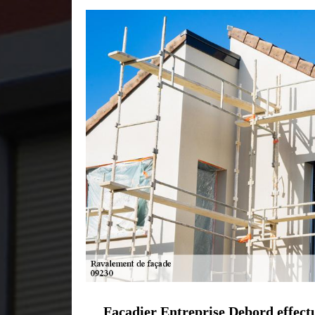
Façadier Entreprise Debord effect