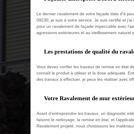
Le dernier ravalement de votre façade date d’à peu 
09230, je suis à votre service. Je suis certifié et 
pour un ravalement de façade impeccable avec l’aide 
agressions extérieures et au vieillissement naturel 
Les prestations de qualité du rava
Vous devez confier les travaux de remise en état de 
connaît le produit à utiliser et la dose adéquate. En
des travaux à effectuer, je peux les réaliser avec ef
Votre Ravalement de mur extérieur 
Avant d’entreprendre les travaux, un diagnostic int
faisons le nettoyage, la remise en état, et l’applic
Ravalement projeté, nous choisissons les matériaux e