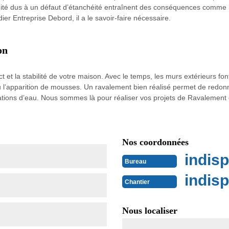
té dus à un défaut d’étanchéité entraînent des conséquences comme le
dier Entreprise Debord, il a le savoir-faire nécessaire.
on
et la stabilité de votre maison. Avec le temps, les murs extérieurs font 
ou l’apparition de mousses. Un ravalement bien réalisé permet de red
trations d’eau. Nous sommes là pour réaliser vos projets de Ravalement
Nos coordonnées
indisp
Bureau
indisp
Chantier
Nous localiser