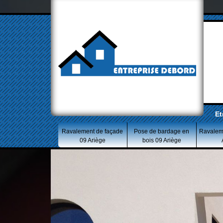
Et
Ravalement de façade
Pose de bardage en
Ravalem
09 Ariège
bois 09 Ariège