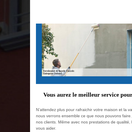
Vous aurez le meilleur service pou
N’attendez plus pour rafraichir votre maison et la
nous verrons ensemble ce que nous pouvons faire. Ar
nos clients. Même avec nos prestations de qualité, l
vous aider.