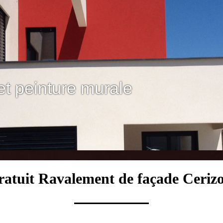
et peinture murale
ratuit Ravalement de façade Cerizo