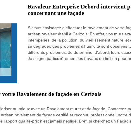
Ravaleur Entreprise Debord intervient po
concernant une façade
Si vous envisagez d’effectuer le ravalement de votre faç
artisan ravaleur établi à Cerizols. En effet, vos murs e
intempéries, de la pollution, du vieillissement naturel et 
se dégrader, des problèmes d’humidité sont observés… 
différents problèmes. Je détermine, d’abord, leurs cause
Je soigne particulièrement les travaux de finition pour a
r votre Ravalement de façade en Cerizols
 valoriser au mieux avec un Ravalement muret et de façade. Contactez-no
tisan ravalement de façade certifié et reconnu professionnel, notre de
e rapport qualité-prix n’est jamais négligé. Bref, si cherchez un Façadi