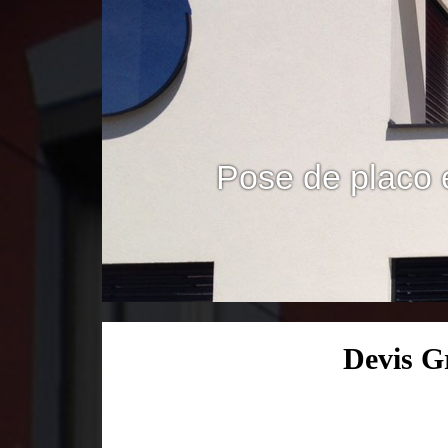
Pose de placo 
Devis G