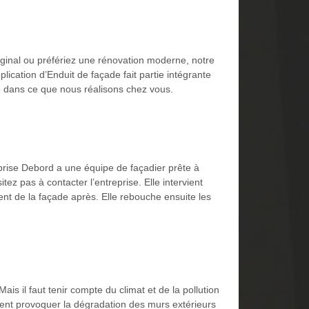
riginal ou préfériez une rénovation moderne, notre
ication d’Enduit de façade fait partie intégrante
le dans ce que nous réalisons chez vous.
eprise Debord a une équipe de façadier prête à
ez pas à contacter l’entreprise. Elle intervient
ent de la façade après. Elle rebouche ensuite les
ais il faut tenir compte du climat et de la pollution
ent provoquer la dégradation des murs extérieurs