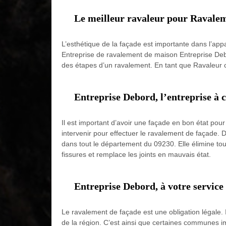
Le meilleur ravaleur pour Ravalem
L’esthétique de la façade est importante dans l’app
Entreprise de ravalement de maison Entreprise Debor
des étapes d’un ravalement. En tant que Ravaleur ce
Entreprise Debord, l’entreprise à 
Il est important d’avoir une façade en bon état pou
intervenir pour effectuer le ravalement de façade. D
dans tout le département du 09230. Elle élimine tou
fissures et remplace les joints en mauvais état.
Entreprise Debord, à votre service
Le ravalement de façade est une obligation légale. Il 
de la région. C’est ainsi que certaines communes 