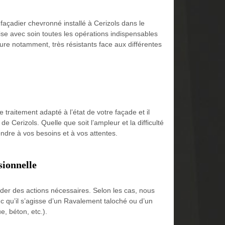
façadier chevronné installé à Cerizols dans le
lise avec soin toutes les opérations indispensables
ture notamment, très résistants face aux différentes
 traitement adapté à l’état de votre façade et il
e Cerizols. Quelle que soit l’ampleur et la difficulté
pondre à vos besoins et à vos attentes.
sionnelle
ider des actions nécessaires. Selon les cas, nous
nc qu’il s’agisse d’un Ravalement taloché ou d’un
e, béton, etc.).