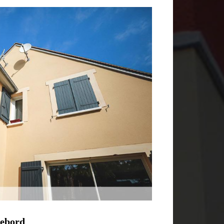
Debord