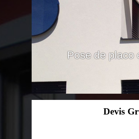
Pose de placo 
Devis Gr