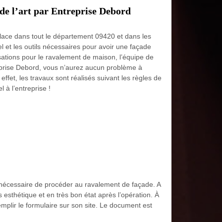
de l’art par Entreprise Debord
place dans tout le département 09420 et dans les
l et les outils nécessaires pour avoir une façade
isations pour le ravalement de maison, l’équipe de
eprise Debord, vous n’aurez aucun problème à
fet, les travaux sont réalisés suivant les règles de
l à l’entreprise !
st nécessaire de procéder au ravalement de façade. A
 esthétique et en très bon état après l’opération. À
remplir le formulaire sur son site. Le document est