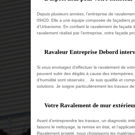
Depuis plusieurs années, l’entreprise de ravalemen
09420. Elle a une équipe composée de façadiers pro
d’Urbanisme. En confiant le ravalement de façade à l
ravalement réalisé par l’entreprise, votre façade pr
Ravaleur Entreprise Debord intervi
Si vous envisagez d’effectuer le ravalement de votre
peuvent subir des dégâts à cause des intempéries, de
d’humidité sont observés… Je suis qualifié et compé
solutions. Je soigne particulièrement les travaux de 
Votre Ravalement de mur extérieur
Avant d’entreprendre les travaux, un diagnostic int
faisons le nettoyage, la remise en état, et l’applic
Ravalement projeté, nous choisissons les matériaux e