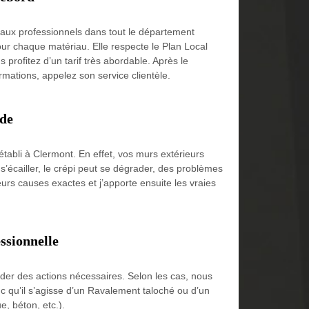
 aux professionnels dans tout le département
ur chaque matériau. Elle respecte le Plan Local
profitez d’un tarif très abordable. Après le
rmations, appelez son service clientèle.
ade
établi à Clermont. En effet, vos murs extérieurs
 s’écailler, le crépi peut se dégrader, des problèmes
urs causes exactes et j’apporte ensuite les vraies
ssionnelle
ider des actions nécessaires. Selon les cas, nous
nc qu’il s’agisse d’un Ravalement taloché ou d’un
e, béton, etc.).