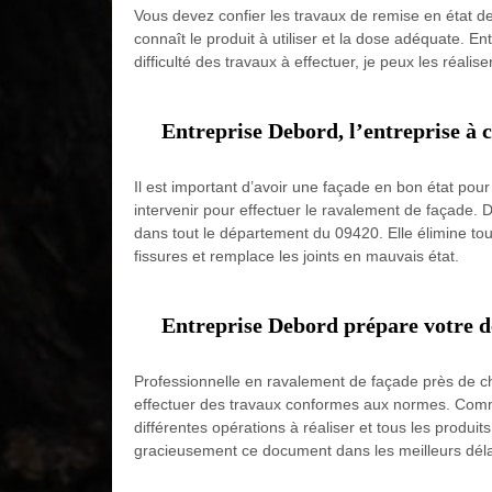
Vous devez confier les travaux de remise en état de 
connaît le produit à utiliser et la dose adéquate. E
difficulté des travaux à effectuer, je peux les réali
Entreprise Debord, l’entreprise à 
Il est important d’avoir une façade en bon état pou
intervenir pour effectuer le ravalement de façade. D
dans tout le département du 09420. Elle élimine tou
fissures et remplace les joints en mauvais état.
Entreprise Debord prépare votre d
Professionnelle en ravalement de façade près de ch
effectuer des travaux conformes aux normes. Comme 
différentes opérations à réaliser et tous les produit
gracieusement ce document dans les meilleurs déla