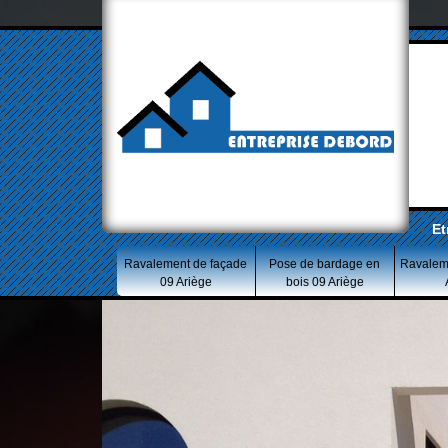
Et
Ravalement de façade
Pose de bardage en
Ravalem
09 Ariège
bois 09 Ariège