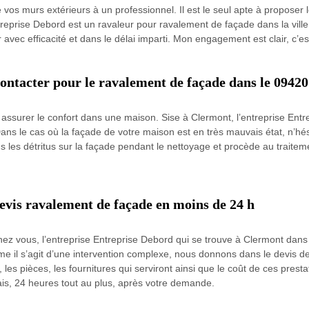
vos murs extérieurs à un professionnel. Il est le seul apte à proposer le
ntreprise Debord est un ravaleur pour ravalement de façade dans la ville
ser avec efficacité et dans le délai imparti. Mon engagement est clair, c’
contacter pour le ravalement de façade dans le 09420
r assurer le confort dans une maison. Sise à Clermont, l’entreprise Ent
ans le cas où la façade de votre maison est en très mauvais état, n’hésit
s les détritus sur la façade pendant le nettoyage et procède au traitem
evis ravalement de façade en moins de 24 h
ez vous, l’entreprise Entreprise Debord qui se trouve à Clermont dans
il s’agit d’une intervention complexe, nous donnons dans le devis de r
s, les pièces, les fournitures qui serviront ainsi que le coût de ces pre
is, 24 heures tout au plus, après votre demande.