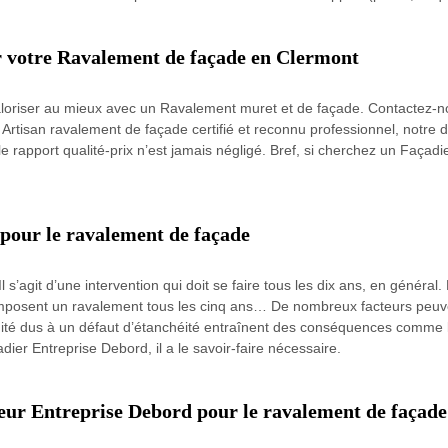
ur votre Ravalement de façade en Clermont
 valoriser au mieux avec un Ravalement muret et de façade. Contactez-no
tisan ravalement de façade certifié et reconnu professionnel, notre de
e rapport qualité-prix n’est jamais négligé. Bref, si cherchez un Façadi
 pour le ravalement de façade
s’agit d’une intervention qui doit se faire tous les dix ans, en général. M
imposent un ravalement tous les cinq ans… De nombreux facteurs peuv
té dus à un défaut d’étanchéité entraînent des conséquences comme le
adier Entreprise Debord, il a le savoir-faire nécessaire.
leur Entreprise Debord pour le ravalement de façade