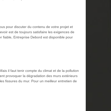
us pour discuter du contenu de votre projet et
voir est de toujours satisfaire les exigences de
er fiable, Entreprise Debord est disponible pour
ais il faut tenir compte du climat et de la pollution
ent provoquer la dégradation des murs extérieurs
s fissures du mur. Pour un meilleur entretien de