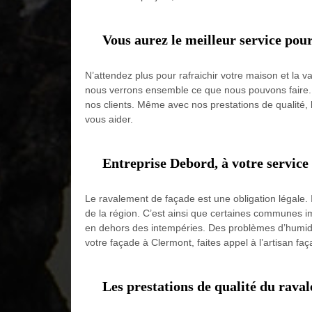
Vous aurez le meilleur service po
N’attendez plus pour rafraichir votre maison et la
nous verrons ensemble ce que nous pouvons faire. Ar
nos clients. Même avec nos prestations de qualité, l
vous aider.
Entreprise Debord, à votre service
Le ravalement de façade est une obligation légale. Il 
de la région. C’est ainsi que certaines communes 
en dehors des intempéries. Des problèmes d’humidi
votre façade à Clermont, faites appel à l’artisan faç
Les prestations de qualité du rava