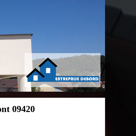
ont 09420