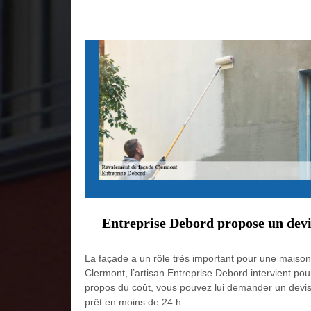
Entreprise Debord propose un devi
La façade a un rôle très important pour une maison.
Clermont, l’artisan Entreprise Debord intervient pou
propos du coût, vous pouvez lui demander un devis pou
prêt en moins de 24 h.