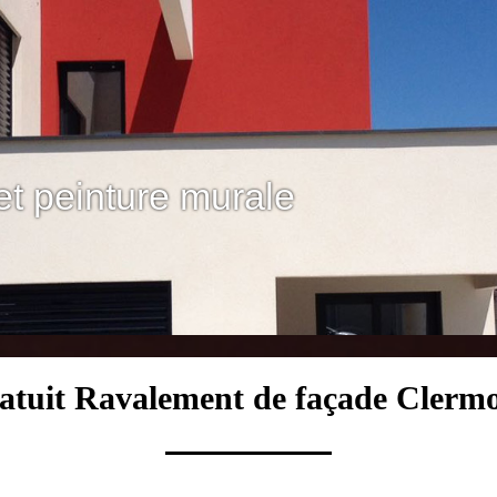
et peinture murale
atuit Ravalement de façade Clerm