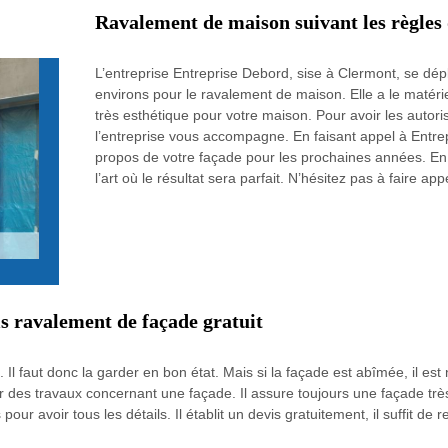
Ravalement de maison suivant les règles 
L’entreprise Entreprise Debord, sise à Clermont, se dé
environs pour le ravalement de maison. Elle a le matérie
très esthétique pour votre maison. Pour avoir les autor
l’entreprise vous accompagne. En faisant appel à Entr
propos de votre façade pour les prochaines années. En ef
l’art où le résultat sera parfait. N’hésitez pas à faire appe
s ravalement de façade gratuit
 Il faut donc la garder en bon état. Mais si la façade est abîmée, il e
r des travaux concernant une façade. Il assure toujours une façade très
r avoir tous les détails. Il établit un devis gratuitement, il suffit de 