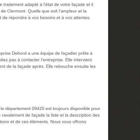
 traitement adapté à l’état de votre façade et il
 de Clermont. Quelle que soit l’ampleur et la
est de répondre à vos besoins et à vos attentes.
reprise Debord a une équipe de façadier prête à
ez pas à contacter l’entreprise. Elle intervient
ent de la façade après. Elle rebouche ensuite les
 le département 09420 est toujours disponible pour
avalement de façade la liste et la description des
stations et de ces éléments. Nous vous offrons