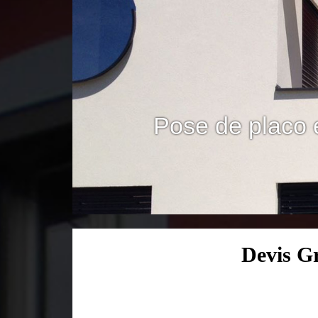
Pose de placo 
Devis G