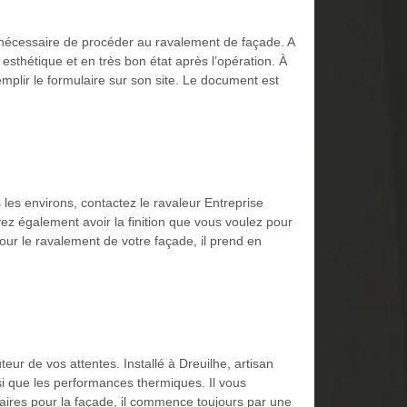
st nécessaire de procéder au ravalement de façade. A
esthétique et en très bon état après l’opération. À
remplir le formulaire sur son site. Le document est
 les environs, contactez le ravaleur Entreprise
ez également avoir la finition que vous voulez pour
our le ravalement de votre façade, il prend en
eur de vos attentes. Installé à Dreuilhe, artisan
si que les performances thermiques. Il vous
ssaires pour la façade, il commence toujours par une