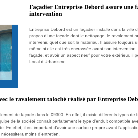
Façadier Entreprise Debord assure une fa
intervention
Entreprise Debord est un façadier installé dans la ville d
propos d’une façade dont le nettoyage, le ravalement ou
intervenir, quel que soit le matériau. Il assure toujours u
même si elle est très encrassée avant son intervention.
façade, et avoir un aspect neuf pour votre extérieur, il 
Local d’Urbanisme.
avec le ravalement taloché réalisé par Entreprise De
lement de façade dans le 09300. En effet, il existe différents types de 
quipe de la société connaît parfaitement le type d’enduit compatible avec
. En effet, il est important d’avoir une surface propre avant l’applicati
 nécessitera moins d’entretien.