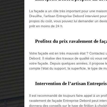
La façade a un rôle très important pour une maison.
Dreuilhe, l’artisan Entreprise Debord intervient pou
propos du coût, vous pouvez lui demander un devis pou
prêt en moins de 24 h.
Profitez du prix ravalement de faç
Votre façade est en très mauvais état ? Contactez u
Debord. Il réalise des travaux de qualité où vous r
votre façade. Depuis quelques années, il propose le
compte l’état du support, la superficie, le type de mat
Intervention de l’artisan Entrepri
Il est recommandé de toujours faire appel à un profe
ravalement de façade Entreprise Debord peut interv
donnera des conseils sur le type de finition à chois