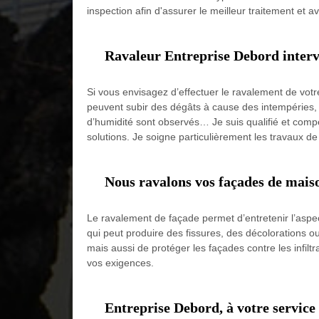
inspection afin d'assurer le meilleur traitement et av
Ravaleur Entreprise Debord intervi
Si vous envisagez d’effectuer le ravalement de votre
peuvent subir des dégâts à cause des intempéries, de
d’humidité sont observés… Je suis qualifié et compé
solutions. Je soigne particulièrement les travaux de 
Nous ravalons vos façades de mais
Le ravalement de façade permet d’entretenir l’aspect 
qui peut produire des fissures, des décolorations 
mais aussi de protéger les façades contre les infil
vos exigences.
Entreprise Debord, à votre service