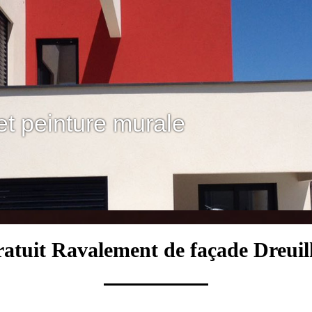
et peinture murale
ratuit Ravalement de façade Dreuil