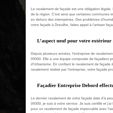
Le ravalement de façade est une obligation légale. Il 
de la région. C’est ainsi que certaines communes 
en dehors des intempéries. Des problèmes d’humidi
votre façade à Dreuilhe, faites appel à l’artisan faça
L’aspect neuf pour votre extérieur
Depuis plusieurs années, l’entreprise de ravalemen
09300. Elle a une équipe composée de façadiers pro
d’Urbanisme. En confiant le ravalement de façade à l
ravalement réalisé par l’entreprise, votre façade pr
Façadier Entreprise Debord effect
Le dernier ravalement de votre façade date d’à peu 
09300, je suis à votre service. Je suis certifié et 
pour un ravalement de façade impeccable avec l’aide 