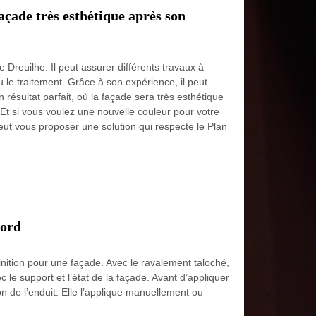
çade très esthétique après son
e Dreuilhe. Il peut assurer différents travaux à
 le traitement. Grâce à son expérience, il peut
n résultat parfait, où la façade sera très esthétique
 Et si vous voulez une nouvelle couleur pour votre
peut vous proposer une solution qui respecte le Plan
bord
finition pour une façade. Avec le ravalement taloché,
 le support et l’état de la façade. Avant d’appliquer
on de l’enduit. Elle l’applique manuellement ou