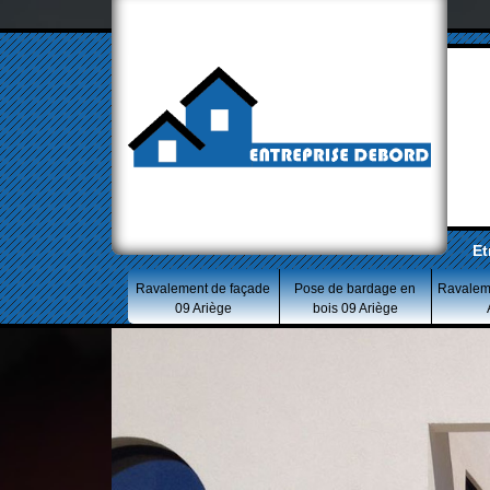
Et
Ravalement de façade
Pose de bardage en
Ravalem
09 Ariège
bois 09 Ariège