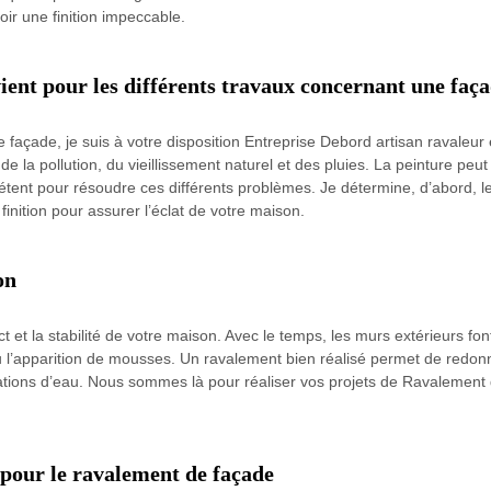
oir une finition impeccable.
ent pour les différents travaux concernant une faç
 façade, je suis à votre disposition Entreprise Debord artisan ravaleur é
 la pollution, du vieillissement naturel et des pluies. La peinture peut
tent pour résoudre ces différents problèmes. Je détermine, d’abord, le
finition pour assurer l’éclat de votre maison.
on
et la stabilité de votre maison. Avec le temps, les murs extérieurs font 
ou l’apparition de mousses. Un ravalement bien réalisé permet de red
trations d’eau. Nous sommes là pour réaliser vos projets de Ravalement
 pour le ravalement de façade