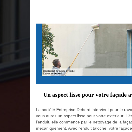
Un aspect lisse pour votre façade 
La société Entreprise Debord intervient pour le rava
vous aurez un aspect lisse pour votre extérieur. L’é
l’enduit, elle commence par le nettoyage de la façade
mécaniquement. Avec l’enduit taloché, votre façade