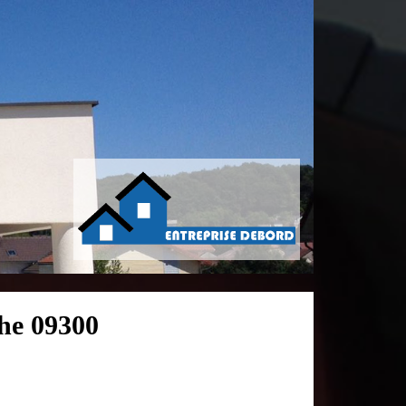
he 09300