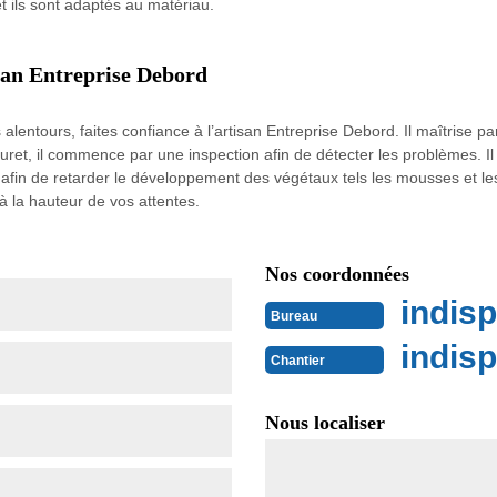
et ils sont adaptés au matériau.
san Entreprise Debord
lentours, faites confiance à l’artisan Entreprise Debord. Il maîtrise pa
uret, il commence par une inspection afin de détecter les problèmes. I
 afin de retarder le développement des végétaux tels les mousses et les 
à la hauteur de vos attentes.
Nos coordonnées
indisp
Bureau
indisp
Chantier
Nous localiser