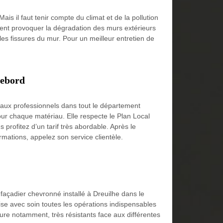
ais il faut tenir compte du climat et de la pollution
ent provoquer la dégradation des murs extérieurs
s fissures du mur. Pour un meilleur entretien de
Debord
 aux professionnels dans tout le département
ur chaque matériau. Elle respecte le Plan Local
profitez d’un tarif très abordable. Après le
rmations, appelez son service clientèle.
façadier chevronné installé à Dreuilhe dans le
lise avec soin toutes les opérations indispensables
ture notamment, très résistants face aux différentes