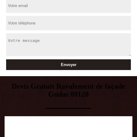
Devis Gratuit Ravalement de façade
Gudas 09120