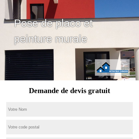
Pose de placo et
peinture murale
Demande de devis gratuit