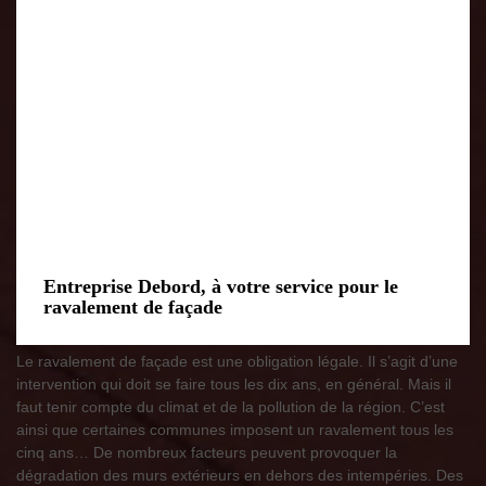
Entreprise Debord, à votre service pour le
ravalement de façade
Le ravalement de façade est une obligation légale. Il s’agit d’une
intervention qui doit se faire tous les dix ans, en général. Mais il
faut tenir compte du climat et de la pollution de la région. C’est
ainsi que certaines communes imposent un ravalement tous les
cinq ans… De nombreux facteurs peuvent provoquer la
dégradation des murs extérieurs en dehors des intempéries. Des