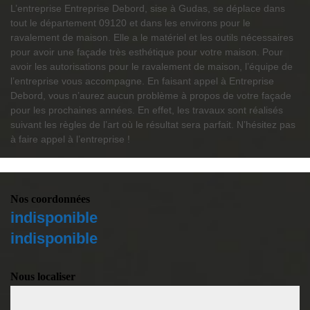
L’entreprise Entreprise Debord, sise à Gudas, se déplace dans
tout le département 09120 et dans les environs pour le
ravalement de maison. Elle a le matériel et les outils nécessaires
pour avoir une façade très esthétique pour votre maison. Pour
avoir les autorisations pour le ravalement de maison, l’équipe de
l’entreprise vous accompagne. En faisant appel à Entreprise
Debord, vous n’aurez aucun problème à propos de votre façade
pour les prochaines années. En effet, les travaux sont réalisés
suivant les règles de l’art où le résultat sera parfait. N’hésitez pas
à faire appel à l’entreprise !
Nos coordonnées
indisponible
indisponible
Nous localiser