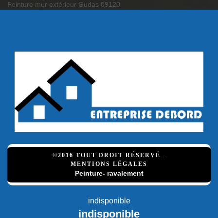
Peinture mur extérieur Gudas 09120
©2016 TOUT DROIT RÉSERVÉ -
MENTIONS LÉGALES
Peinture- ravalement
indisponible
indisponible