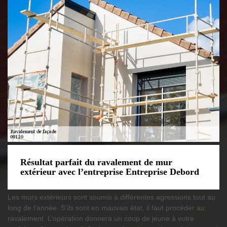
Résultat parfait du ravalement de mur
extérieur avec l’entreprise Entreprise Debord
Les murs extérieurs sont soumis à différentes agressions tout au
long de l’année. S’ils sont en mauvais état, il faut procéder au
ravalement. L’opération donnera un coup de jeune à votre