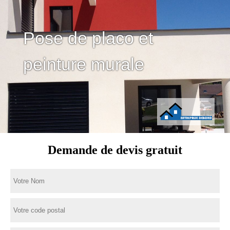
Pose de placo et
peinture murale
Demande de devis gratuit