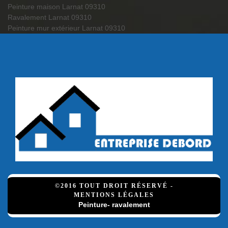
Peinture maison Larnat 09310
Ravalement Larnat 09310
Peinture mur extérieur Larnat 09310
©2016 TOUT DROIT RÉSERVÉ -
MENTIONS LÉGALES
Peinture- ravalement