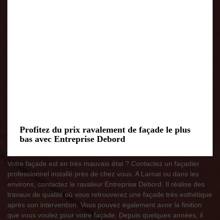
Profitez du prix ravalement de façade le plus
bas avec Entreprise Debord
Votre façade est en très mauvais état ? Contactez un façadier
professionnel installé près de chez vous. A Larnat ou dans les
environs, contactez le ravaleur Entreprise Debord. Il réalise des
travaux de qualité où vous retrouverez une façade très esthétique
après son intervention. Vous pouvez également avoir la finition
que vous voulez pour votre façade. Depuis quelques années, il