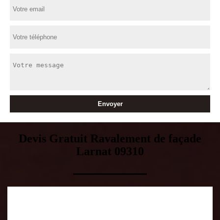
Devis Gratuit Ravalement de façade
Larnat 09310