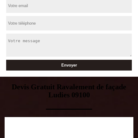
Devis Gratuit Ravalement de façade
Ludies 09100