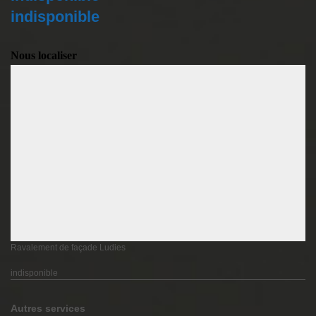
indisponible
Nous localiser
Ravalement de façade Ludies
indisponible
Autres services