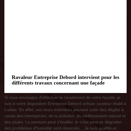
Ravaleur Entreprise Debord intervient pour les
différents travaux concernant une façade
Si vous envisagez d’effectuer le ravalement de votre façade, je
suis à votre disposition Entreprise Debord artisan ravaleur établi à
Ludies. En effet, vos murs extérieurs peuvent subir des dégâts à
cause des intempéries, de la pollution, du vieillissement naturel et
des pluies. La peinture peut s’écailler, le crépi peut se dégrader,
des problèmes d’humidité sont observés… Je suis qualifié et