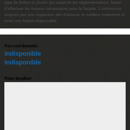
type de finition à choisir qui respecte les réglementations. Avant
d’effectuer les travaux nécessaires pour la façade, il commence
toujours par une inspection afin d'assurer le meilleur traitement et
avoir une finition impeccable.
Nos coordonnées
indisponible
indisponible
Nous localiser