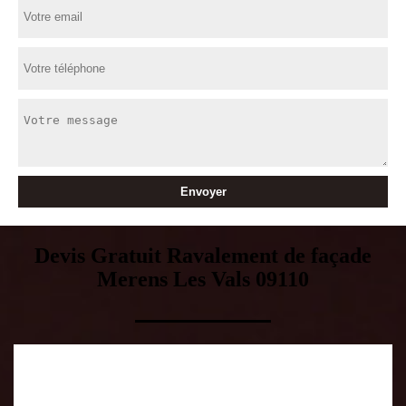
Devis Gratuit Ravalement de façade
Merens Les Vals 09110