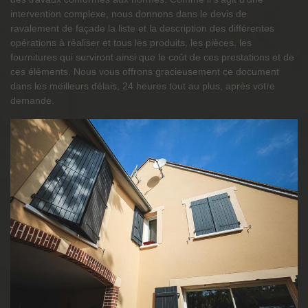
intervention complexe, nous donnons dans le devis de
ravalement de façade la liste et la description des différentes
opérations à réaliser et tous les produits, les pièces, les
fournitures qui serviront ainsi que le coût de ces prestations et de
ces éléments. Nous vous offrons gracieusement ce document
dans les meilleurs délais, 24 heures tout au plus, après votre
demande.