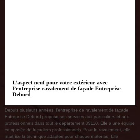
L’aspect neuf pour votre extérieur avec
l’entreprise ravalement de façade Entreprise
Debord
Depuis plusieurs années, l’entreprise de ravalement de façade
Entreprise Debord propose ses services aux particuliers et aux
professionnels dans tout le département 09110. Elle a une équipe
composée de façadiers professionnels. Pour le ravalement, elle
maîtrise la technique adaptée pour chaque matériau. Elle