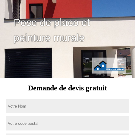
Pose de placo et
peinture murale
Demande de devis gratuit