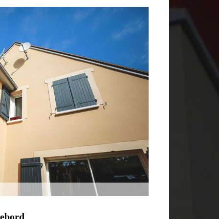
Debord