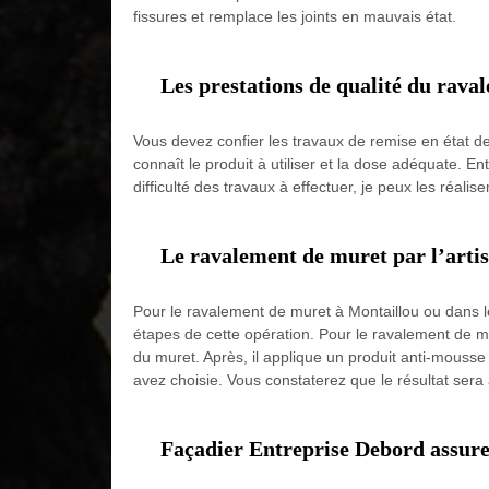
fissures et remplace les joints en mauvais état.
Les prestations de qualité du rava
Vous devez confier les travaux de remise en état de 
connaît le produit à utiliser et la dose adéquate. E
difficulté des travaux à effectuer, je peux les réali
Le ravalement de muret par l’arti
Pour le ravalement de muret à Montaillou ou dans les
étapes de cette opération. Pour le ravalement de m
du muret. Après, il applique un produit anti-mousse
avez choisie. Vous constaterez que le résultat sera 
Façadier Entreprise Debord assure 