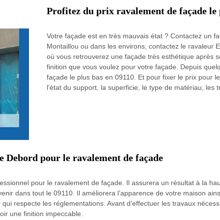
Profitez du prix ravalement de façade le
Votre façade est en très mauvais état ? Contactez un fa
Montaillou ou dans les environs, contactez le ravaleur E
où vous retrouverez une façade très esthétique après s
finition que vous voulez pour votre façade. Depuis quel
façade le plus bas en 09110. Et pour fixer le prix pour 
l’état du support, la superficie, le type de matériau, les tr
se Debord pour le ravalement de façade
ssionnel pour le ravalement de façade. Il assurera un résultat à la haut
enir dans tout le 09110. Il améliorera l’apparence de votre maison ain
ir qui respecte les réglementations. Avant d’effectuer les travaux néce
oir une finition impeccable.