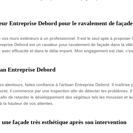
leur Entreprise Debord pour le ravalement de façade
vos murs extérieurs à un professionnel. Il est le seul apte à proposer le
ntreprise Debord est un ravaleur pour ravalement de façade dans la ville 
ser avec efficacité et dans le délai imparti. Mon engagement est clair, c’
san Entreprise Debord
 alentours, faites confiance à l’artisan Entreprise Debord. Il maîtrise 
uret, il commence par une inspection afin de détecter les problèmes. I
 afin de retarder le développement des végétaux tels les mousses et les 
à la hauteur de vos attentes.
une façade très esthétique après son intervention