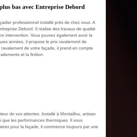
 plus bas avec Entreprise Debord
çadier professionnel installé près de chez vous. A
ntreprise Debord. Il réalise des travaux de qualité
on intervention. Vous pouvez également avoir la
ques années, il propose le prix ravalement de
le ravalement de votre façade, il prend en compte
aitements et la finition.
eur de vos attentes. Installé à Montaillou, artisan
si que les performances thermiques. Il vous
ssaires pour la façade, il commence toujours par une