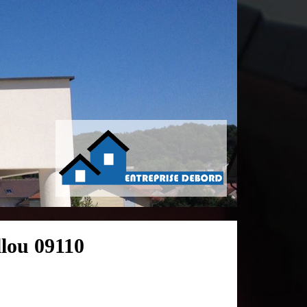
llou 09110