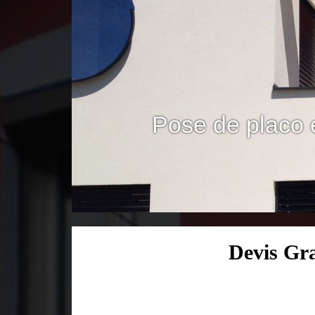
Pose de placo 
Devis Gra