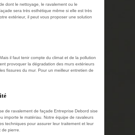
ade dont le nettoyage, le ravalement ou le
a façade sera très esthétique même si elle est très
tre extérieur, il peut vous proposer une solution
ais il faut tenir compte du climat et de la pollution
ent provoquer la dégradation des murs extérieurs
s fissures du mur. Pour un meilleur entretien de
ité
rise de ravalement de façade Entreprise Debord sise
peu importe le matériau. Notre équipe de ravaleurs
es techniques pour assurer leur traitement et leur
 de pierre.