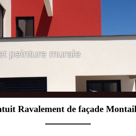
et peinture murale
tuit Ravalement de façade Montai