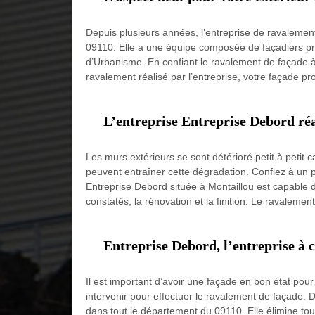
Depuis plusieurs années, l’entreprise de ravalemen
09110. Elle a une équipe composée de façadiers pro
d’Urbanisme. En confiant le ravalement de façade à l
ravalement réalisé par l’entreprise, votre façade pr
L’entreprise Entreprise Debord réa
Les murs extérieurs se sont détérioré petit à petit 
peuvent entraîner cette dégradation. Confiez à un pr
Entreprise Debord située à Montaillou est capable d
constatés, la rénovation et la finition. Le ravale
Entreprise Debord, l’entreprise à 
Il est important d’avoir une façade en bon état pou
intervenir pour effectuer le ravalement de façade. D
dans tout le département du 09110. Elle élimine tou