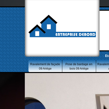
Et
Ravalement de façade
Pose de bardage en
Ravalem
09 Ariège
bois 09 Ariège