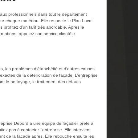
 aux professionnels dans tout le département
ur chaque matériau. Elle respecte le Plan Local
profitez d’un tarif très abordable. Après le
rmations, appelez son service clientèle.
mps, les problèmes d’étanchéité et d’autres causes
 exactes de la détérioration de façade. L’entreprise
nt le nettoyage, le traitement des défauts
ntreprise Debord a une équipe de façadier prête à
ez pas à contacter l’entreprise. Elle intervient
ent de la façade après. Elle rebouche ensuite les