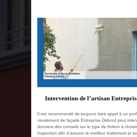
Intervention de l’artisan Entrepri
Il est recommandé de toujours faire appel à un profe
ravalement de façade Entreprise Debord peut interv
donnera des conseils sur le type de finition à chois
inspection afin d'assurer le meilleur traitement et av