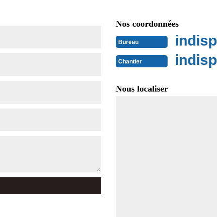
Nos coordonnées
indisp
Bureau
indisp
Chantier
Nous localiser