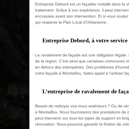
Entreprise Debord est un façadier installé dans la v
traitement. Grâce à son expérience, il peut interveni
encrassée avant son intervention. Et si vous voulez
qui respecte le Plan Local d’Urbanisme.
Entreprise Debord, à votre service
Le ravalement de façade est une obligation légale. Il 
de la région. C’est ainsi que certaines communes 
en dehors des intempéries. Des problèmes d’humidi
votre façade à Montaillou, faites appel à l’artisan fa
L’entreprise de ravalement de faça
Besoin de nettoyer vos murs extérieurs ? Ou de rén
à Montaillou. Nous fournissons des prestations de qu
peut intervenir sur tous les types de support en bri
rénovation. Nous pouvons garantir la finition de vot