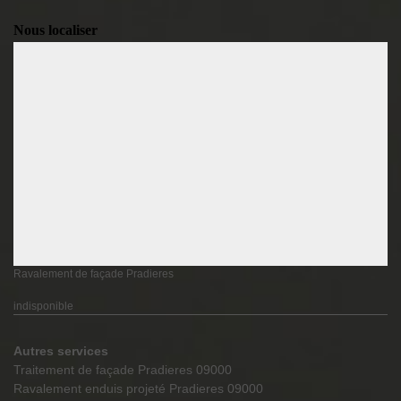
Nous localiser
Ravalement de façade Pradieres
indisponible
Autres services
Traitement de façade Pradieres 09000
Ravalement enduis projeté Pradieres 09000