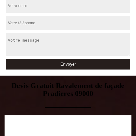
Devis Gratuit Ravalement de façade
Pradieres 09000