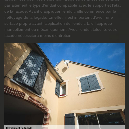
parfaitement le type d’enduit compatible avec le support et l’état
de la façade. Avant d’appliquer l’enduit, elle commence par le
nettoyage de la façade. En effet, il est important d’avoir une
surface propre avant l’application de l’enduit. Elle l’applique
manuellement ou mécaniquement. Avec l’enduit taloché, votre
façade nécessitera moins d’entretien.