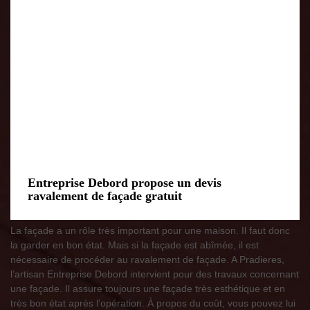
Entreprise Debord propose un devis
ravalement de façade gratuit
La façade a un rôle très important pour une maison. Il faut donc
la garder en bon état. Mais si la façade est abîmée, il est
nécessaire de procéder au ravalement de façade. A Pradieres,
l’artisan Entreprise Debord intervient pour des travaux concernant
une façade. Il assure toujours une façade très esthétique et en
très bon état après l’opération. À propos du coût, vous pouvez lui