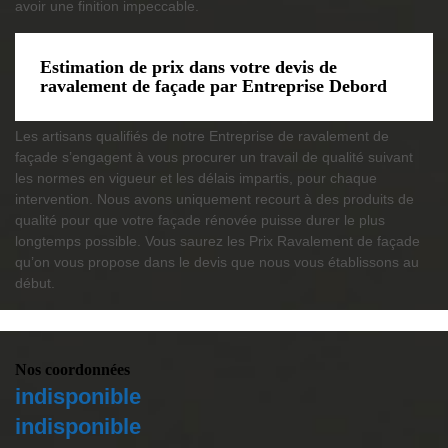
avoir une finition impeccable.
Estimation de prix dans votre devis de
ravalement de façade par Entreprise Debord
Les artisans qualifiés de notre Entreprise de ravalement de
façade s’engagent à vous procurer un travail de qualité suivant
les normes en vigueur et les délais impartis, pour chaque
intervention. Nous avons uniquement recourt à des produits de
qualité pour que votre façade rénovée puisse durer le plus
longtemps possible. Vous saurez les Prix Ravalement de façade
qu’on vous propose dans le devis que nous vous établissons au
début.
Nos coordonnées
indisponible
indisponible