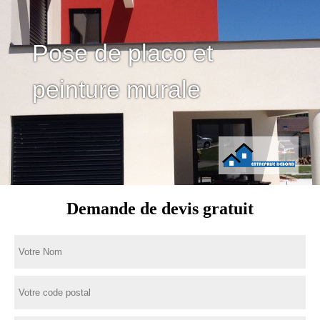
Pose de placo et
peinture murale
Demande de devis gratuit