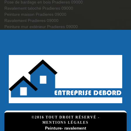
Pose de bardage en bois Pradieres 09000
Ravalement taloché Pradieres 09000
Peinture maison Pradieres 09000
Ravalement Pradieres 09000
Peinture mur extérieur Pradieres 09000
©2016 TOUT DROIT RÉSERVÉ -
MENTIONS LÉGALES
Peinture- ravalement