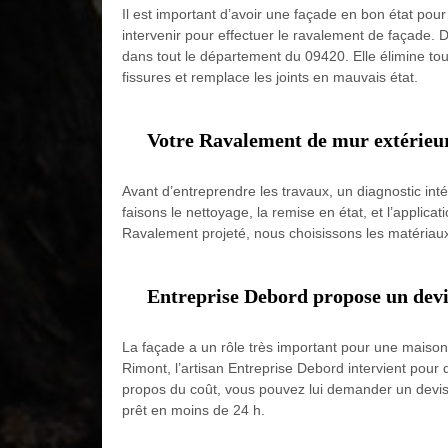
Il est important d’avoir une façade en bon état pou
intervenir pour effectuer le ravalement de façade. D
dans tout le département du 09420. Elle élimine tou
fissures et remplace les joints en mauvais état.
Votre Ravalement de mur extérieur
Avant d’entreprendre les travaux, un diagnostic int
faisons le nettoyage, la remise en état, et l’applic
Ravalement projeté, nous choisissons les matériaux e
Entreprise Debord propose un devi
La façade a un rôle très important pour une maison.
Rimont, l’artisan Entreprise Debord intervient pour 
propos du coût, vous pouvez lui demander un devis pou
prêt en moins de 24 h.