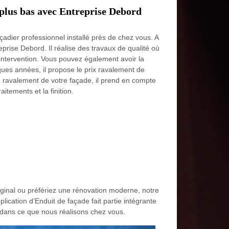
 plus bas avec Entreprise Debord
çadier professionnel installé près de chez vous. A
prise Debord. Il réalise des travaux de qualité où
intervention. Vous pouvez également avoir la
ques années, il propose le prix ravalement de
le ravalement de votre façade, il prend en compte
aitements et la finition.
riginal ou préfériez une rénovation moderne, notre
ication d’Enduit de façade fait partie intégrante
e dans ce que nous réalisons chez vous.