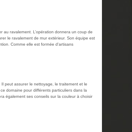
éder au ravalement. L’opération donnera un coup de
surer le ravalement de mur extérieur. Son équipe est
ention. Comme elle est formée d'artisans
l peut assurer le nettoyage, le traitement et le
 ce domaine pour différents particuliers dans la
era également ses conseils sur la couleur à choisir