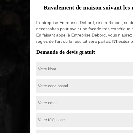
Ravalement de maison suivant les r
L’entreprise Entreprise Debord, sise à Rimont, se d
nécessaires pour avoir une façade très esthétique 
En faisant appel à Entreprise Debord, vous n’aurez
règles de l’art où le résultat sera parfait. N’hésitez p
Demande de devis gratuit