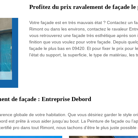
Profitez du prix ravalement de façade le
Votre façade est en très mauvais état ? Contactez un fa
Rimont ou dans les environs, contactez le ravaleur Entre
vous retrouverez une façade très esthétique après son 
finition que vous voulez pour votre façade. Depuis quel
façade le plus bas en 09420. Et pour fixer le prix pour 
l’état du support, la superficie, le type de matériau, les tr
ent de façade : Entreprise Debord
arence globale de votre habitation. Que vous désiriez garder le style o
d est prête à vous aider jusqu’au bout. La Peinture de façade ou l’appl
rtifié pro dans tout Rimont, nous tachons d’être le plus juste possibl