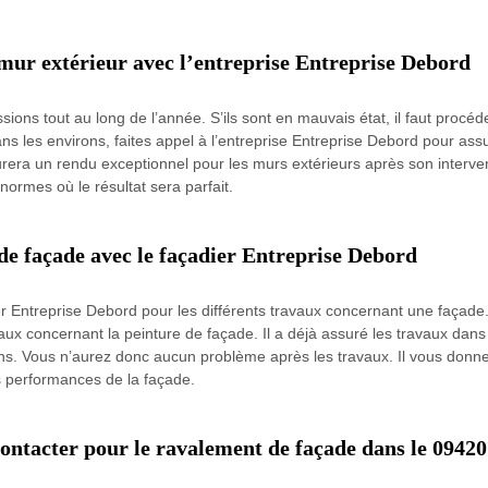
mur extérieur avec l’entreprise Entreprise Debord
sions tout au long de l’année. S’ils sont en mauvais état, il faut proc
ans les environs, faites appel à l’entreprise Entreprise Debord pour as
surera un rendu exceptionnel pour les murs extérieurs après son interv
normes où le résultat sera parfait.
de façade avec le façadier Entreprise Debord
 Entreprise Debord pour les différents travaux concernant une façade. I
vaux concernant la peinture de façade. Il a déjà assuré les travaux dans
tions. Vous n’aurez donc aucun problème après les travaux. Il vous donn
es performances de la façade.
contacter pour le ravalement de façade dans le 09420