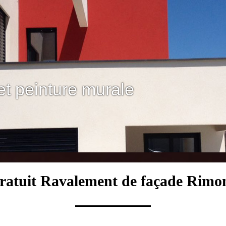
et peinture murale
ratuit Ravalement de façade Rimo