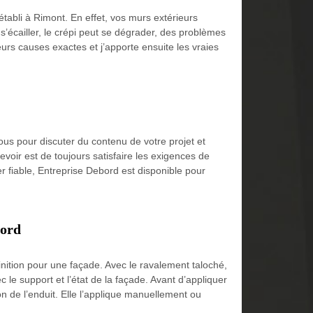
établi à Rimont. En effet, vos murs extérieurs
 s’écailler, le crépi peut se dégrader, des problèmes
urs causes exactes et j’apporte ensuite les vraies
us pour discuter du contenu de votre projet et
voir est de toujours satisfaire les exigences de
er fiable, Entreprise Debord est disponible pour
bord
finition pour une façade. Avec le ravalement taloché,
 le support et l’état de la façade. Avant d’appliquer
on de l’enduit. Elle l’applique manuellement ou