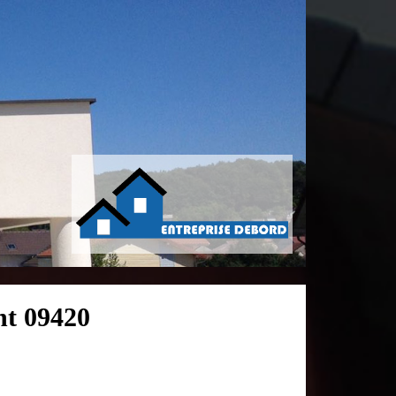
nt 09420