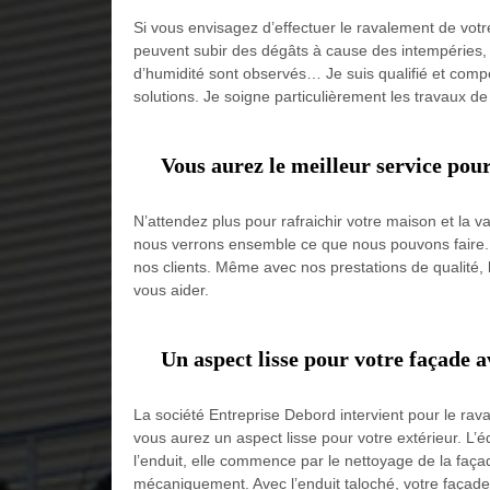
Si vous envisagez d’effectuer le ravalement de votre
peuvent subir des dégâts à cause des intempéries, de
d’humidité sont observés… Je suis qualifié et compé
solutions. Je soigne particulièrement les travaux de 
Vous aurez le meilleur service po
N’attendez plus pour rafraichir votre maison et la
nous verrons ensemble ce que nous pouvons faire. Ar
nos clients. Même avec nos prestations de qualité, l
vous aider.
Un aspect lisse pour votre façade 
La société Entreprise Debord intervient pour le rava
vous aurez un aspect lisse pour votre extérieur. L’é
l’enduit, elle commence par le nettoyage de la façade
mécaniquement. Avec l’enduit taloché, votre façade