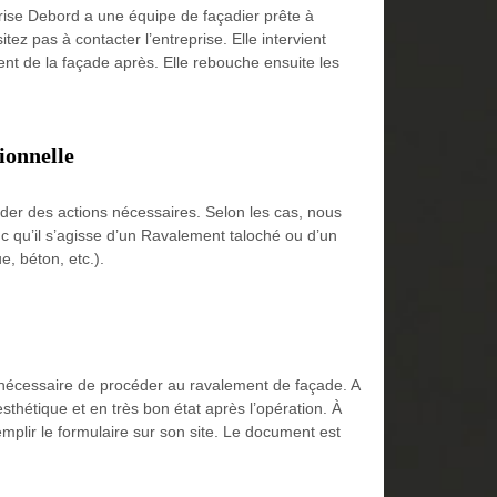
prise Debord a une équipe de façadier prête à
ez pas à contacter l’entreprise. Elle intervient
ent de la façade après. Elle rebouche ensuite les
ionnelle
ider des actions nécessaires. Selon les cas, nous
nc qu’il s’agisse d’un Ravalement taloché ou d’un
e, béton, etc.).
st nécessaire de procéder au ravalement de façade. A
sthétique et en très bon état après l’opération. À
remplir le formulaire sur son site. Le document est