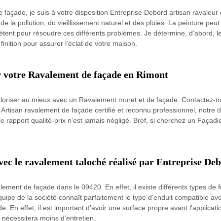
 façade, je suis à votre disposition Entreprise Debord artisan ravaleur 
 la pollution, du vieillissement naturel et des pluies. La peinture peut
tent pour résoudre ces différents problèmes. Je détermine, d’abord, le
finition pour assurer l’éclat de votre maison.
ur votre Ravalement de façade en Rimont
 valoriser au mieux avec un Ravalement muret et de façade. Contactez-no
tisan ravalement de façade certifié et reconnu professionnel, notre de
e rapport qualité-prix n’est jamais négligé. Bref, si cherchez un Façadi
avec le ravalement taloché réalisé par Entreprise De
lement de façade dans le 09420. En effet, il existe différents types de 
quipe de la société connaît parfaitement le type d’enduit compatible avec
. En effet, il est important d’avoir une surface propre avant l’applicati
 nécessitera moins d’entretien.