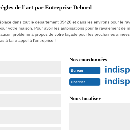
ègles de l’art par Entreprise Debord
éplace dans tout le département 09420 et dans les environs pour le rava
pour votre maison. Pour avoir les autorisations pour le ravalement de 
 aucun problème à propos de votre façade pour les prochaines années. E
as à faire appel à l’entreprise !
Nos coordonnées
indisp
Bureau
indisp
Chantier
Nous localiser