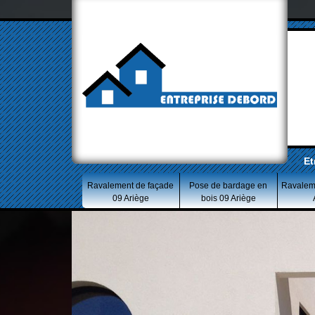
Et
Ravalement de façade
Pose de bardage en
Ravalem
09 Ariège
bois 09 Ariège