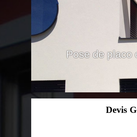
Pose de placo 
Devis G