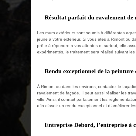
Résultat parfait du ravalement de 
Les murs extérieurs sont soumis à différentes agres
jeune à votre extérieur. Si vous êtes à Rimont ou d
prête à répondre à vos attentes et surtout, elle as
expérimentés, le traitement sera réalisé suivant les 
Rendu exceptionnel de la peinture 
À Rimont ou dans les environs, contactez le façadier
ravalement de façade. Il peut aussi réaliser les tra
ville. Ainsi, il connaît parfaitement les réglementa
afin d’avoir un rendu exceptionnel et d’améliorer l
Entreprise Debord, l’entreprise à 