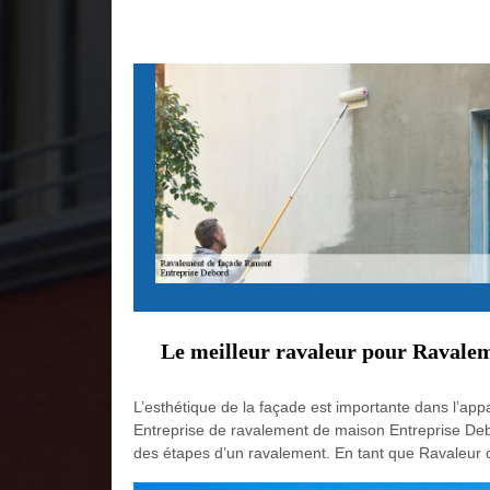
Le meilleur ravaleur pour Ravalem
L’esthétique de la façade est importante dans l’app
Entreprise de ravalement de maison Entreprise Debor
des étapes d’un ravalement. En tant que Ravaleur ce